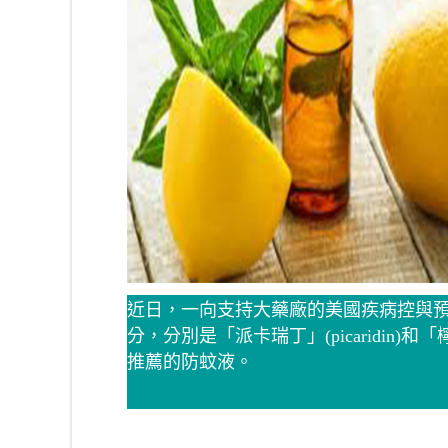
近日，一向支持大藥廠的美國疾病控與
分，分別是「派卡瑞丁」(picaridi
推薦的防蚊液。