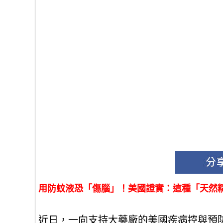
用防蚊液恐「傷腦」！美國證實：這種「天然
近日，一向支持大藥廠的美國疾病控與預