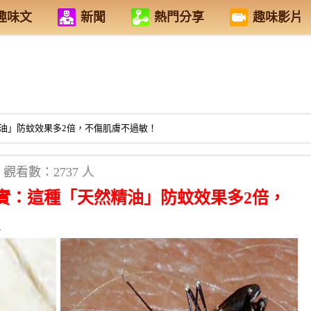
趣味文
新聞
熱門分享
趣味影片
油」防蚊效果多2倍，不傷肌膚不過敏！
觀看數：2737 人
實：這種「天然精油」防蚊效果多2倍，
人