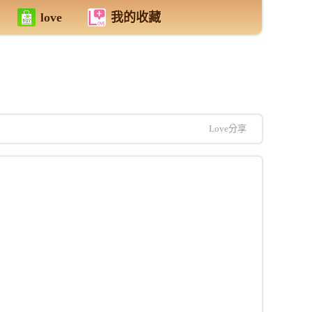
love
我的收藏
Love分享