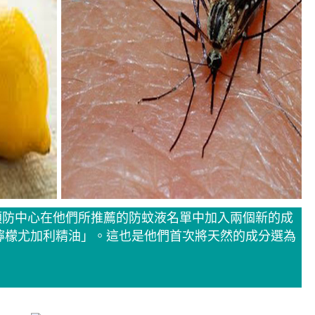
預防中心在他們所推薦的防蚊液名單中加入兩個新的成
n)和「檸檬尤加利精油」。這也是他們首次將天然的成分選為