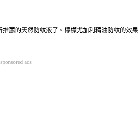
所推薦的天然防蚊液了。檸檬尤加利精油防蚊的效
sponsored ads