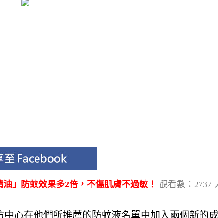
精油」防蚊效果多2倍，不傷肌膚不過敏！
觀看數：2737 
防中心在他們所推薦的防蚊液名單中加入兩個新的