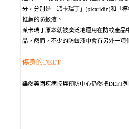
分，分別是「派卡瑞丁」
(picaridin)
和「檸
推薦的防蚊液。
派卡瑞丁原本就被廣泛地運用在防蚊產品
品。然而，不少的防蚊液中會有另外一項化
傷身的
DEET
雖然美國疾病控與預防中心仍然把
DEET
列