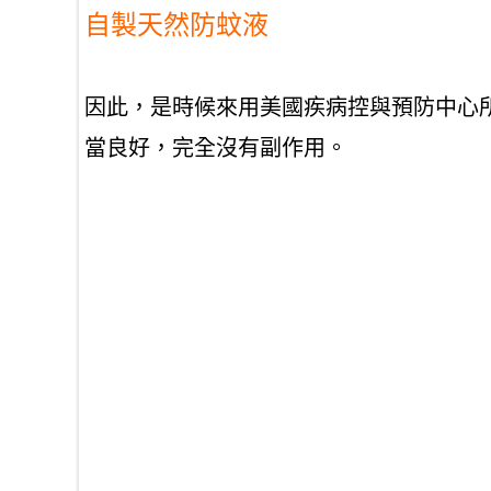
自製天然防蚊液
因此，是時候來用美國疾病控與預防中心
當良好，
完全沒有副作用
。