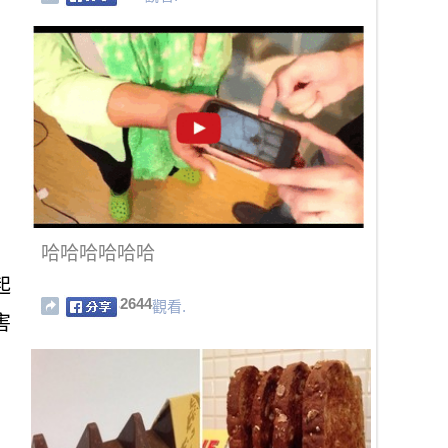
哈哈哈哈哈哈
起
2644
觀看.
害