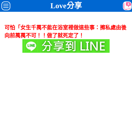
Love分享
可怕「女生千萬不能在浴室裡做這些事：擦私處由後
向前萬萬不可！！做了就死定了！