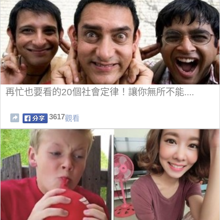
再忙也要看的20個社會定律！讓你無所不能....
3617
觀看