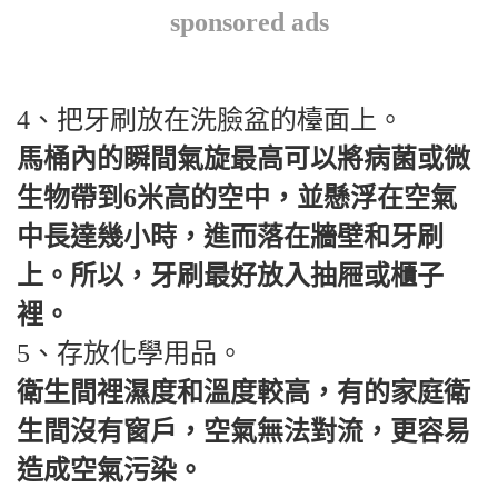
sponsored ads
4、把牙刷放在洗臉盆的檯面上。
馬桶內的瞬間氣旋最高可以將病菌或微
生物帶到6米高的空中，並懸浮在空氣
中長達幾小時，進而落在牆壁和牙刷
上。所以，牙刷最好放入抽屜或櫃子
裡。
5、存放化學用品。
衛生間裡濕度和溫度較高，有的家庭衛
生間沒有窗戶，空氣無法對流，更容易
造成空氣污染。