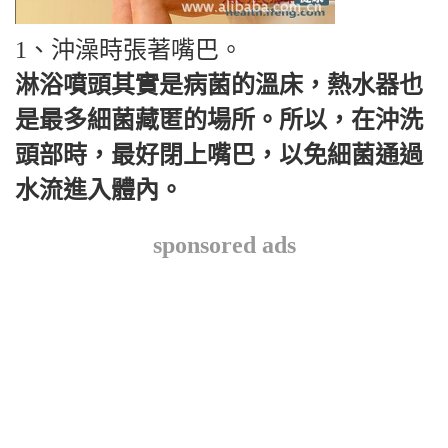
1、沖澡時張著嘴巴。
淋浴噴頭其實是病菌的溫床，熱水器也
是最多細菌藏匿的場所。所以，在沖洗
頭部時，最好閉上嘴巴，以免細菌通過
水流進入體內。
sponsored ads