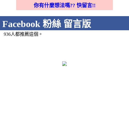
你有什麼想法嗎?? 快留言!!
Facebook 粉絲 留言版
936人都推薦這個。