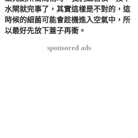
水閘就完事了，其實這樣是不對的，這
時候的細菌可能會趁機進入空氣中，所
以最好先放下蓋子再衝。
sponsored ads