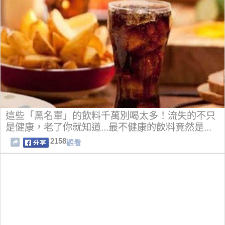
這些「黑名單」的飲料千萬別喝太多！流失的不只
是健康，老了你就知道...最不健康的飲料竟然是...
2158
觀看