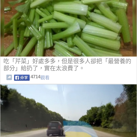
吃「芹菜」好處多多，但是很多人卻把「最營養的
部分」給扔了，實在太浪費了。
4714
觀看