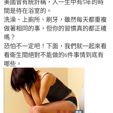
美國曾有統計稱，人一生中有5年的時
間是待在浴室的。
洗澡、上廁所、刷牙，雖然每天都重複
做著相同的事，但你的習慣真的都正確
嗎？
恐怕不一定吧！下面，我們就一起來看
看衛生間絕對不能做的6件事情到底有
哪些。