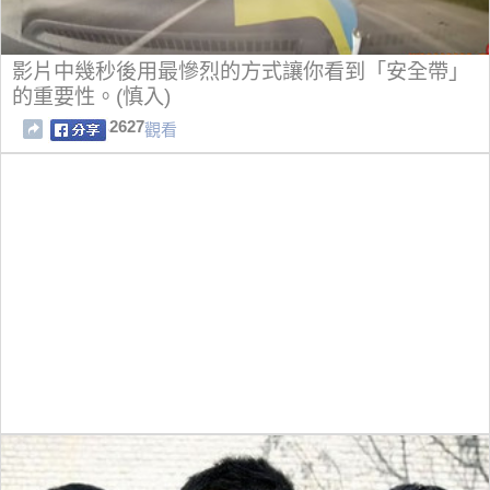
影片中幾秒後用最慘烈的方式讓你看到「安全帶」
的重要性。(慎入)
2627
觀看