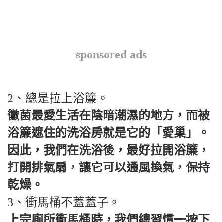
sponsored ads
2、總是拉上浴簾。
黴菌最愛生活在陰暗潮濕的地方，而被
浴簾遮住的洗浴房就是它的「愛巢」。
因此，我們在洗浴後，最好拉開浴簾，
打開排氣扇，讓它可以通風換氣，保持
乾燥。
3、衝馬桶不蓋蓋子。
上完廁所衝馬桶時，我們總習慣一按下