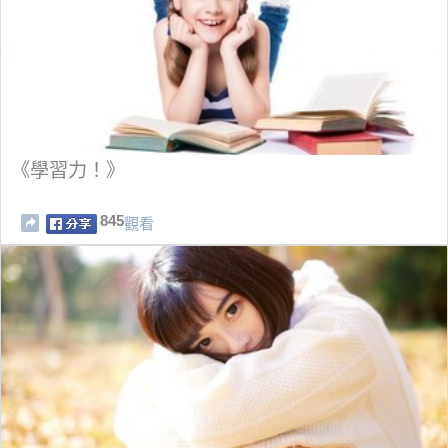
《學習力！》
845
觀看