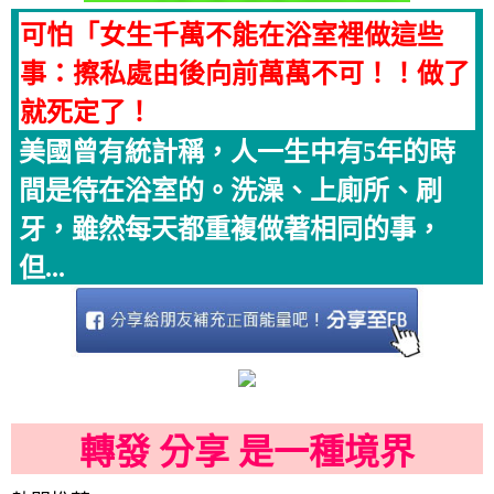
可怕「女生千萬不能在浴室裡做這些
事：擦私處由後向前萬萬不可！！做了
就死定了！
美國曾有統計稱，人一生中有5年的時
間是待在浴室的。洗澡、上廁所、刷
牙，雖然每天都重複做著相同的事，
但...
轉發 分享 是一種境界