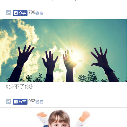
706
觀看
《少不了你》
952
觀看