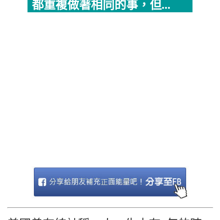
都重複做著相同的事，但...