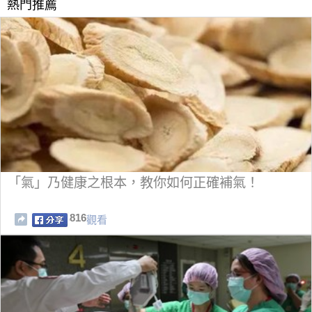
熱門推薦
「氣」乃健康之根本，教你如何正確補氣！
816
觀看