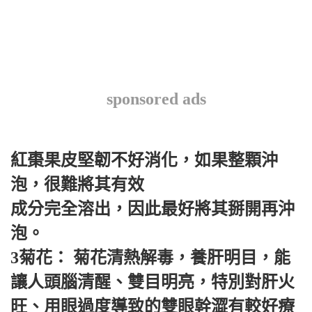
sponsored ads
紅棗果皮堅韌不好消化，如果整顆沖
泡，很難將其有效
成分完全溶出，因此最好將其掰開再沖
泡。
3菊花： 菊花清熱解毒，養肝明目，能
讓人頭腦清醒、雙目明亮，特別對肝火
旺、用眼過度導致的雙眼幹澀有較好療