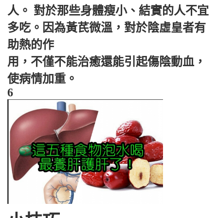
人。 對於那些身體瘦小、結實的人不宜
多吃。因為黃芪微溫，對於陰虛皇者有
助熱的作
用，不僅不能治癒還能引起傷陰動血，
使病情加重。
6