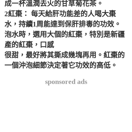
成一杯溫潤去火的甘草菊花茶。
2紅棗： 每天給肝功能差的人喝大棗
水，持續1周能達到保肝排毒的功效。
泡水時，選用大個的紅棗，特別是新疆
產的紅棗，口感
很甜，最好將其撕成幾塊再用。紅棗的
一個沖泡細節決定著它功效的高低。
sponsored ads