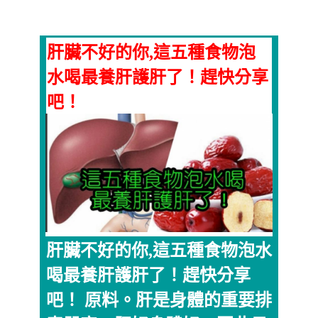
肝臟不好的你,這五種食物泡
水喝最養肝護肝了！趕快分享
吧！
肝臟不好的你,這五種食物泡水
喝最養肝護肝了！趕快分享
吧！ 原料。肝是身體的重要排