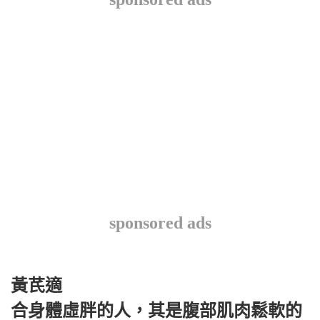
sponsored ads
黃芪適
合身體虛胖的人，其是腹部肌肉鬆軟的