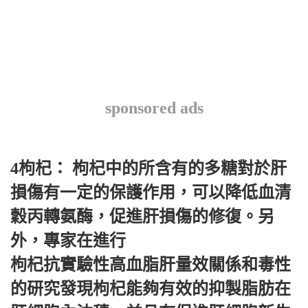
sponsored ads
4枸杞： 枸杞中的所含有的多糖對於肝
損傷有一定的保護作用，可以降低血清
穀丙轉氨酶，促進肝損傷的修復。另
外，專家在進行
枸杞抗實驗性高血脂肝量效關係和毒性
的研究發現枸杞能夠有效的抑製脂肪在