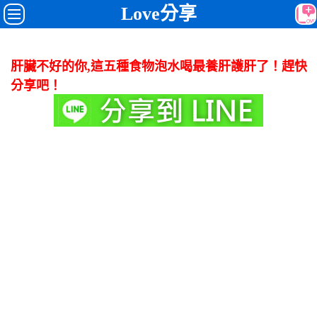
Love分享
肝臟不好的你,這五種食物泡水喝最養肝護肝了！趕快
分享吧！