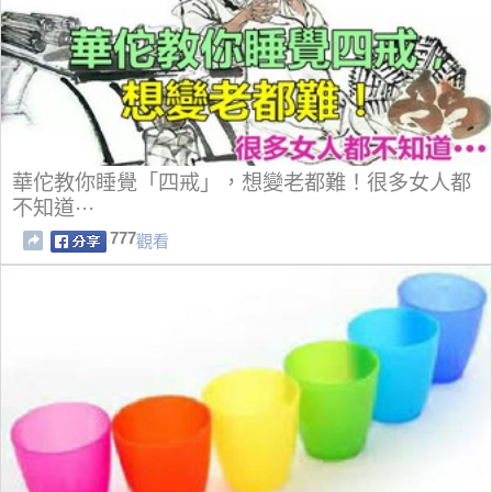
華佗教你睡覺「四戒」，想變老都難！很多女人都
不知道···
777
觀看