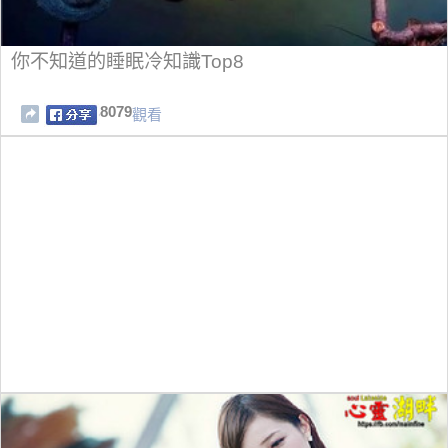
你不知道的睡眠冷知識Top8
8079
觀看