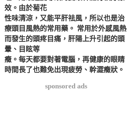
效。由於菊花
性味清涼，又能平肝祛風，所以也是治
療頭目風熱的常用藥。 常用於外感風熱
而發生的頭疼目痛，肝陽上升引起的頭
暈、目眩等
癥。每天都要對著電腦，再健康的眼睛
時間長了也難免出現疲勞、幹澀癥狀。
sponsored ads