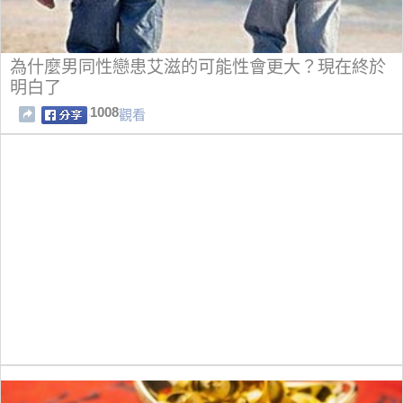
為什麼男同性戀患艾滋的可能性會更大？現在終於
明白了
1008
觀看