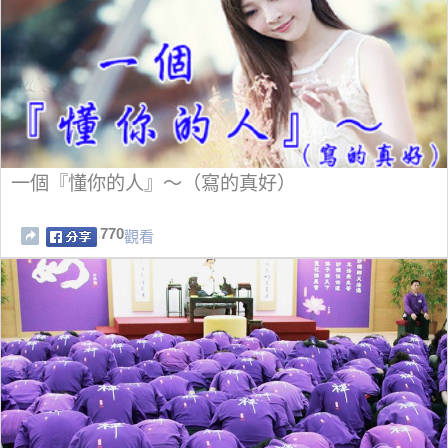
一個『懂你的人』～（寫的真好）
770
觀看