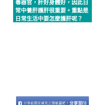
毒器官，肝好身體好，因此日
常中養肝護肝很重要。重點是
日常生活中要怎麼護肝呢？