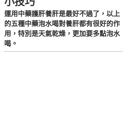
小技巧
運用中藥護肝養肝是最好不過了，以上
的五種中藥泡水喝對養肝都有很好的作
用，特別是天氣乾燥，更加要多點泡水
喝。