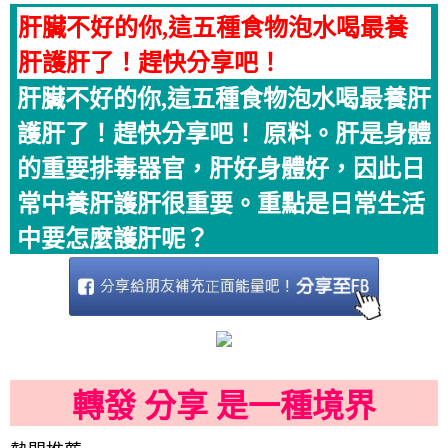
肝臟不好的你,這五種食物泡水喝最養
肝護肝了！趕快分享吧！
肝臟不好的你,這五種食物泡水喝最養肝
護肝了！趕快分享吧！ 原料。肝是身體
的重要排毒器官，肝好身體好，因此日
常中養肝護肝很重要。重點是日常生活
中要怎麼護肝呢？
轉發 分享 是一種境界