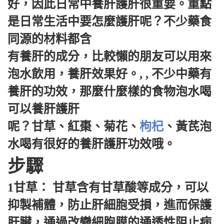
好，因此日常中養肝護肝很重要。重點
是日常生活中要怎麼護肝呢？不少藥食
同源的材料都含
有養肝的成分，比較懶的朋友可以用來
泡水飲用，養肝效果好。, , 不少中藥有
養肝的功效，那麼什麼樣的食物泡水喝
可以養肝護肝
呢？甘草、紅棗、菊花、
枸杞
、黃芪泡
水喝有很好的養肝護肝功效哦。
步驟
1甘草： 甘草含有甘草酸等成分，可以
抑製補體，防止肝細胞受損，進而保護
肝臟，通過改變細胞膜的通透性阻止病