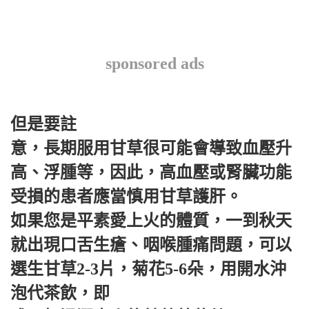
sponsored ads
但是要註
意，長期服用甘草很可能會導致血壓升
高、浮腫等，因此，高血壓或腎臟功能
受損的患者應當慎用甘草護肝。
如果您是平素愛上火的體質，一到秋天
就出現口舌生瘡、咽喉腫痛問題，可以
選生甘草2-3片，菊花5-6朵，用開水沖
泡代茶飲，即