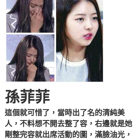
孫菲菲
這個就可惜了，當時出了名的清純美
人，不料想不開去整了容，右邊就是她
剛整完容就出席活動的圖，滿臉油光，