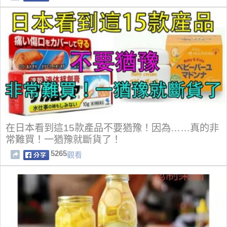
在日本看到這15款產品不要猶豫！因為……真的非
常難買！一猶豫就斷貨了！
5265
觀看