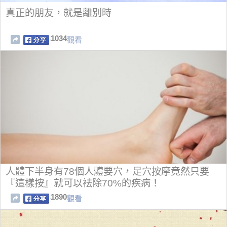
真正的朋友，就是離別時
1034
觀看
人體下半身有78個人體要穴，足穴按摩竟然只要
『這樣按』就可以袪除70%的疾病！
1890
觀看