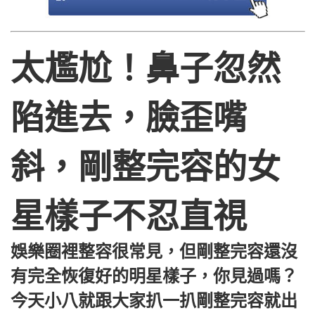
太尷尬！鼻子忽然
陷進去，臉歪嘴
斜，剛整完容的女
星樣子不忍直視
娛樂圈裡整容很常見，但剛整完容還沒
有完全恢復好的明星樣子，你見過嗎？
今天小八就跟大家扒一扒剛整完容就出