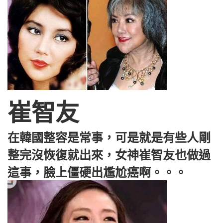
崔智友
在韓國整容是常事，可是就是有些人剛
整完沒恢復就出來，女神崔智友也做過
這事，臉上僵硬出尷尬癌啊。。。