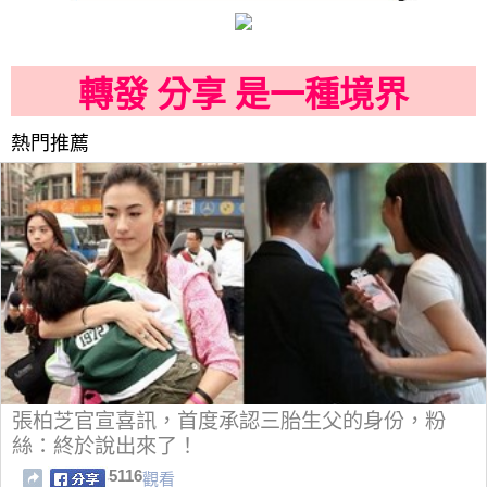
轉發 分享 是一種境界
熱門推薦
張柏芝官宣喜訊，首度承認三胎生父的身份，粉
絲：終於說出來了！
5116
觀看