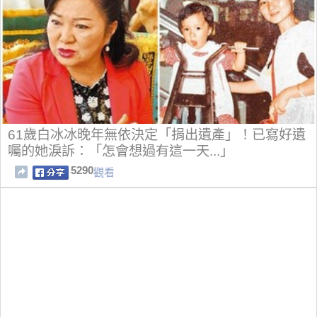
61歲白冰冰晚年無依決定「捐出遺產」！已寫好遺
囑的她淚訴：「怎會想過有這一天...」
5290
觀看