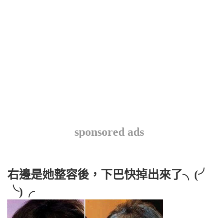
sponsored ads
右邊是她整容後，下巴快掉出來了╮(╯
╰)╭