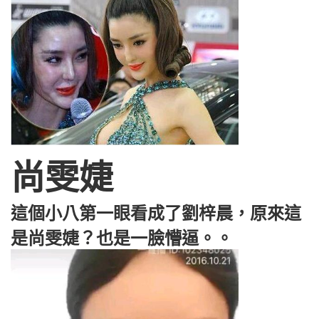
尚雯婕
這個小八第一眼看成了劉梓晨，原來這
是尚雯婕？也是一臉懵逼。。