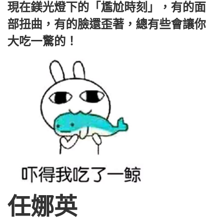
現在鎂光燈下的「尷尬時刻」，有的面
部扭曲，有的臉還歪著，總有些會讓你
大吃一驚的！
任娜英