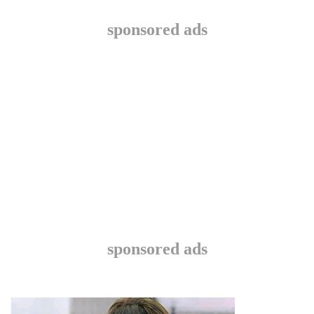
sponsored ads
sponsored ads