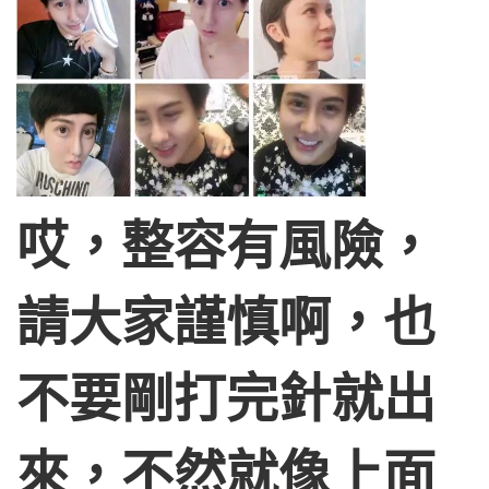
哎，整容有風險，
請大家謹慎啊，也
不要剛打完針就出
來，不然就像上面