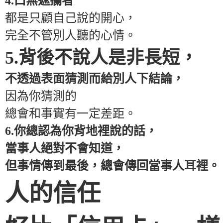
4.口無遮攔者
都是只顧自己說的開心，
完全不管別人聽的心情。
5.背後不說人是非長短，
不透過表面猜測而給別人下結論，
因為你猜測的
總會和事實有一定差距。
6.你總認為你背地裡說的話，
當事人絕對不會知道，
但事情傳到最後，總會傳回當事人耳裡。
人的信任