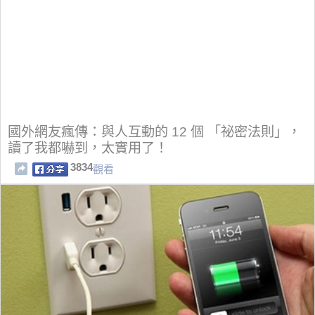
國外網友瘋傳：與人互動的 12 個 「祕密法則」，
讀了我都嚇到，太實用了！
3834
觀看