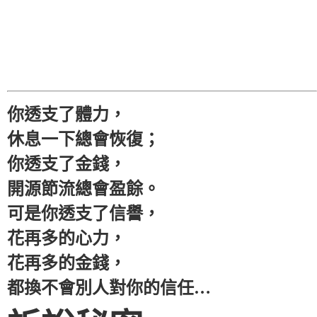
你透支了體力，
休息一下總會恢復；
你透支了金錢，
開源節流總會盈餘。
可是你透支了信譽，
花再多的心力，
花再多的金錢，
都換不會別人對你的信任…