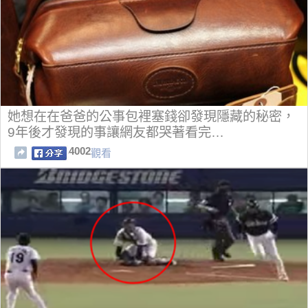
她想在在爸爸的公事包裡塞錢卻發現隱藏的秘密，
9年後才發現的事讓網友都哭著看完…
4002
觀看