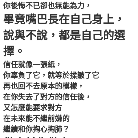
你後悔不已卻也無能為力，
畢竟嘴巴長在自己身上，
說與不說，都是自己的選
擇。
信任就像一張紙，
你辜負了它，就等於揉皺了它
再也回不去原本的模樣，
在你失去了對方的信任後，
又怎麼能要求對方
在未來能不繼前嫌的
繼續和你掏心掏肺？