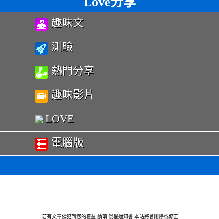
Love分享
趣味文
測驗
熱門分享
趣味影片
LOVE
電腦版
若有文章侵犯到您的權益 請瑱
侵權通知書
本站將會刪除或修正