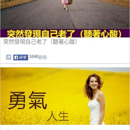
突然發現自己老了（聽著心酸）
1040
觀看