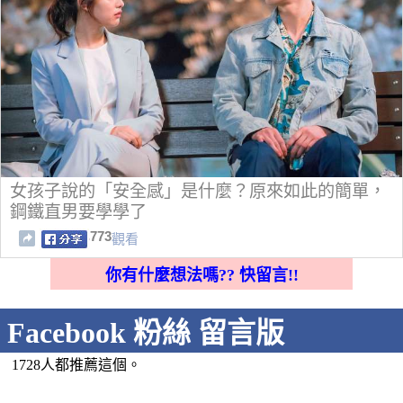
女孩子說的「安全感」是什麼？原來如此的簡單，
鋼鐵直男要學學了
773
觀看
你有什麼想法嗎?? 快留言!!
Facebook 粉絲 留言版
1728人都推薦這個。