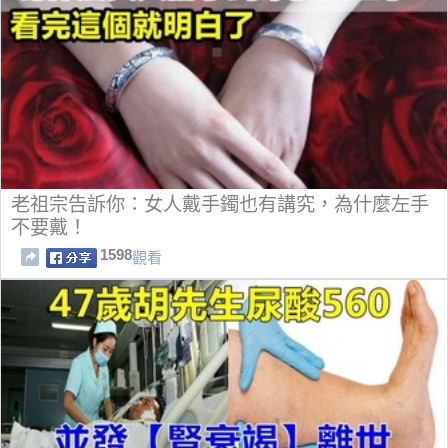
老祖宗告訴你：女人戴手鐲也有講究，為什麼左手
不要戴！
1598
觀看