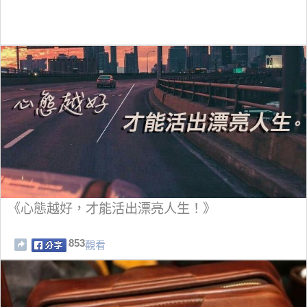
《心態越好，才能活出漂亮人生！》
853
觀看