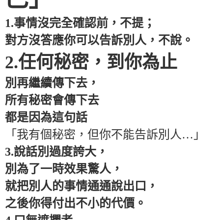
1.事情沒完全確認前，不提；
對方沒答應你可以告訴別人，不說。
2.任何秘密，到你為止
別再繼續傳下去，
所有秘密會傳下去
都是因為這句話
「我有個秘密，但你不能告訴別人…」
3.說話別過度誇大，
別為了一時效果驚人，
就把別人的事情通通說出口，
之後你得付出不小的代價。