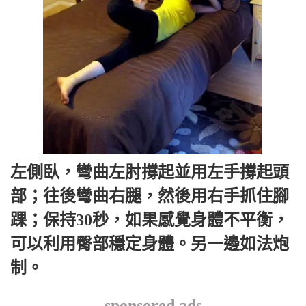
左側臥，彎曲左肘撐起並用左手撐起頭
部；往後彎曲右腿，然後用右手抓住腳
踝；保持30秒，如果感覺身體不平衡，
可以利用臀部穩定身體。另一邊如法炮
制。
sponsored ads