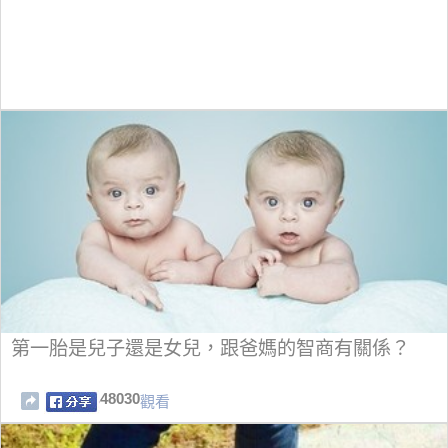
第一胎是兒子還是女兒，跟爸媽的智商有關係？
48030
觀看