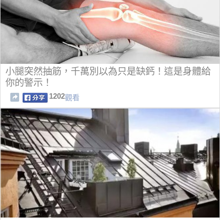
小腿突然抽筋，千萬別以為只是缺鈣！這是身體給
你的警示！
1202
觀看