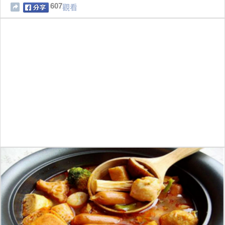
607
觀看