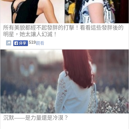
所有美貌都經不起發胖的打擊！看看這些發胖後的
明星，她太讓人幻滅！
519
觀看
沉默——是力量還是冷漠？