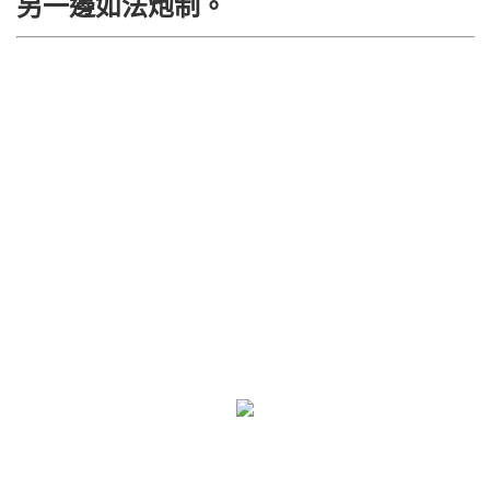
另一邊如法炮制。