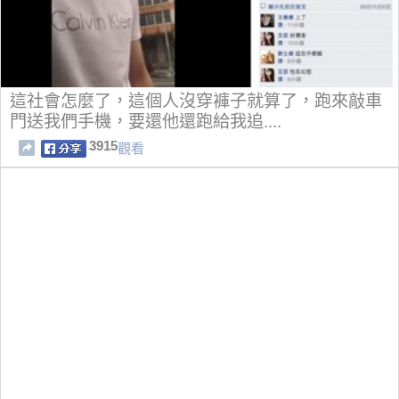
這社會怎麼了，這個人沒穿褲子就算了，跑來敲車
門送我們手機，要還他還跑給我追....
3915
觀看