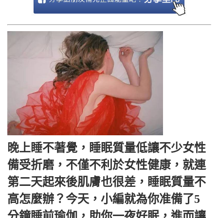
晚上睡不著覺，睡眠質量低讓不少女性
備受折磨，不僅不利於女性健康，就連
第二天起來後肌膚也很差，睡眠質量不
高怎麼辦？今天，小編就為你准備了5
分鐘睡前瑜伽，助你一夜好眠，進而讓