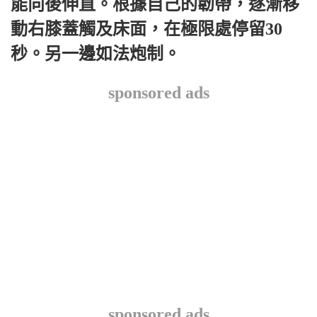
能向後伸直。根據自己的韌帶，逐漸移
動右膝蓋觸及床面，在極限處停留30
秒。另一邊如法炮制。
sponsored ads
sponsored ads