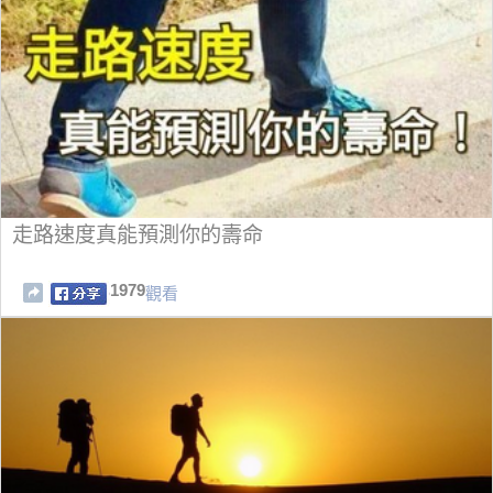
走路速度真能預測你的壽命
1979
觀看