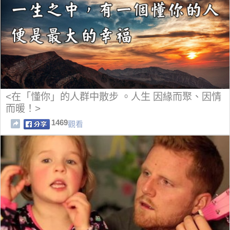
<在「懂你」的人群中散步 。人生 因緣而聚、因情
而暖！>
1469
觀看