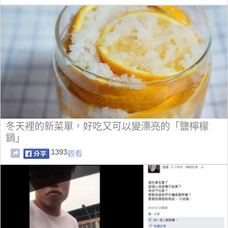
冬天裡的新菜單，好吃又可以變漂亮的「鹽檸檬
鍋」
1393
觀看