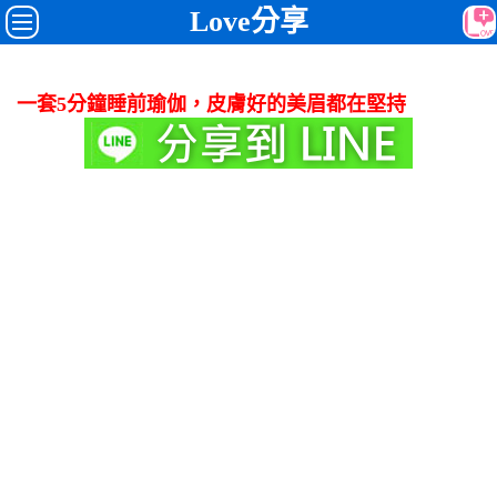
Love分享
一套5分鐘睡前瑜伽，皮膚好的美眉都在堅持