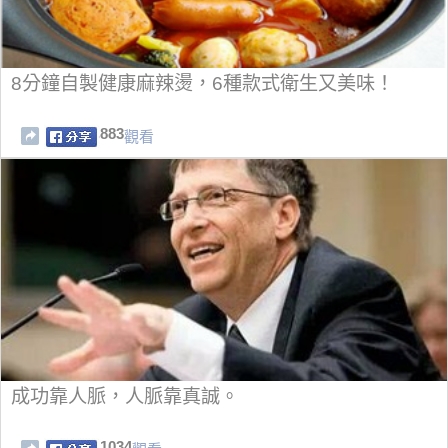
8分鐘自製健康麻辣燙，6種款式衛生又美味！
883
觀看
成功靠人脈，人脈靠真誠。
1034