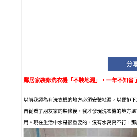
鄰居家裝修洗衣機「不裝地漏」，一年不知省
以前我認為有洗衣機的地方必須安裝地漏，以便排下
自從看了朋友家的裝修後，我才發現洗衣機的地方還
用。現在生活中水是很重要的，沒有水萬萬不行，那