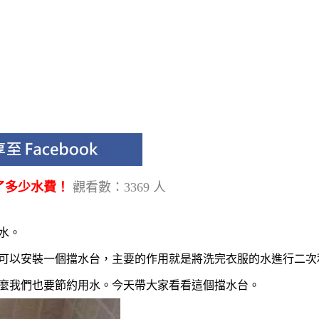
了多少水費！
觀看數：3369 人
水。
可以安裝一個擋水台，主要的作用就是將洗完衣服的水進行二次
麼我們也要節約用水。今天帶大家看看這個擋水台。