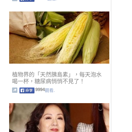
植物界的「天然胰島素」，每天泡水
喝一杯，糖尿病悄悄不見了！
9994
觀看.