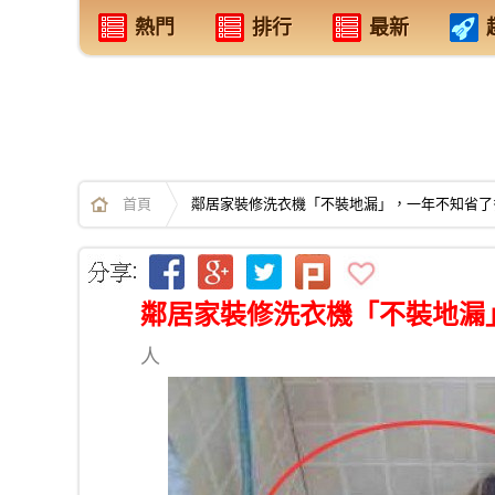
熱門
排行
最新
首頁
鄰居家裝修洗衣機「不裝地漏」，一年不知省了
鄰居家裝修洗衣機「不裝地漏
人