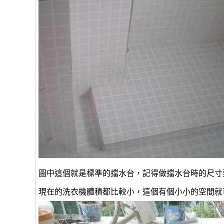
圖中這個就是標準的擋水台，記得做擋水台時的尺寸
現在的洗衣機體積都比較小，這個有個小小的空間就