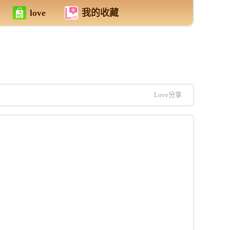
love
我的收藏
Love分享