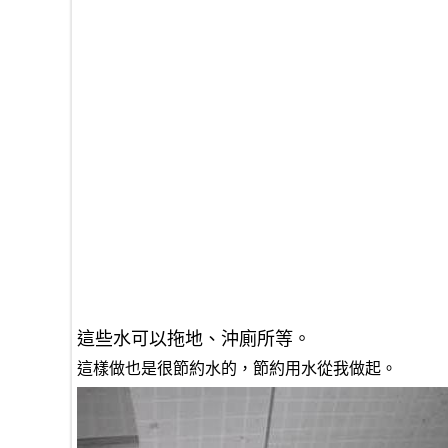
這些水可以拖地、沖廁所等。
這樣做也是很節約水的，節約用水從我做起。