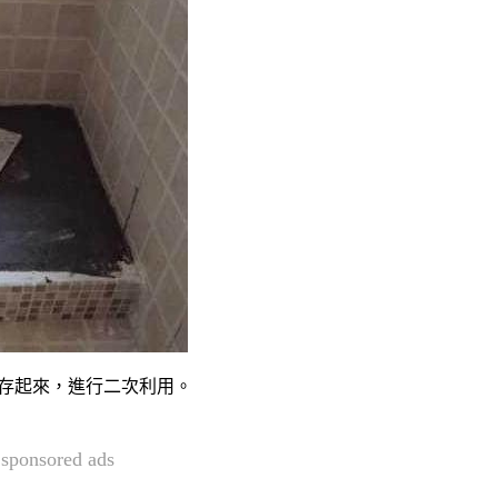
存起來，進行二次利用。
sponsored ads