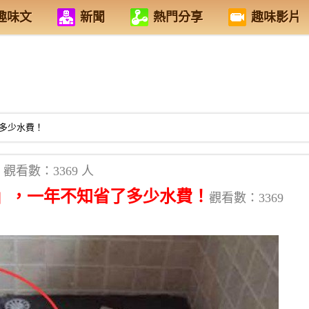
趣味文
新聞
熱門分享
趣味影片
多少水費！
觀看數：3369 人
」，一年不知省了多少水費！
觀看數：3369