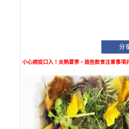
小心病從口入！炎熱夏季，這些飲食注意事項