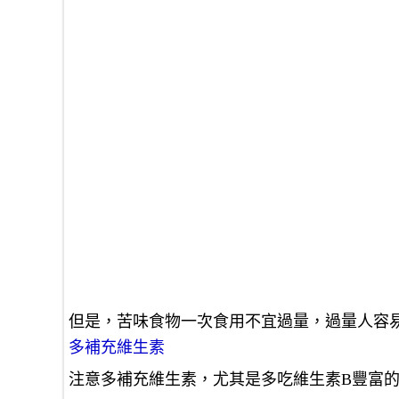
但是，苦味食物一次食用不宜過量，過量人容
多補充維生素
注意多補充維生素，尤其是多吃維生素B豐富