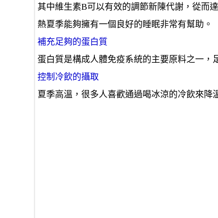
其中維生素B可以有效的調節新陳代謝，從而
熱夏季能夠擁有一個良好的睡眠非常有幫助。
補充足夠的蛋白質
蛋白質是構成人體免疫系統的主要原料之一，
控制冷飲的攝取
夏季高溫，很多人喜歡通過喝冰涼的冷飲來降