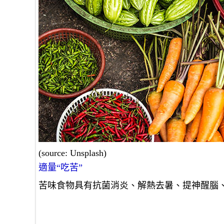
(source: Unsplash)
適量“吃苦”
苦味食物具有抗菌消炎、解熱去暑、提神醒腦