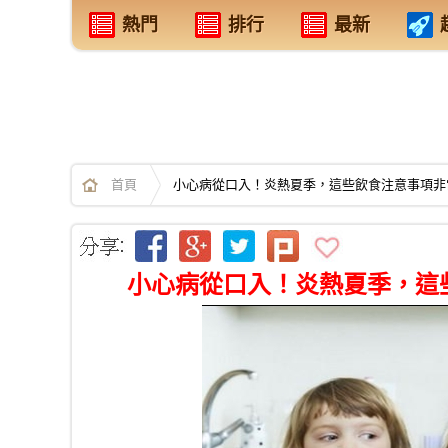
熱門
排行
最新
首頁
小心病從口入！炎熱夏季，這些飲食注意事項非
小心病從口入！炎熱夏季，這