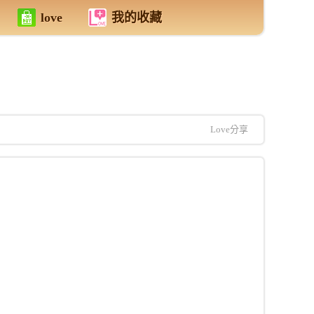
love
我的收藏
Love分享