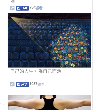
理
734
觀看.
自己的人生，為自己而活
1037
觀看.
力，