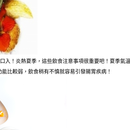
病從口入！炎熱夏季，這些飲食注意事項很重要吧！夏季氣
功能比較弱，飲食稍有不慎就容易引發腸胃疾病！