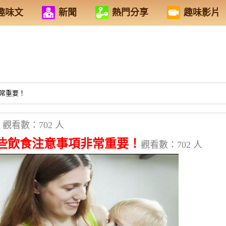
趣味文
新聞
熱門分享
趣味影片
常重要！
觀看數：702 人
些飲食注意事項非常重要！
觀看數：702 人