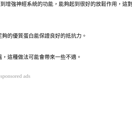
達到增強神經系統的功能，能夠起到很好的放鬆作用，這
足夠的優質蛋白能保證良好的抵抗力。
溫，這種做法可能會帶來一些不適。
sponsored ads