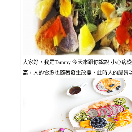
大家好，我是Tammy 今天來跟你說說 小心
高，人的食慾也隨著發生改變，此時人的腸胃