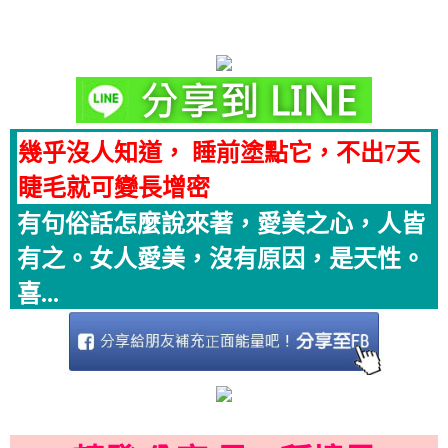
幾乎沒人知道， 睡前塗點它，不出7天
睫毛就可變長增密
有句俗話怎麼說來著，愛美之心，人皆
有之。女人愛美，沒有原因，是天性。
喜...