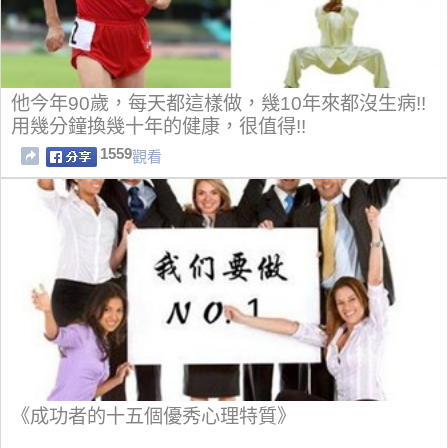
他今年90歲，每天都這樣做，幾10年來都沒生病!!
用幾分鐘換幾十年的健康，很值得!!
1559
觀看
《成功者的十五個優秀心理特質》