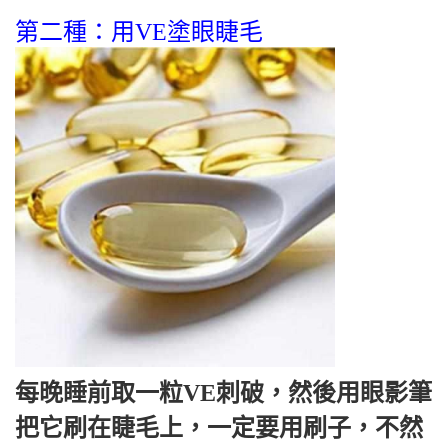
第二種：用VE塗眼睫毛
每晚睡前取一粒VE刺破，然後用眼影筆
把它刷在睫毛上，一定要用刷子，不然