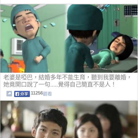
老婆是啞巴，結婚多年不能生育，聽到我要離婚，
她竟開口說了一句.....覺得自己簡直不是人！
11256
觀看