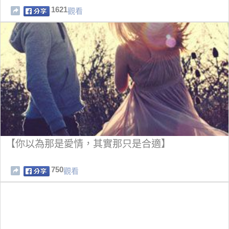
1621
觀看
【你以為那是愛情，其實那只是合適】
750
觀看