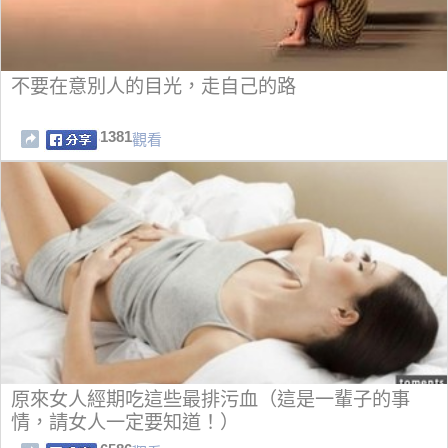
不要在意別人的目光，走自己的路
1381
觀看
原來女人經期吃這些最排污血（這是一輩子的事
情，請女人一定要知道！）