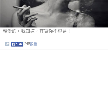
親愛的，我知道，其實你不容易！
749
觀看