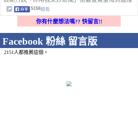
刪帳號了…
5156
觀看
你有什麼想法嗎?? 快留言!!
Facebook 粉絲 留言版
2151人都推薦這個。