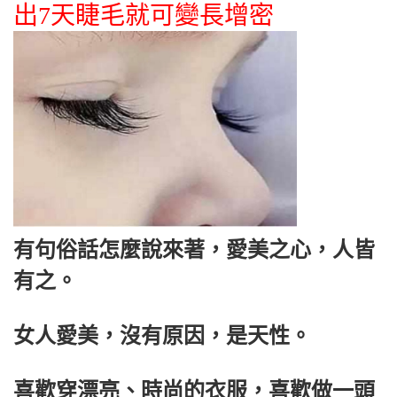
出7天睫毛就可變長增密
有句俗話怎麼說來著，愛美之心，人皆
有之。
女人愛美，沒有原因，是天性。
喜歡穿漂亮、時尚的衣服，喜歡做一頭