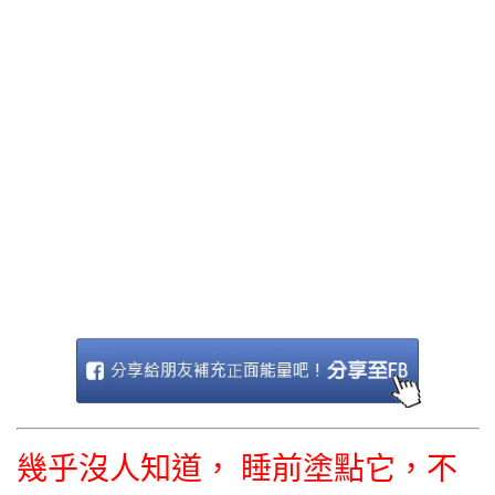
幾乎沒人知道， 睡前塗點它，不