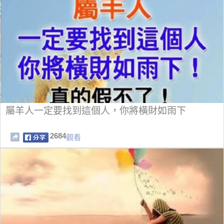
屬羊人一定要找到這個人，你將橫財如雨下
2684
觀看