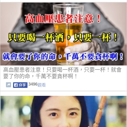
高血壓患者注意！只要喝一杯酒，只要一杯！就會
要了你的命，千萬不要貪杯啊！
3496
觀看