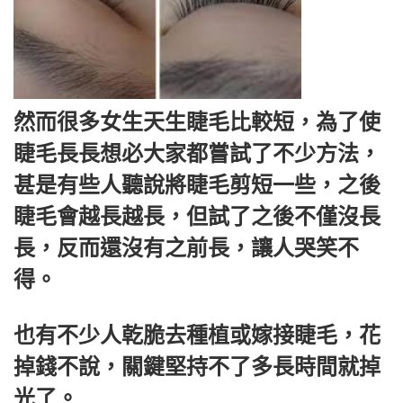
然而很多女生天生睫毛比較短，為了使
睫毛長長想必大家都嘗試了不少方法，
甚是有些人聽說將睫毛剪短一些，之後
睫毛會越長越長，但試了之後不僅沒長
長，反而還沒有之前長，讓人哭笑不
得。
也有不少人乾脆去種植或嫁接睫毛，花
掉錢不說，關鍵堅持不了多長時間就掉
光了。