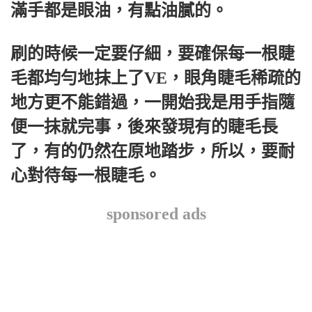
滿手都是眼油，有點油膩的。
刷的時候一定要仔細，要確保每一根睫
毛都均勻地抹上了VE，眼角睫毛稀疏的
地方更不能錯過，一開始我是用手指隨
便一抹就完事，後來發現有的睫毛長
了，有的仍然在原地踏步，所以，要耐
心對待每一根睫毛。
sponsored ads