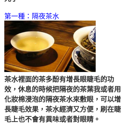
第一種：隔夜茶水
茶水裡面的茶多酚有增長眼睫毛的功
效，休息的時候把隔夜的茶葉我或者用
化妝棉浸泡的隔夜茶水來敷眼，可以增
長睫毛效果，茶水經濟又方便，刷在睫
毛上也不會有異味或者對眼睛。