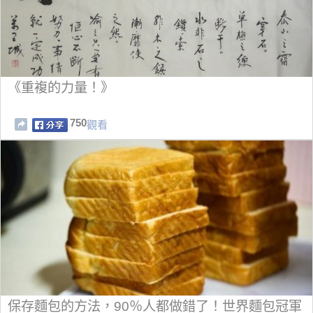
《重複的力量！》
750
觀看
保存麵包的方法，90％人都做錯了！世界麵包冠軍