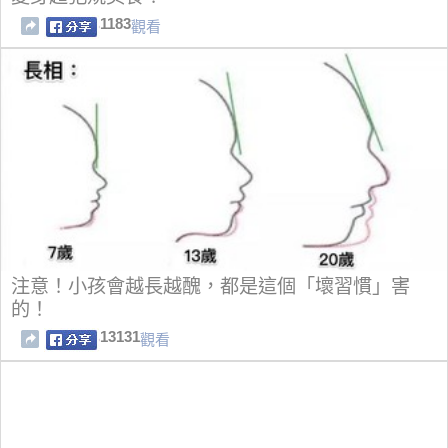
1183
觀看
注意！小孩會越長越醜，都是這個「壞習慣」害
的！
13131
觀看