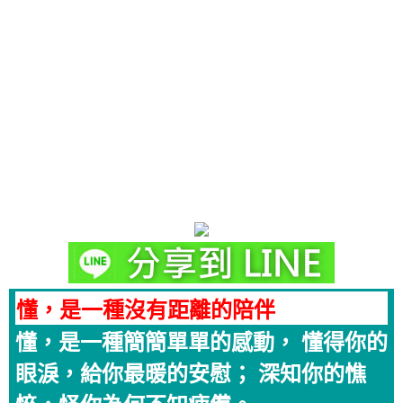
懂，是一種沒有距離的陪伴
懂，是一種簡簡單單的感動， 懂得你的
眼淚，給你最暖的安慰； 深知你的憔