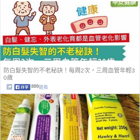
防白髮失智的不老秘訣！每周2次，三周血管年輕3
0歲
889
觀看