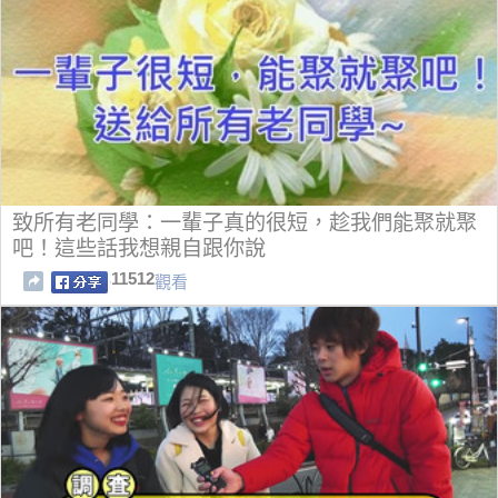
致所有老同學：一輩子真的很短，趁我們能聚就聚
吧！這些話我想親自跟你說
11512
觀看