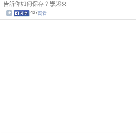
告訴你如何保存？學起來
427
觀看