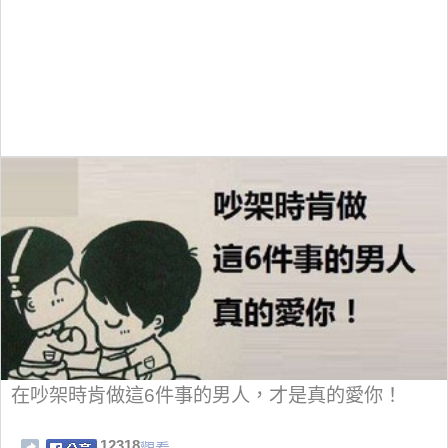
在吵架時肯做這6件事的男人，才是真的愛你！
12318