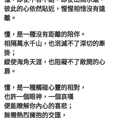
彼此的心依然貼近，惺惺相惜沒有遠
離。
懂，是一種沒有距離的陪伴。
相隔萬水千山，也泯滅不了深切的牽
掛；
縱使海角天涯，也阻礙不了敞開的心
扉。
懂，是一種觸碰心靈的相對，
也許一個眼神，一個哀嘆
便能瞭解你內心的喜悲；
無需熱烈擁抱的交匯，