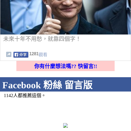
未來十年不用愁，就靠四個字！
1281
觀看
你有什麼想法嗎?? 快留言!!
Facebook 粉絲 留言版
1142人都推薦這個。