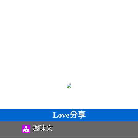
Love分享
趣味文