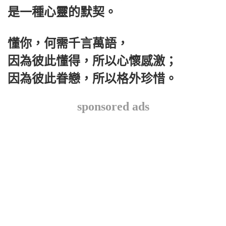
是一種心靈的默契。
懂你，何需千言萬語，
因為彼此懂得，所以心懷感激；
因為彼此眷戀，所以格外珍惜。
sponsored ads