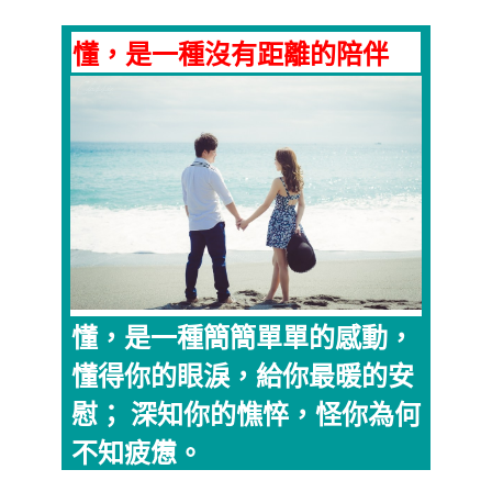
懂，是一種沒有距離的陪伴
懂，是一種簡簡單單的感動，
懂得你的眼淚，給你最暖的安
慰； 深知你的憔悴，怪你為何
不知疲憊。