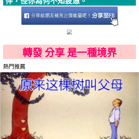
悴，怪你為何不知疲憊。
轉發 分享 是一種境界
熱門推薦