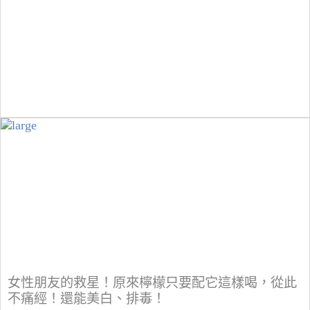
女性朋友的救星！原來檸檬只要配它這樣喝，從此
不痛經！還能美白、排毒！