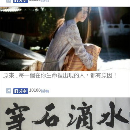
觀看
原來...每一個在你生命裡出現的人，都有原因！
10108
觀看