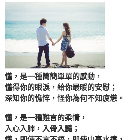
懂，是一種簡簡單單的感動，
懂得你的眼淚，給你最暖的安慰；
深知你的憔悴，怪你為何不知疲憊。
懂，是一種難言的柔情，
入心入肺，入骨入髓；
懂，即使不言不語，即使山高水遠，