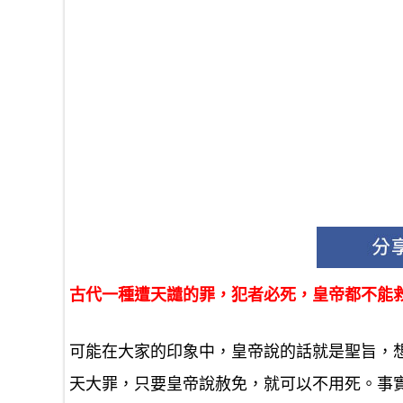
古代一種遭天譴的罪，犯者必死，皇帝都不能
可能在大家的印象中，皇帝說的話就是聖旨，
天大罪，只要皇帝說赦免，就可以不用死。事