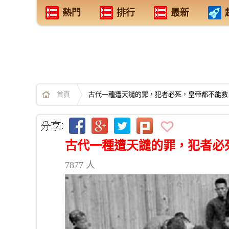
熱門
排行
最新
首頁
古代一種遭天譴的罪，犯者必死，皇帝都不能救
古代一種遭天譴的罪，犯者必
7877 人