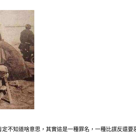
肯定不知道啥意思，其實這是一種罪名，一種比謀反還要