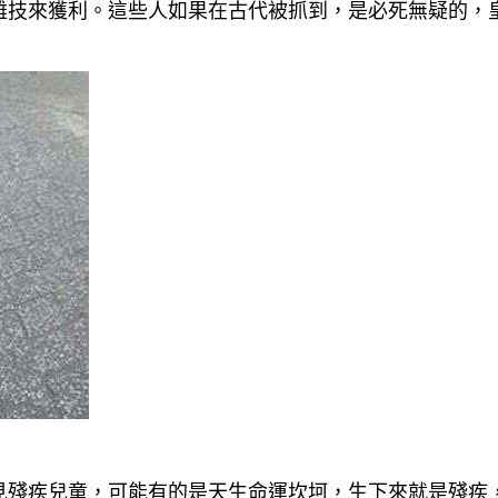
雜技來獲利。這些人如果在古代被抓到，是必死無疑的，
見殘疾兒童，可能有的是天生命運坎坷，生下來就是殘疾