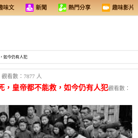
趣味文
新聞
熱門分享
趣味影片
，如今仍有人犯
觀看數：7877 人
死，皇帝都不能救，如今仍有人犯
觀看數：