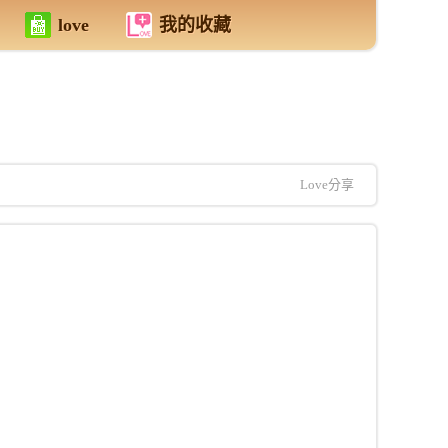
love
我的收藏
Love分享