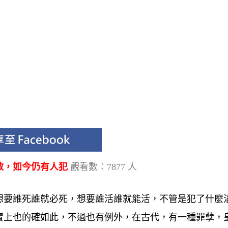
救，如今仍有人犯
觀看數：7877 人
想要誰死誰就必死，想要誰活誰就能活，不管是犯了什麼
實上也的確如此，不過也有例外，在古代，有一種罪孽，