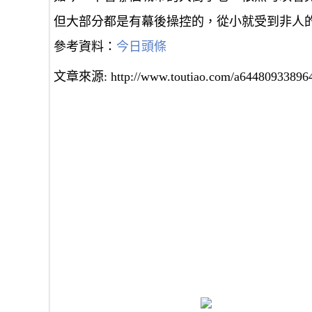
但大部分都是有幕後操控的，從小就受到非人
參考資料：
今日頭條
文章來源: http://www.toutiao.com/a64480933896