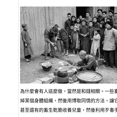
為什麼會有人這麼做，當然是和錢相關。一些
掉某個身體組織，然後用博取同情的方法，讓
甚至還有的畜生乾脆收養兒童，然後利用歹毒