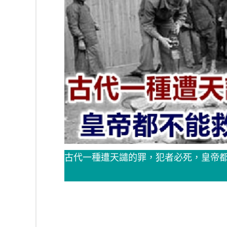
古代一種遭天譴的罪，犯者必死，皇帝都不