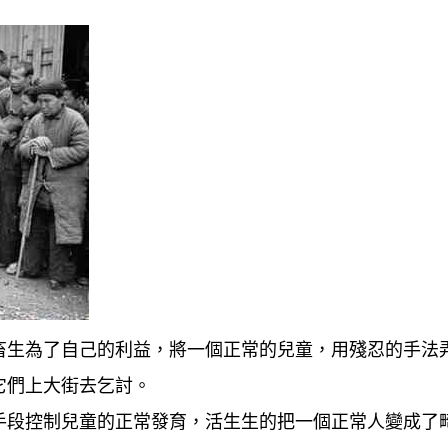
畜生為了自己的利益，將一個正常的兒童，用殘忍的手法
它們上大街去乞討。
手段控制兒童的正常發育，活生生的把一個正常人變成了