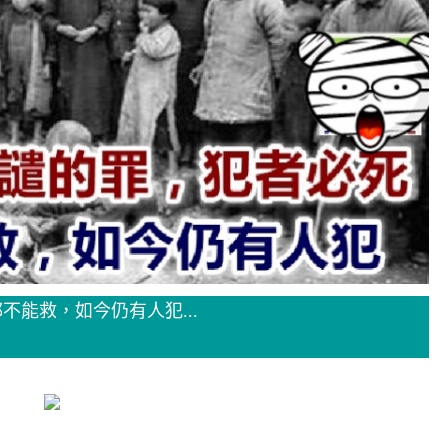
能救，如今仍有人犯...