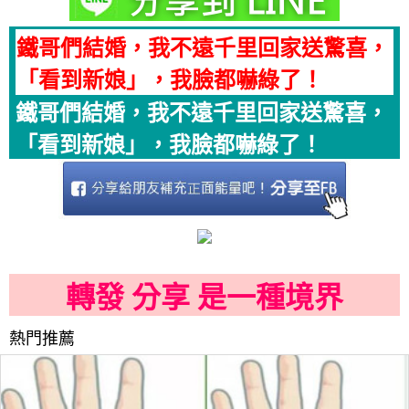
鐵哥們結婚，我不遠千里回家送驚喜，
「看到新娘」，我臉都嚇綠了！
鐵哥們結婚，我不遠千里回家送驚喜，
「看到新娘」，我臉都嚇綠了！
轉發 分享 是一種境界
熱門推薦