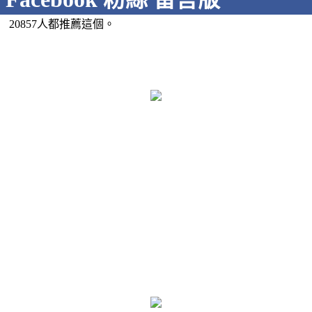
20857人都推薦這個。