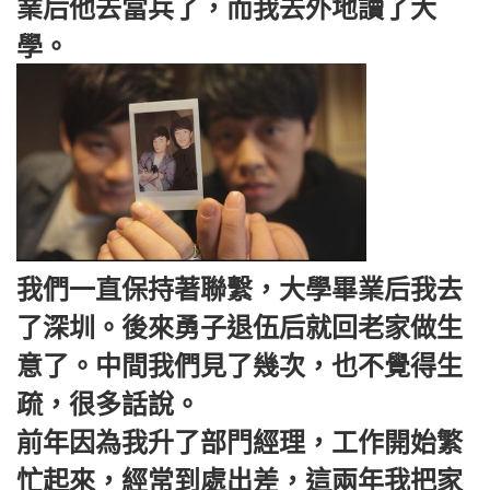
業后他去當兵了，而我去外地讀了大
學。
我們一直保持著聯繫，大學畢業后我去
了深圳。後來勇子退伍后就回老家做生
意了。中間我們見了幾次，也不覺得生
疏，很多話說。
前年因為我升了部門經理，工作開始繁
忙起來，經常到處出差，這兩年我把家