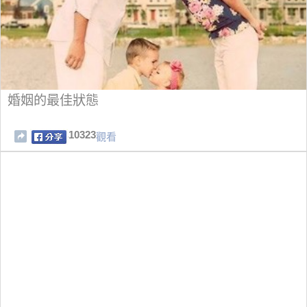
婚姻的最佳狀態
10323
觀看