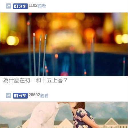
1102
觀看
為什麼在初一和十五上香？
28692
觀看