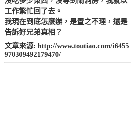
沒吃多少東西，沒等到鬧洞房，我就以
工作繁忙回了去。
我現在到底怎麼辦，是置之不理，還是
告訴好兄弟真相？
文章來源: http://www.toutiao.com/i6455
970309492179470/