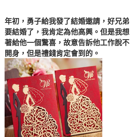
年初，勇子給我發了結婚邀請，好兄弟
要結婚了，我肯定為他高興。但是我想
著給他一個驚喜，故意告訴他工作脫不
開身，但是禮錢肯定會到的。