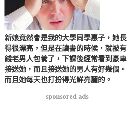
新娘竟然會是我的大學同學惠子，她長
得很漂亮，但是在讀書的時候，就被有
錢老男人包養了，下課後經常看到豪車
接送她，而且接送她的男人有好幾個。
而且她每天也打扮得光鮮亮麗的。
sponsored ads