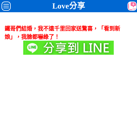
Love分享
鐵哥們結婚，我不遠千里回家送驚喜，「看到新
娘」，我臉都嚇綠了！