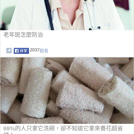
老年斑怎麼防治
2037
觀看
99%的人只拿它洗碗，卻不知道它拿來養花超省