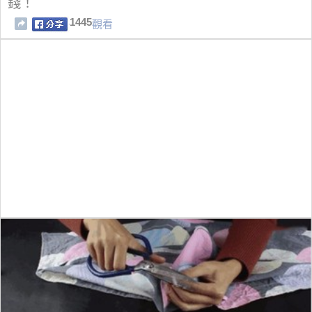
錢！
1445
觀看