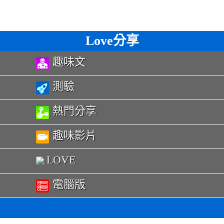
Love分享
趣味文
測驗
熱門分享
趣味影片
LOVE
電腦版