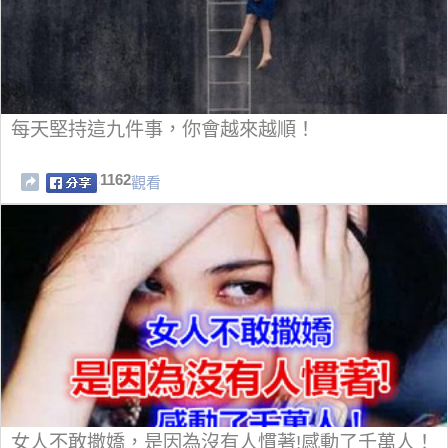
每天堅持這九件事，你會越來越順！
1162
觀看
女人不敢撒嬌，是因為沒有人慣著!感動了千萬人！