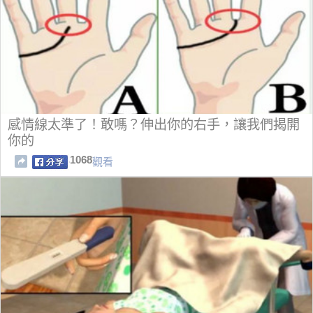
感情線太準了！敢嗎？伸出你的右手，讓我們揭開
你的
1068
觀看