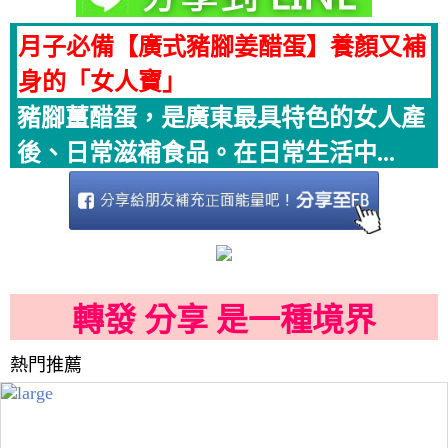
月子必備【廣式豬腳姜醋蛋】養顏又補
身的「女人寶」
豬腳薑醋蛋，是廣東最具特色的女人產
後、日常滋補食品。在日常生活中...
轉發 分享 是一種境界
熱門推薦