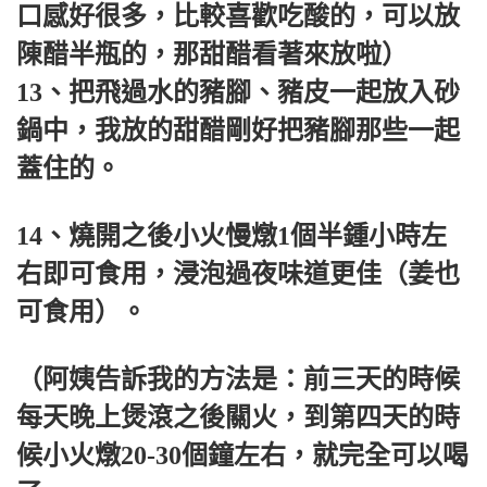
口感好很多，比較喜歡吃酸的，可以放
陳醋半瓶的，那甜醋看著來放啦）
13、把飛過水的豬腳、豬皮一起放入砂
鍋中，我放的甜醋剛好把豬腳那些一起
蓋住的。
14、燒開之後小火慢燉1個半鍾小時左
右即可食用，浸泡過夜味道更佳（姜也
可食用）。
（阿姨告訴我的方法是：前三天的時候
每天晚上煲滾之後關火，到第四天的時
候小火燉20-30個鐘左右，就完全可以喝