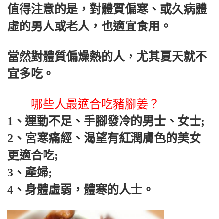
值得注意的是，對體質偏寒、或久病體
虛的男人或老人，也適宜食用。
當然對體質偏燥熱的人，尤其夏天就不
宜多吃。
哪些人最適合吃豬腳姜？
1、運動不足、手腳發冷的男士、女士;
2、宮寒痛經、渴望有紅潤膚色的美女
更適合吃;
3、產婦;
4、身體虛弱，體寒的人士。