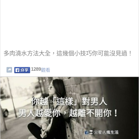
多肉澆水方法大全，這幾個小技巧你可能沒見過！
1289
觀看