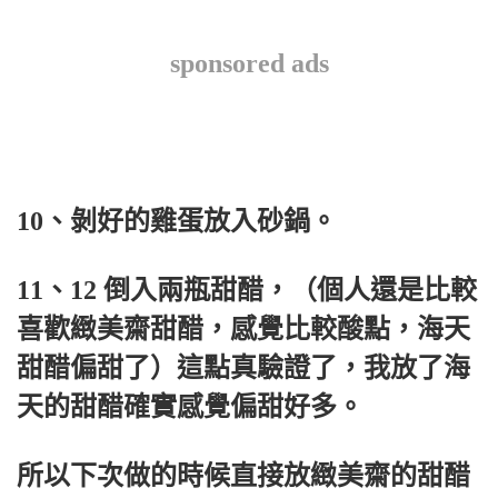
sponsored ads
10、剝好的雞蛋放入砂鍋。
11、12 倒入兩瓶甜醋，（個人還是比較
喜歡緻美齋甜醋，感覺比較酸點，海天
甜醋偏甜了）這點真驗證了，我放了海
天的甜醋確實感覺偏甜好多。
所以下次做的時候直接放緻美齋的甜醋