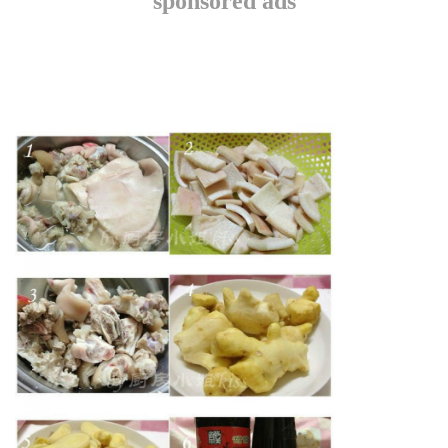
sponsored ads