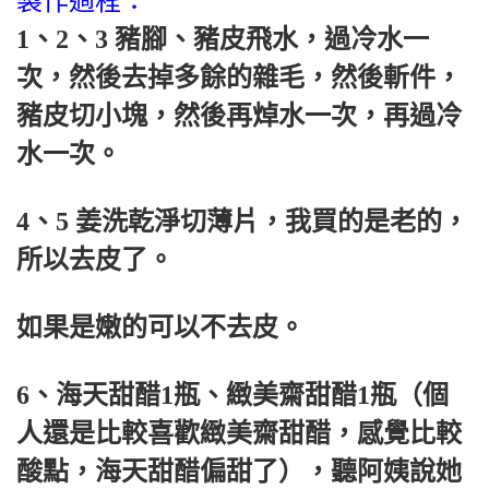
製作過程：
1、2、3 豬腳、豬皮飛水，過冷水一
次，然後去掉多餘的雜毛，然後斬件，
豬皮切小塊，然後再焯水一次，再過冷
水一次。
4、5 姜洗乾淨切薄片，我買的是老的，
所以去皮了。
如果是嫩的可以不去皮。
6、海天甜醋1瓶、緻美齋甜醋1瓶（個
人還是比較喜歡緻美齋甜醋，感覺比較
酸點，海天甜醋偏甜了），聽阿姨說她