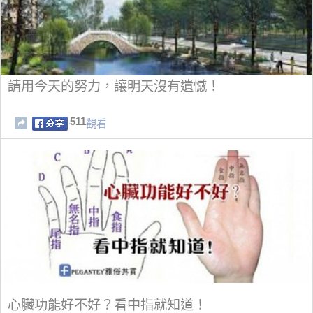
請用今天的努力，讓明天沒有遺憾！
511
觀看
心臟功能好不好？看中指就知道！