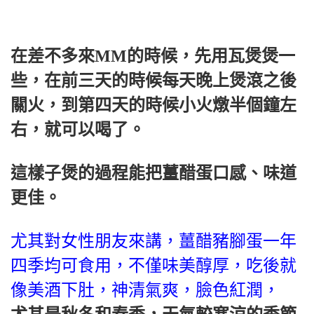
在差不多來MM的時候，先用瓦煲煲一
些，在前三天的時候每天晚上煲滾之後
關火，到第四天的時候小火燉半個鐘左
右，就可以喝了。
這樣子煲的過程能把薑醋蛋口感、味道
更佳。
尤其對女性朋友來講，薑醋豬腳蛋一年
四季均可食用，不僅味美醇厚，吃後就
像美酒下肚，神清氣爽，臉色紅潤，