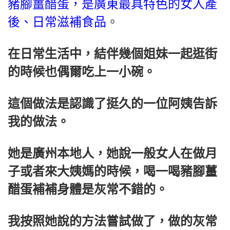
豬腳薑醋蛋，是廣東最具特色的女人產
後、日常滋補食品
。
在日常生活中，結伴幾個姐妹一起逛街
的時候也偶爾吃上一小碗。
這個做法是認識了挺久的一位阿姨告訴
我的做法。
她是廣州本地人，她說一般女人在做月
子或者來大姨媽的時候，喝一喝豬腳薑
醋蛋補補身體是灰常不錯的。
我按照她說的方法嘗試做了，做的灰常