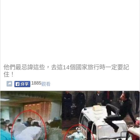
他們最忌諱這些，去這14個國家旅行時一定要記
住！
1885
觀看