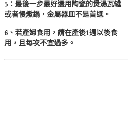
5：最後一步最好選用陶瓷的煲湯瓦罐
或者慢燉鍋，金屬器皿不是首選。
6、若產婦食用，請在產後1週以後食
用，且每次不宜過多。