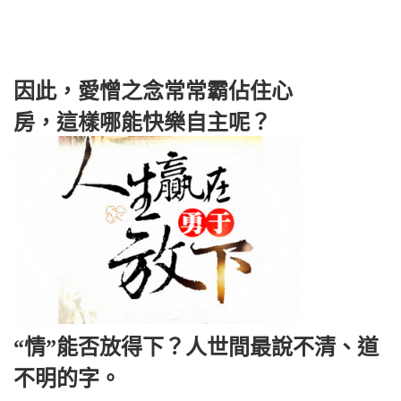
因此，愛憎之念常常霸佔住心
房，這樣哪能快樂自主呢？
“情”能否放得下？人世間最說不清、道
不明的字。