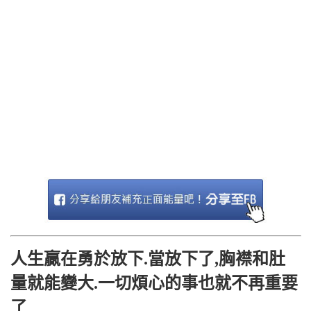
人生贏在勇於放下.當放下了,胸襟和肚
量就能變大.一切煩心的事也就不再重要
了