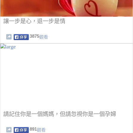
讓一步是心，退一步是情
3875
觀看
請記住你是一個媽媽，但請忽視你是一個孕婦
891
觀看