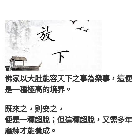
佛家以大肚能容天下之事為樂事，這便
是一種極高的境界。
既來之，則安之，
便是一種超脫；但這種超脫，又需多年
磨練才能養成。