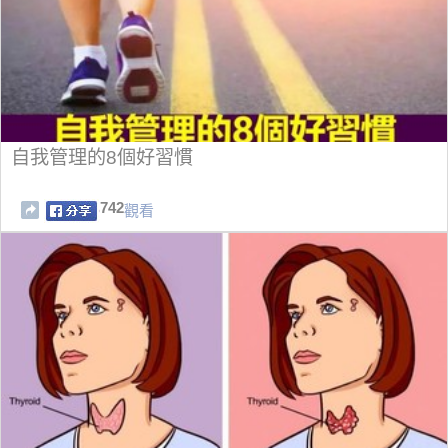
自我管理的8個好習慣
742
觀看