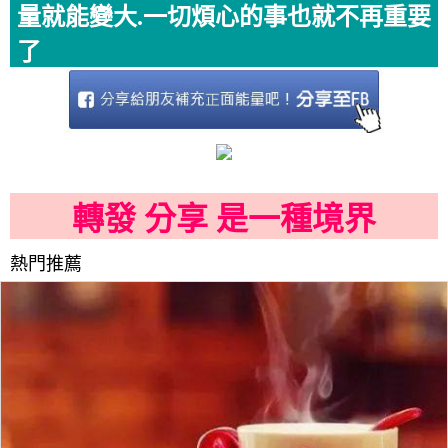
量就能變大.一切煩心的事也就不再重要
了
轉發 分享 是一種境界
熱門推薦