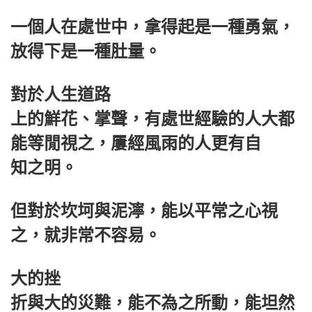
一個人在處世中，拿得起是一種勇氣，
放得下是一種肚量。
對於人生道路
上的鮮花、掌聲，有處世經驗的人大都
能等閒視之，屢經風雨的人更有自
知之明。
但對於坎坷與泥濘，能以平常之心視
之，就非常不容易。
大的挫
折與大的災難，能不為之所動，能坦然