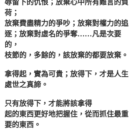
辱留下的仇恨；放棄心中所有難言的負
荷；
放棄費盡精力的爭吵；放棄對權力的追
逐；放棄對虛名的爭奪……凡是次要
的，
枝節的，多餘的，該放棄的都要放棄。
拿得起，實為可貴；放得下，才是人生
處世之真諦。
只有放得下，才能將該拿得
起的東西更好地把握住，從而抓住最重
要的東西。