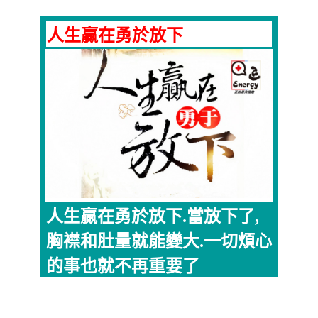
人生贏在勇於放下
人生贏在勇於放下.當放下了,
胸襟和肚量就能變大.一切煩心
的事也就不再重要了