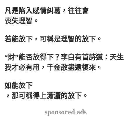
凡是陷入感情糾葛，往往會
喪失理智。
若能放下，可稱是理智的放下。
“財”能否放得下？李白有首詩道：天生
我才必有用，千金散盡還復來。
如能放下
，那可稱得上瀟灑的放下。
sponsored ads