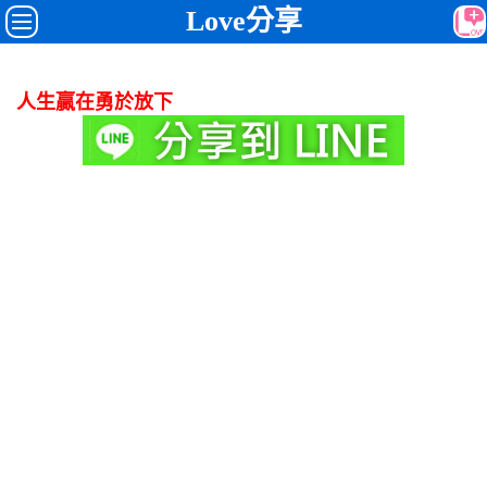
Love分享
人生贏在勇於放下