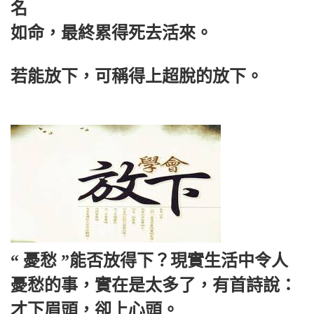
名
如命，最終累得死去活來。
若能放下，可稱得上超脫的放下。
“ 憂愁 ”能否放得下？現實生活中令人
憂愁的事，實在是太多了，有首詩說：
才下眉頭，卻上心頭。