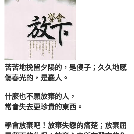
苦苦地挽留夕陽的，是傻子；久久地感
傷春光的，是蠢人。
什麼也不願放棄的人，
常會失去更珍貴的東西。
學會放棄吧！放棄失戀的痛楚；放棄屈