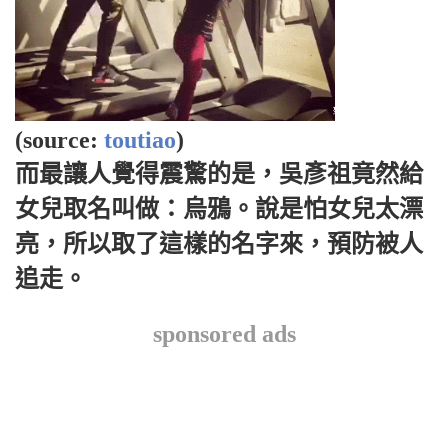
(source:
toutiao
)
而最讓人覺得震驚的是，吳彥祖竟然給
女兒取名叫做：烏鴉。說是怕女兒太漂
亮，所以取了這樣的名字來，預防被人
追走。
sponsored ads