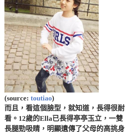
(source:
toutiao
)
而且，看這個臉型，就知道，長得很耐
看。12歲的Ella已長得亭亭玉立，一雙
長腿勁吸睛，明顯遺傳了父母的高挑身