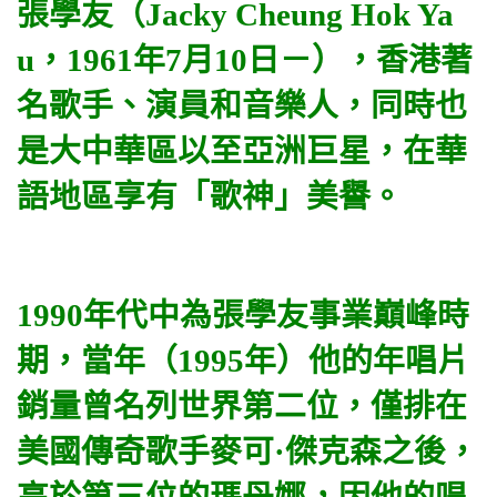
張學友（Jacky Cheung Hok Ya
u，1961年7月10日－），香港著
名歌手、演員和音樂人，同時也
是大中華區以至亞洲巨星，在華
語地區享有「歌神」美譽。
1990年代中為張學友事業巔峰時
期，當年（1995年）他的年唱片
銷量曾名列世界第二位，僅排在
美國傳奇歌手麥可·傑克森之後，
高於第三位的瑪丹娜，因他的唱