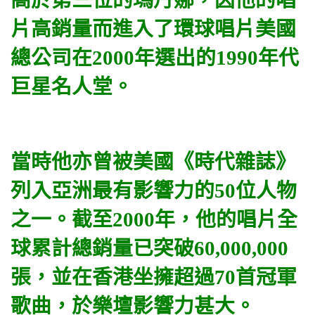
片高銷量而進入了環球唱片美國
總公司在2000年選出的1990年代
巨星名人堂。
當時他亦曾被美國《時代雜誌》
列入亞洲最有影響力的50位人物
之一。截至2000年，他的唱片全
球累計總銷量已突破60,000,000
張，並在香港坐擁超過70首冠軍
歌曲，於樂壇影響力甚大。