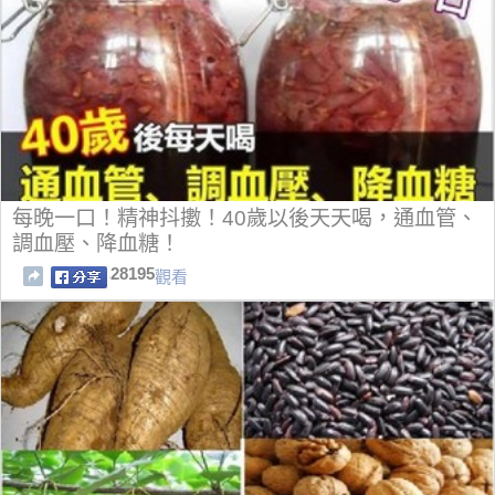
每晚一口！精神抖擻！40歲以後天天喝，通血管、
調血壓、降血糖！
28195
觀看