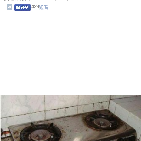
428
觀看