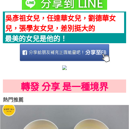
吳彥祖女兒，任達華女兒，劉德華女
兒，張學友女兒，差別挺大的
最美的女兒是他的！
轉發 分享 是一種境界
熱門推薦