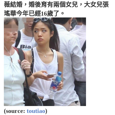
薇結婚，婚後育有兩個女兒，大女兒張
瑤華今年已經16歲了。
(source:
toutiao
)