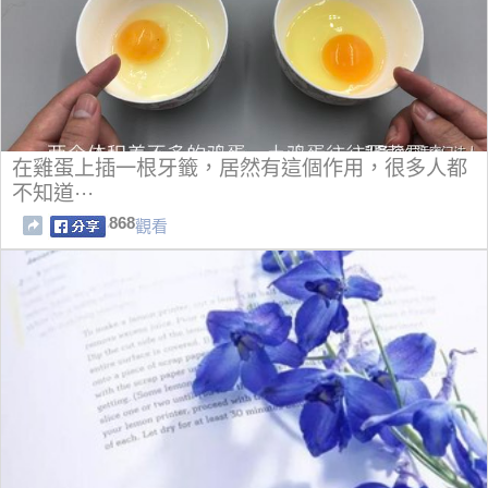
在雞蛋上插一根牙籤，居然有這個作用，很多人都
不知道···
868
觀看