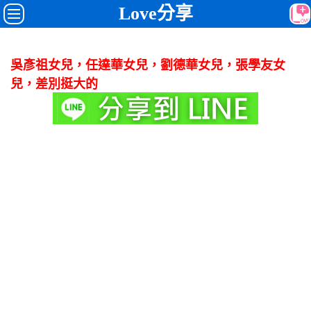
Love分享
吳彥祖女兒，任達華女兒，劉德華女兒，張學友女
兒，差別挺大的