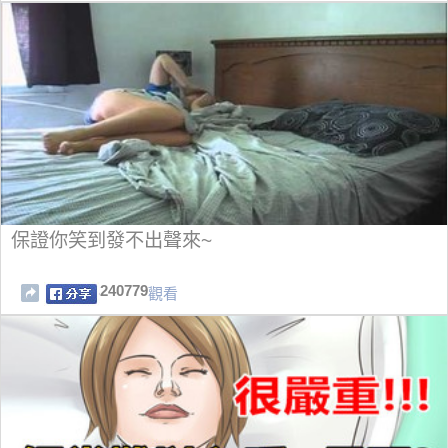
保證你笑到發不出聲來~
240779
觀看