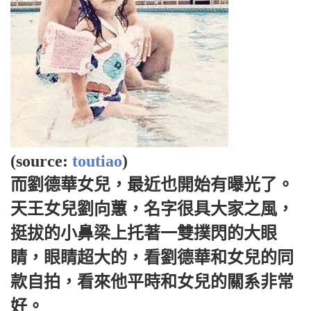
(source:
toutiao
)
而劉德華女兒，最近也開始有曝光了。
天王女兒劉向蕙，名字很具大家之風，
挺拔的小鼻梁上托著一雙撲閃的大眼
睛，眼睛超大的，看劉德華和女兒的同
款自拍，看來他平時和女兒的關系非常
好。