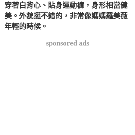
穿著白背心、貼身運動褲，身形相當健
美。外貌挺不錯的，非常像媽媽羅美薇
年輕的時候。
sponsored ads