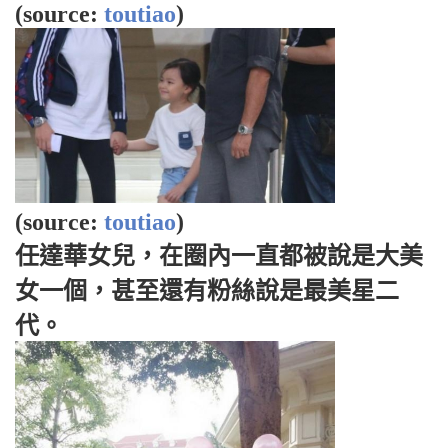
(source:
toutiao
)
(source:
toutiao
)
任達華女兒，在圈內一直都被說是大美
女一個，甚至還有粉絲說是最美星二
代。