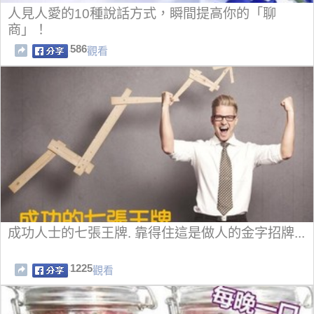
人見人愛的10種說話方式，瞬間提高你的「聊
商」！
586
觀看
成功人士的七張王牌. 靠得住這是做人的金字招牌...
1225
觀看