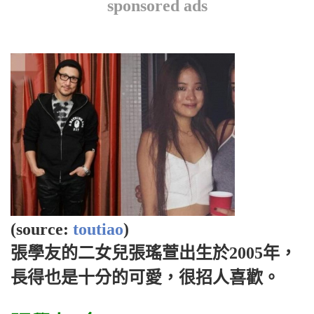
sponsored ads
(source:
toutiao
)
張學友的二女兒張瑤萱出生於2005年，
長得也是十分的可愛，很招人喜歡。