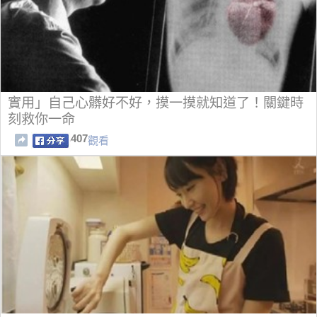
實用」自己心髒好不好，摸一摸就知道了！關鍵時
刻救你一命
407
觀看