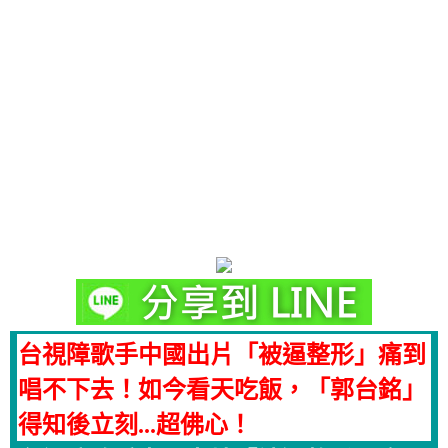
台視障歌手中國出片「被逼整形」痛到
唱不下去！如今看天吃飯，「郭台銘」
得知後立刻...超佛心！