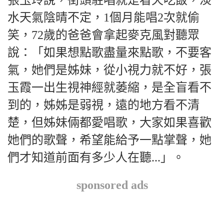
水天氣陰晴不定，1個月能唱2次就偷
笑，72歲的爸爸會拿起麥克風對聽眾
說：「如果想點歌盡量來點歌，不要客
氣，她們是姊妹，從小視力就不好，張
玉霞一出生視神經就萎縮，是全盲看不
到的，姊姊是弱視，遠的地方看不清
楚，但姊妹倆都愛唱歌，大家如果喜歡
她們的歌聲，希望能給予一點掌聲，她
們才知道前面有多少人在聽...」。
sponsored ads