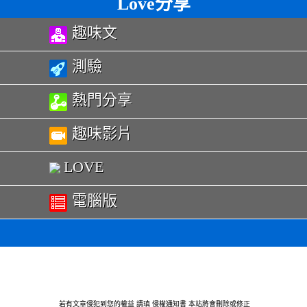
Love分享
趣味文
測驗
熱門分享
趣味影片
LOVE
電腦版
若有文章侵犯到您的權益 請瑱
侵權通知書
本站將會刪除或修正