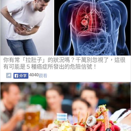
你有常「拉肚子」的狀況嗎？千萬別忽視了，這很
有可能是５種癌症所發出的危險信號！
4040
觀看