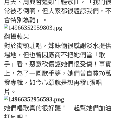
月天、周興哲這類年輕歌曲，「我們很
常被考倒啊，但大家都很體諒我們，不
會特別為難」。
翻攝蘋果
對於街頭駐唱，姊妹倆很感謝淡水提供
場地，但也曾因廠商不把她們當「歌
手」看，惡意砍價讓她們很受傷！事實
上，為了一圓歌手夢，她們曾自費70萬
發專輯，如今心願就是想再發1張唱
片。
她們唱歌真的很好聽！一起幫她們加油
打氣吧！