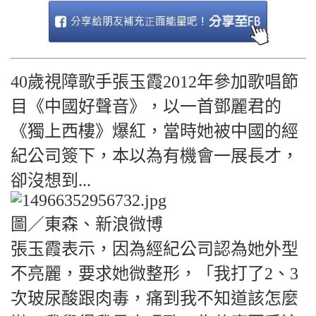
40歲視障歌手張玉霞2012年參加歌唱節
目《中國好聲音》，以一首鄧麗君的
《獨上西樓》爆紅，當時她被中國的經
紀公司簽下，本以為有機會一展長才，
卻沒想到...
圖／東森、新浪微博
張玉霞表示，因為經紀公司認為她外型
不亮麗，要求她微整形，「我打了2、3
次玻尿酸跟肉毒，痛到我不知道該怎麼