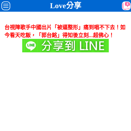
Love分享
台視障歌手中國出片「被逼整形」痛到唱不下去！如
今看天吃飯，「郭台銘」得知後立刻...超佛心！