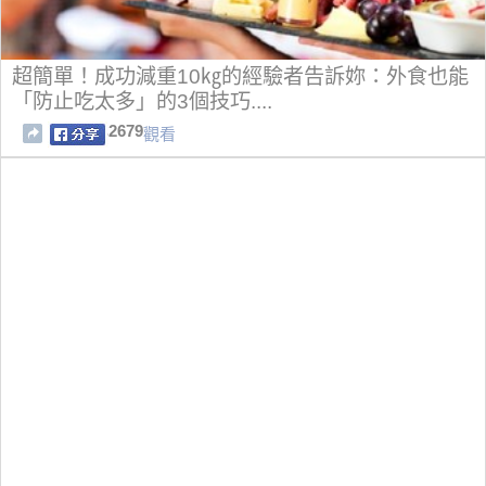
超簡單！成功減重10㎏的經驗者告訴妳：外食也能
「防止吃太多」的3個技巧....
2679
觀看