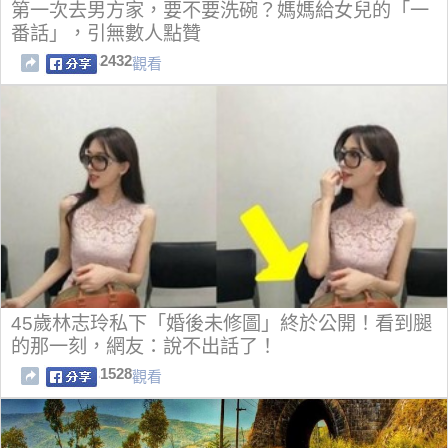
第一次去男方家，要不要洗碗？媽媽給女兒的「一
番話」，引無數人點贊
2432
觀看
45歲林志玲私下「婚後未修圖」終於公開！看到腿
的那一刻，網友：說不出話了！
1528
觀看