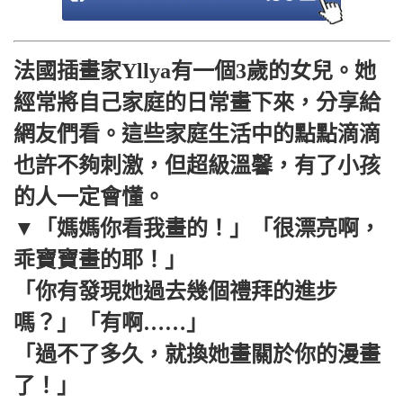
法國插畫家Yllya有一個3歲的女兒。她
經常將自己家庭的日常畫下來，分享給
網友們看。這些家庭生活中的點點滴滴
也許不夠刺激，但超級溫馨，有了小孩
的人一定會懂。
▼「媽媽你看我畫的！」「很漂亮啊，
乖寶寶畫的耶！」
「你有發現她過去幾個禮拜的進步
嗎？」「有啊……」
「過不了多久，就換她畫關於你的漫畫
了！」