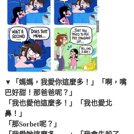
▼「媽媽，我愛你這麼多！」「啊，嘴
巴好甜！那爸爸呢？」
「我也愛他這麼多！」「我也愛北
鼻！」
「那Sorbet呢？」