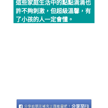
這些家庭生活中的點點滴滴也
許不夠刺激，但超級溫馨，有
了小孩的人一定會懂。