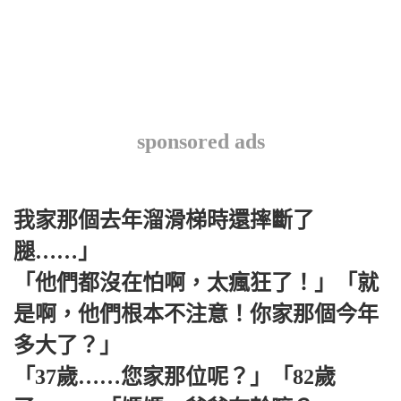
sponsored ads
我家那個去年溜滑梯時還摔斷了
腿……」
「他們都沒在怕啊，太瘋狂了！」「就
是啊，他們根本不注意！你家那個今年
多大了？」
「37歲……您家那位呢？」「82歲