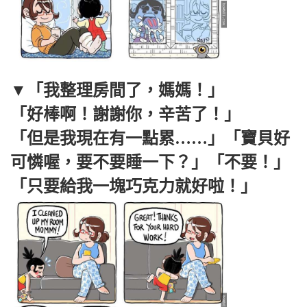
▼「我整理房間了，媽媽！」
「好棒啊！謝謝你，辛苦了！」
「但是我現在有一點累……」「寶貝好
可憐喔，要不要睡一下？」「不要！」
「只要給我一塊巧克力就好啦！」