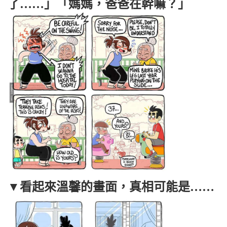
了……」「媽媽，爸爸在幹嘛？」
▼看起來溫馨的畫面，真相可能是……