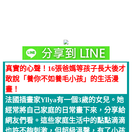
真實的心聲！16張爸媽等孩子長大後才
敢說「養你不如養毛小孩」的生活漫
畫！
法國插畫家Yllya有一個3歲的女兒。她
經常將自己家庭的日常畫下來，分享給
網友們看。這些家庭生活中的點點滴滴
也許不夠刺激，但超級溫馨，有了小孩