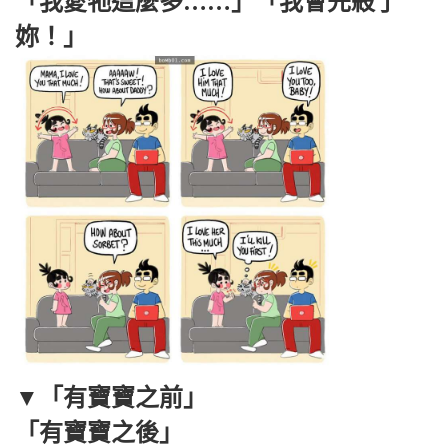
「我愛牠這麼多……」「我會先殺了
妳！」
▼「有寶寶之前」
「有寶寶之後」