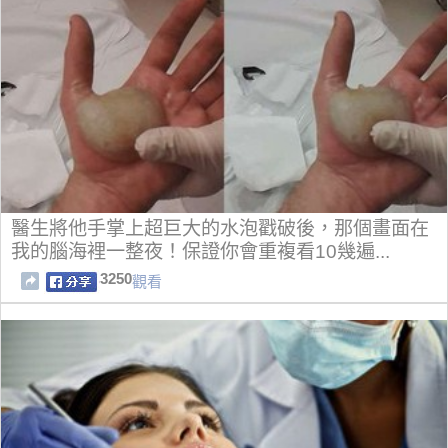
醫生將他手掌上超巨大的水泡戳破後，那個畫面在
我的腦海裡一整夜！保證你會重複看10幾遍...
3250
觀看