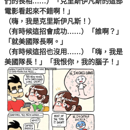
們的長相……）「克里斯伊凡斯的這部
電影看起來不錯啊！」
（嗨，我是克里斯伊凡斯！）
（有時候這招會成功……）「誰啊？」
「就美國隊長啊。」
（有時候這招也沒用……）「嗨，我是
美國隊長！」「我恨你，我的腦子！」