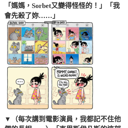
「媽媽，Sorbet又變得怪怪的！」「我
會先殺了妳……」
▼（每次講到電影演員，我都記不住他