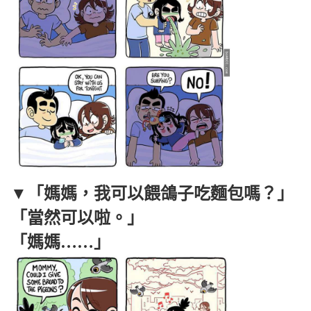
▼「媽媽，我可以餵鴿子吃麵包嗎？」
「當然可以啦。」
「媽媽……」