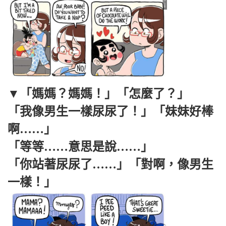
▼「媽媽？媽媽！」「怎麼了？」
「我像男生一樣尿尿了！」「妹妹好棒
啊……」
「等等……意思是說……」
「你站著尿尿了……」「對啊，像男生
一樣！」