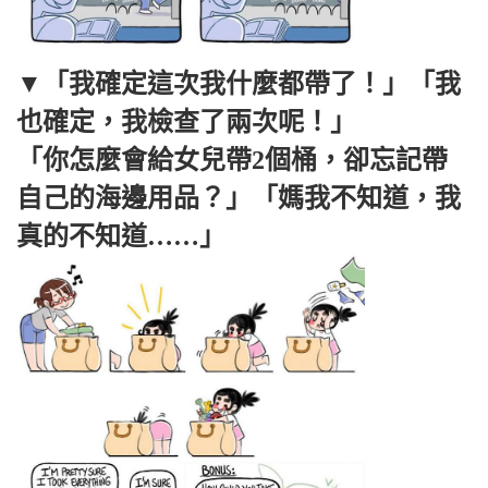
▼「我確定這次我什麼都帶了！」「我
也確定，我檢查了兩次呢！」
「你怎麼會給女兒帶2個桶，卻忘記帶
自己的海邊用品？」「媽我不知道，我
真的不知道……」