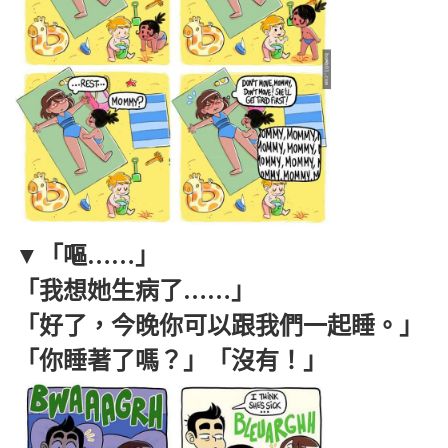
▼「嘔……」
「我想她生病了……」
「好了，今晚你可以跟我們一起睡。」
「你睡著了嗎？」「沒有！」