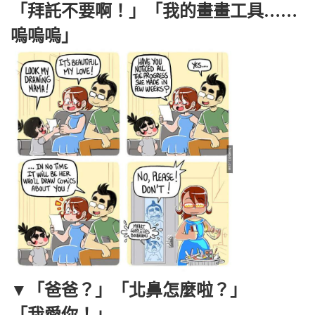
「拜託不要啊！」「我的畫畫工具……
嗚嗚嗚」
▼「爸爸？」「北鼻怎麼啦？」
「我愛你！」