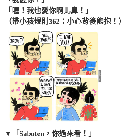
「喔！我也愛你啊北鼻！」
（帶小孩規則362：小心背後熊抱！）
▼「Saboten，你過來看！」