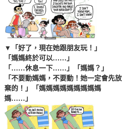
▼「好了，現在她跟朋友玩！」
「媽媽終於可以……」
「……休息一下……」「媽媽？」
「不要動媽媽，不要動！她一定會先放
棄的！」「媽媽媽媽媽媽媽媽媽
媽……」