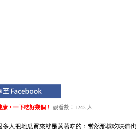
健康，一下吃好幾個！
觀看數：1243 人
很多人把地瓜買來就是蒸著吃的，當然那樣吃味道