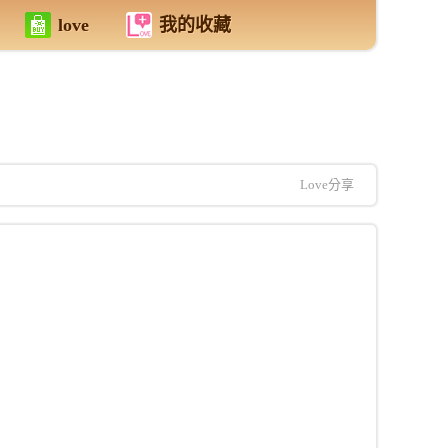
love
我的收藏
Love分享