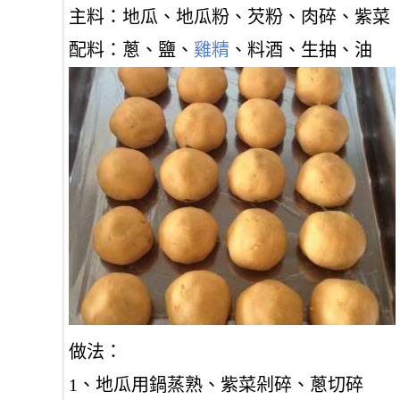
主料：地瓜、地瓜粉、芡粉、肉碎、紫菜
配料：蔥、鹽、
雞精
、料酒、生抽、油
做法：
1、地瓜用鍋蒸熟、紫菜剁碎、蔥切碎