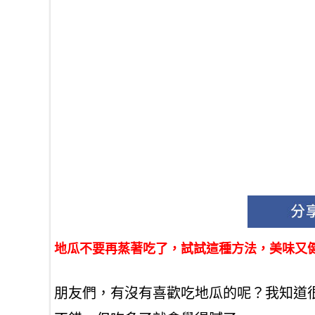
地瓜不要再蒸著吃了，試試這種方法，美味又
朋友們，有沒有喜歡吃地瓜的呢？我知道