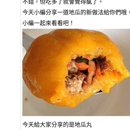
不錯，但吃多了就會覺得膩了。
今天小編分享一道地瓜的新做法給你們哦
小編一起來看看吧！
今天給大家分享的是地瓜丸