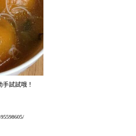
動手試試哦！
95598605/