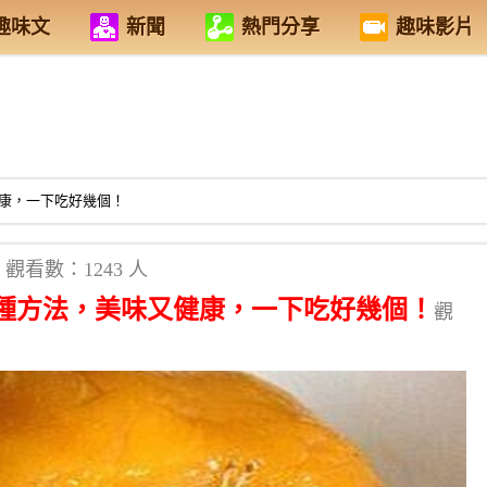
趣味文
新聞
熱門分享
趣味影片
康，一下吃好幾個！
觀看數：1243 人
種方法，美味又健康，一下吃好幾個！
觀