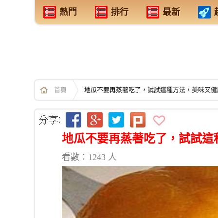
熱門
排行
最新
首頁
地瓜不要再蒸著吃了，試試這種方法，美味又健
地瓜不要再蒸著吃了，試試這
看數：1243 人