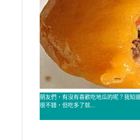
朋友們，有沒有喜歡吃地瓜的呢？我知
很不錯，但吃多了就...