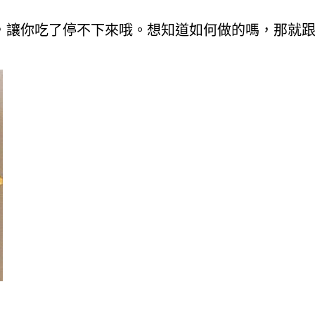
，讓你吃了停不下來哦。想知道如何做的嗎，那就