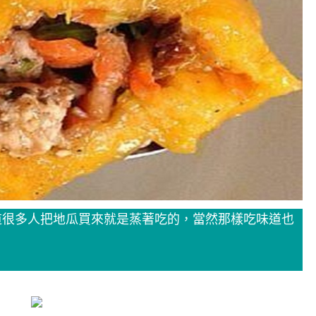
道很多人把地瓜買來就是蒸著吃的，當然那樣吃味道也