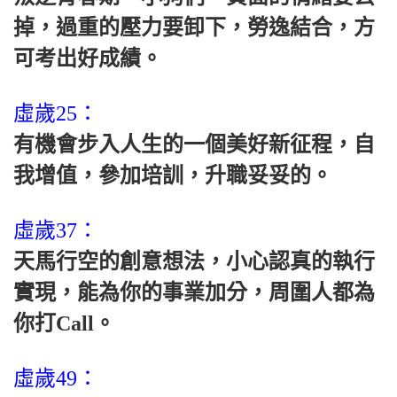
掉，過重的壓力要卸下，勞逸結合，方
可考出好成績。
虛歲25：
有機會步入人生的一個美好新征程，自
我增值，參加培訓，升職妥妥的。
虛歲37：
天馬行空的創意想法，小心認真的執行
實現，能為你的事業加分，周圍人都為
你打Call。
虛歲49：