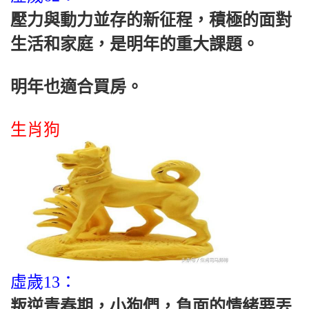
壓力與動力並存的新征程，積極的面對
生活和家庭，是明年的重大課題。
明年也適合買房。
生肖狗
虛歲13：
叛逆青春期，小狗們，負面的情緒要丟