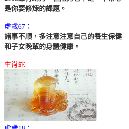
是你要修煉的課題。
虛歲67：
諸事不順，多注意注意自己的養生保健
和子女晚輩的身體健康。
生肖蛇
虛歲18：