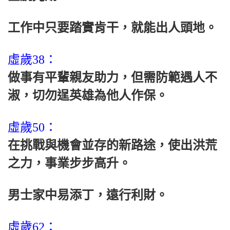
工作中只要踏實肯干，就能出人頭地。
虛歲38：
做事有平輩親友助力，但需防範遇人不
淑，切勿逞英雄為他人作保。
虛歲50：
在挑戰與機會並存的新路途，使出洪荒
之力，事業步步高升。
男士家中易添丁，遠行利財。
虛歲62：