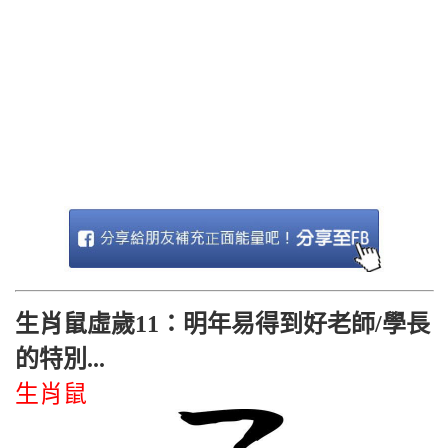
生肖鼠虛歲11：明年易得到好老師/學長
的特別...
生肖鼠