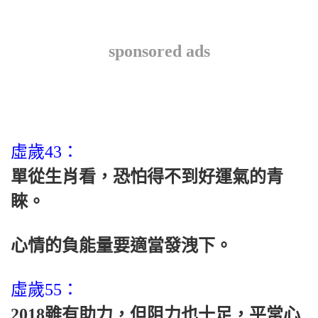
sponsored ads
虛歲43：
單從生肖看，恐怕得不到好運氣的青
睞。
心情的負能量要適當發洩下。
虛歲55：
2018雖有助力，但阻力也十足，平常心