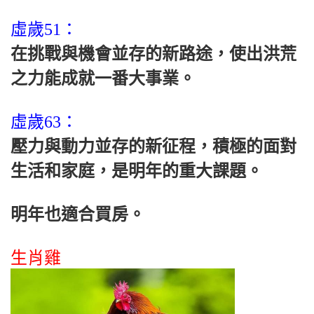
虛歲51：
在挑戰與機會並存的新路途，使出洪荒
之力能成就一番大事業。
虛歲63：
壓力與動力並存的新征程，積極的面對
生活和家庭，是明年的重大課題。
明年也適合買房。
生肖雞