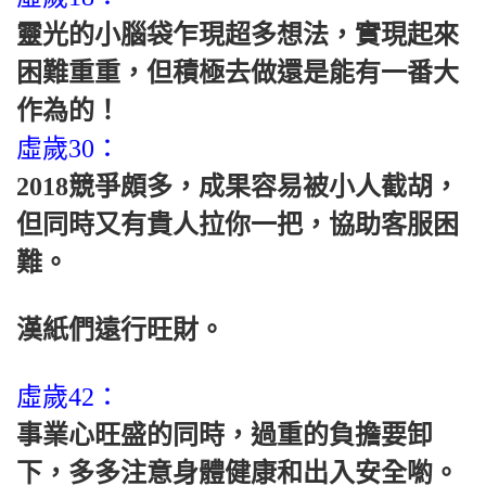
靈光的小腦袋乍現超多想法，實現起來
困難重重，但積極去做還是能有一番大
作為的！
虛歲30：
2018競爭頗多，成果容易被小人截胡，
但同時又有貴人拉你一把，協助客服困
難。
漢紙們遠行旺財。
虛歲42：
事業心旺盛的同時，過重的負擔要卸
下，多多注意身體健康和出入安全喲。