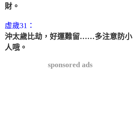
財。
虛歲31：
沖太歲比劫，好運難留……多注意防小
人哦。
sponsored ads