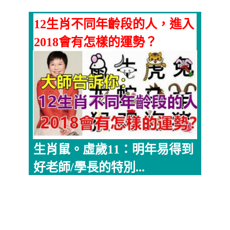
12生肖不同年齡段的人，進入
2018會有怎樣的運勢？
生肖鼠。虛歲11：明年易得到
好老師/學長的特別...