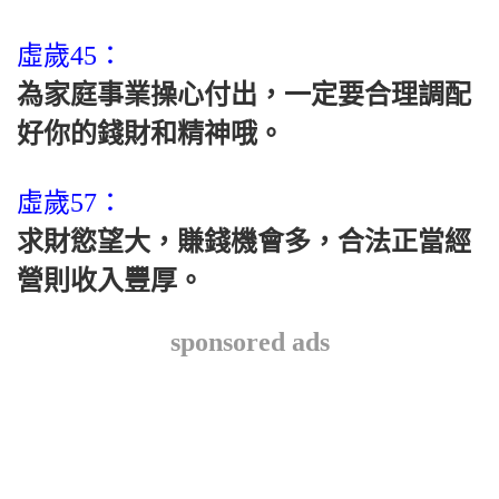
虛歲45：
為家庭事業操心付出，一定要合理調配
好你的錢財和精神哦。
虛歲57：
求財慾望大，賺錢機會多，合法正當經
營則收入豐厚。
sponsored ads