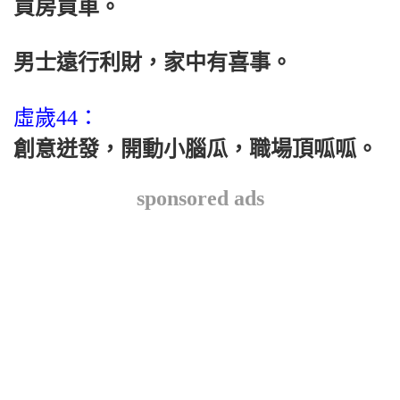
買房買車。
男士遠行利財，家中有喜事。
虛歲44：
創意迸發，開動小腦瓜，職場頂呱呱。
sponsored ads