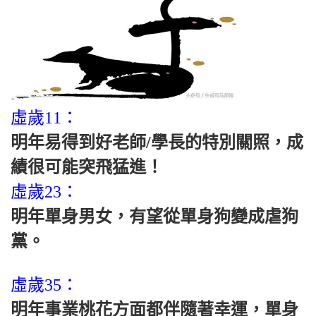
虛歲11：
明年易得到好老師/學長的特別關照，成
績很可能突飛猛進！
虛歲23：
明年單身男女，有望從單身狗變成虐狗
黨。
虛歲35：
明年事業桃花方面都伴隨著幸運，單身