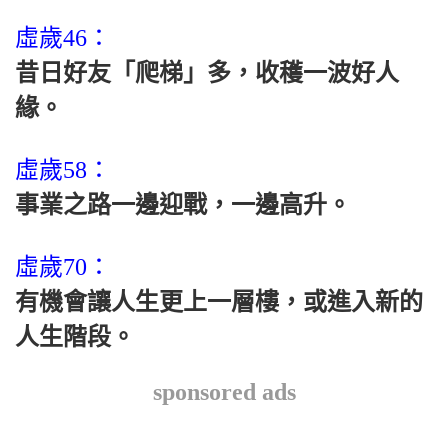
虛歲46：
昔日好友「爬梯」多，收穫一波好人
緣。
虛歲58：
事業之路一邊迎戰，一邊高升。
虛歲70：
有機會讓人生更上一層樓，或進入新的
人生階段。
sponsored ads