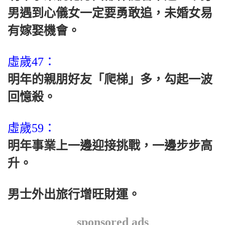
男遇到心儀女一定要勇敢追，未婚女易
有嫁娶機會。
虛歲47：
明年的親朋好友「爬梯」多，勾起一波
回憶殺。
虛歲59：
明年事業上一邊迎接挑戰，一邊步步高
升。
男士外出旅行增旺財運。
sponsored ads