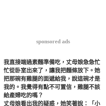
sponsored ads
我直接端過素麵準備吃，丈母娘急急忙
忙從卧室出來了，讓我把麵條放下。她
把那碗有雞腿的面遞給我，說這碗才是
我的。我覺得有點不可置信，雞腿不該
給產婦吃的嗎？
丈母娘看出我的疑惑，她笑著說：「小