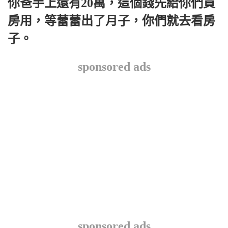
你爸手上還有20萬，這個錢先給你們買
房用，等蕾蕾出了月子，你們就去看房
子。
sponsored ads
sponsored ads