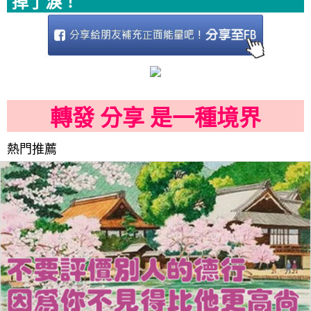
掉了淚！
轉發 分享 是一種境界
熱門推薦