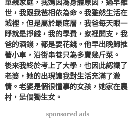
單親家庭，我媽因為身體原因，過早離
世，我跟我爸相依為命。我雖然生活在
城裡，但是屬於最底層，我爸每天眼一
睜就是掙錢，我的學費，家裡開支，我
爸的酒錢，都是要花錢。他早出晚歸推
著小車，沿街串巷只為多賣幾斤菜。
後來我終於考上了大學，也因此認識了
老婆，她的出現讓我對生活充滿了激
情。老婆是個很懂事的女孩，她家在農
村，是個獨生女。
sponsored ads