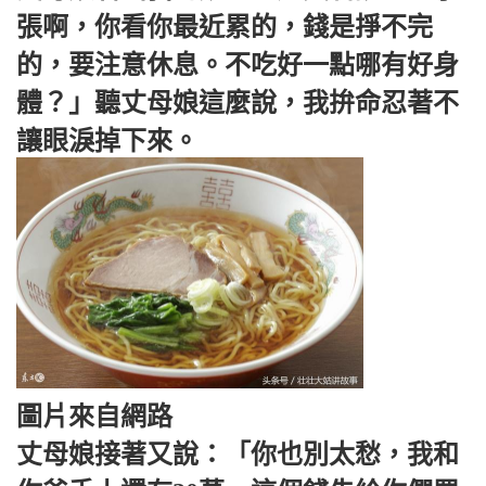
張啊，你看你最近累的，錢是掙不完
的，要注意休息。不吃好一點哪有好身
體？」聽丈母娘這麼說，我拚命忍著不
讓眼淚掉下來。
圖片來自網路
丈母娘接著又說：「你也別太愁，我和