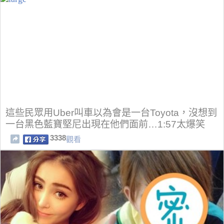
這些民眾用Uber叫車以為會是一台Toyota，沒想到
一台黑色藍寶堅尼出現在他們面前…1:57太爆笑
了！
3338
觀看