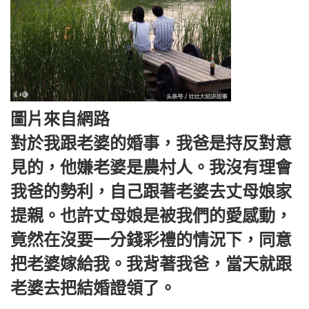
圖片來自網路
對於我跟老婆的婚事，我爸是持反對意
見的，他嫌老婆是農村人。我沒有理會
我爸的勢利，自己跟著老婆去丈母娘家
提親。也許丈母娘是被我們的愛感動，
竟然在沒要一分錢彩禮的情況下，同意
把老婆嫁給我。我背著我爸，當天就跟
老婆去把結婚證領了。