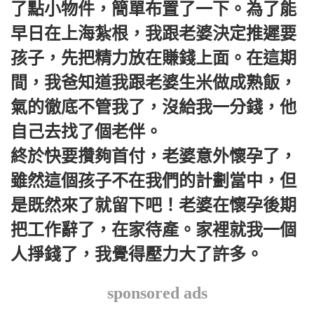
了點小物件，簡單布置了一下。為了能
早日在上海紮根，我跟老婆決定推遲要
孩子，先把精力放在賺錢上面。在這期
間，我爸知道我跟老婆生米做成熟飯，
氣的徹底不管我了，沒給我一分錢，他
自己去找了個老伴。
終於快要攢夠首付，老婆意外懷孕了，
雖然這個孩子不在我們的計劃當中，但
是既然來了就留下吧！老婆在懷孕後期
把工作辭了，在家待產。家裡就我一個
人掙錢了，我覺得壓力大了許多。
sponsored ads