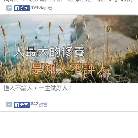
用方法....
49406
觀看
懂人不論人，一生做好人！
642
觀看