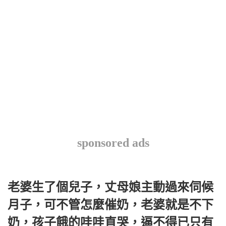
sponsored ads
老婆生了個兒子，丈母娘主動過來伺候
月子，可不管怎麼催奶，老婆就是不下
奶，孩子餓的哇哇直哭，逼不得已只有