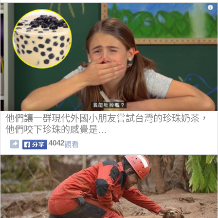
他們讓一群現代外國小朋友嘗試台灣的珍珠奶茶，
他們咬下珍珠的感覺是…
4042
觀看