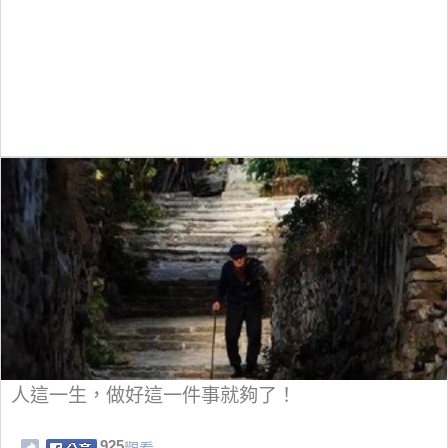
人這一生，做好這一件事就夠了！
925