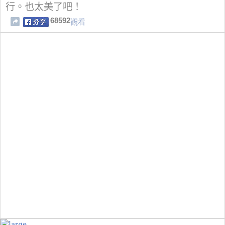
行。也太美了吧！
68592
觀看