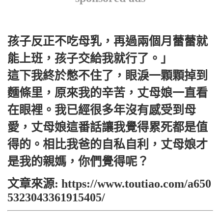
孩子反正不吃母乳，再過兩個月蕾蕾就
能上班，孩子交給我就行了。」
這下我終於憋不住了，眼淚一顆顆掉到
麵條里，原來我的辛苦，丈母娘一直看
在眼裡。我已經很多年沒有感受到母
愛，丈母娘這番話讓我覺得累死都是值
得的。相比我爸的自私自利，丈母娘才
是我的親媽，你們覺得呢？
文章來源: https://www.toutiao.com/a650
5323043361915405/