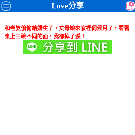
Love分享
和老婆偷偷結婚生子，丈母娘來家裡伺候月子，看著
桌上三碗不同的面，我卻掉了淚！