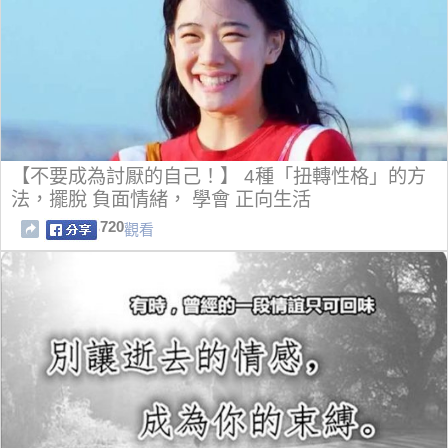
【不要成為討厭的自己！】 4種「扭轉性格」的方
法，擺脫 負面情緒， 學會 正向生活
720
觀看