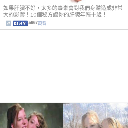
如果肝臟不好，太多的毒素會對我們身體造成非常
大的影響！10個秘方讓你的肝臟年輕十歲！
5667
觀看