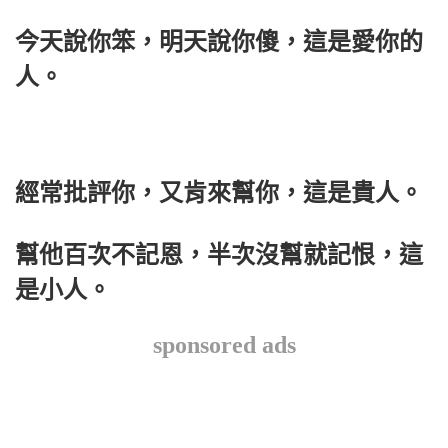
今天說你笨，明天說你傻，這是愛你的
人。
經常批評你，又肯來幫你，這是貴人。
幫他百次不記恩，半次沒幫就記恨，這
是小人。
sponsored ads