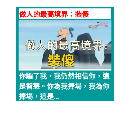
做人的最高境界：裝傻
你騙了我，我仍然相信你，這
是智慧。你為我捧場，我為你
捧場，這是...