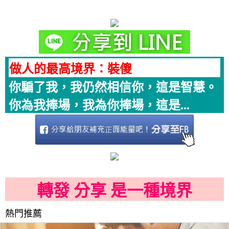
做人的最高境界：裝傻
你騙了我，我仍然相信你，這是智慧。
你為我捧場，我為你捧場，這是...
轉發 分享 是一種境界
熱門推薦