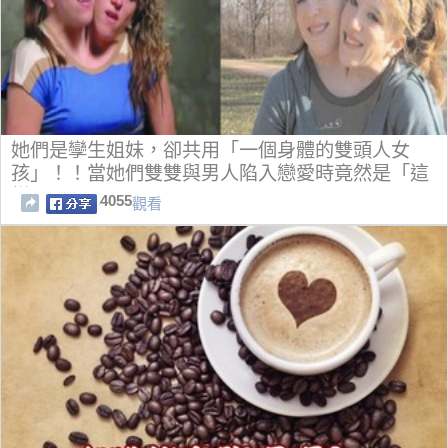
她們是孿生姐妹，卻共用「一個身體的雙頭人女
孩」！！當她們雙雙與男人陷入戀愛時竟然是「這
樣子」...！！
4055
觀看