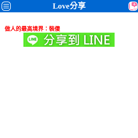
Love分享
做人的最高境界：裝傻