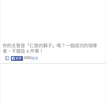
你的主管是「仁慈的獅子」嗎？一個成功的領導
者，不做這 4 件事！
1502
觀看