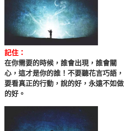
記住：
在你需要的時候，誰會出現，誰會關
心，這才是你的誰！不要聽花言巧語，
要看真正的行動，說的好，永遠不如做
的好。