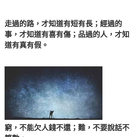
走過的路，才知道有短有長；經過的
事，才知道有喜有傷；品過的人，才知
道有真有假。
窮，不能欠人錢不還；難，不要說話不