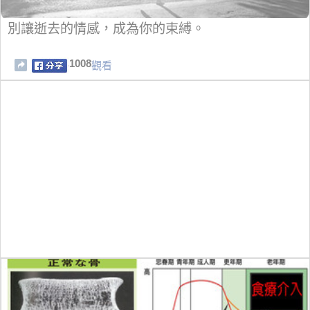
別讓逝去的情感，成為你的束縛。
1008
觀看