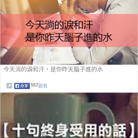
今天淌的淚和汗，是你昨天腦子進的水
557
觀看