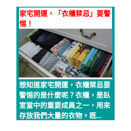
家宅開運，「衣櫃禁忌」要警
惕！
想知道家宅開運，衣櫃禁忌要
警惕的是什麼呢？衣櫃，是臥
室當中的重要成員之一，用來
存放我們大量的衣物。既...