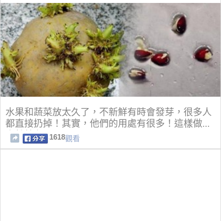
水果和蔬菜放太久了，不新鮮有時會發芽，很多人
都直接扔掉！其實，他們的用處有很多！這樣做...
竟然就有
1618
觀看