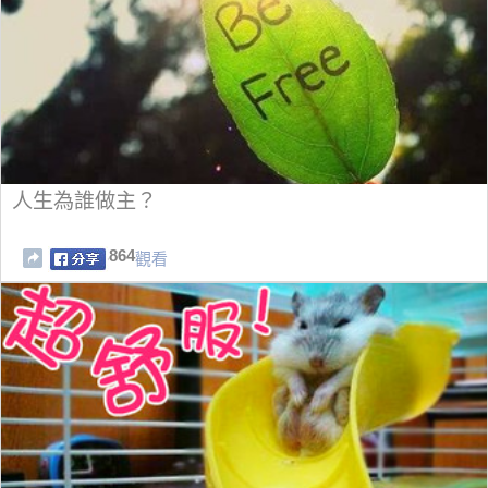
人生為誰做主？
864
觀看