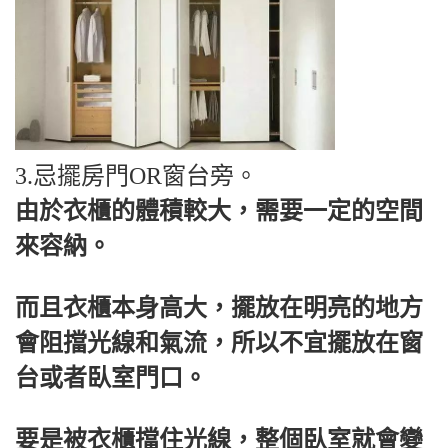
3.忌擺房門OR窗台旁。
由於衣櫃的體積較大，需要一定的空間
來容納。
而且衣櫃本身高大，擺放在明亮的地方
會阻擋光線和氣流，所以不宜擺放在窗
台或者臥室門口。
要是被衣櫃擋住光線，整個臥室就會變