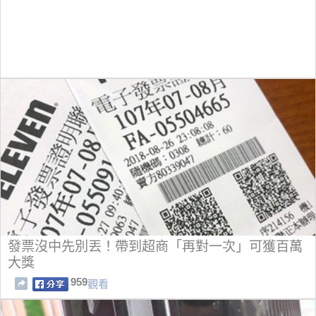
發票沒中先別丟！帶到超商「再對一次」可獲百萬
大獎
959
觀看