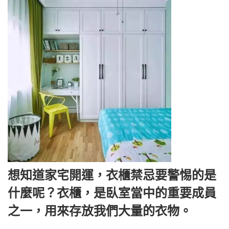
想知道家宅開運，衣櫃禁忌要警惕的是
什麼呢？衣櫃，是臥室當中的重要成員
之一，用來存放我們大量的衣物。