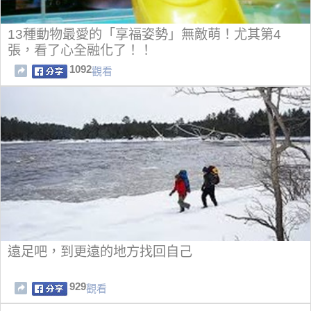
13種動物最愛的「享福姿勢」無敵萌！尤其第4
張，看了心全融化了！！
1092
觀看
遠足吧，到更遠的地方找回自己
929
觀看