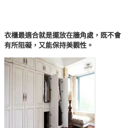
衣櫃最適合就是擺放在牆角處，既不會
有所阻礙，又能保持美觀性。