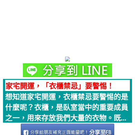
家宅開運，「衣櫃禁忌」要警惕！
想知道家宅開運，衣櫃禁忌要警惕的是
什麼呢？衣櫃，是臥室當中的重要成員
之一，用來存放我們大量的衣物。既...