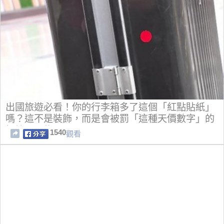
出國旅遊必看！你的行李箱多了這個「紅點貼紙」
嗎？這不是裝飾，而是會被罰「這種天價數字」的
標籤！因為...
1540
觀看