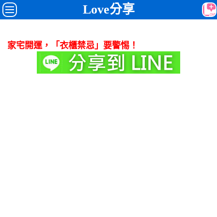
Love分享
家宅開運，「衣櫃禁忌」要警惕！