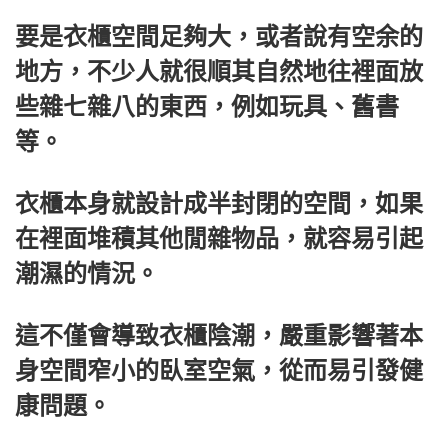
要是衣櫃空間足夠大，或者說有空余的
地方，不少人就很順其自然地往裡面放
些雜七雜八的東西，例如玩具、舊書
等。
衣櫃本身就設計成半封閉的空間，如果
在裡面堆積其他閒雜物品，就容易引起
潮濕的情況。
這不僅會導致衣櫃陰潮，嚴重影響著本
身空間窄小的臥室空氣，從而易引發健
康問題。