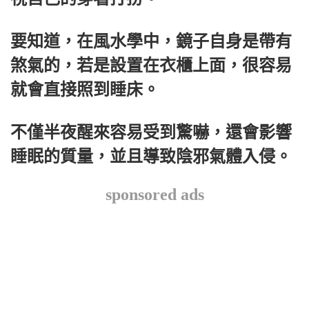
要知道，在風水學中，鏡子自身是帶有
煞氣的，若是設置在衣櫃上面，很容易
就會直接照到睡床。
不僅半夜醒來容易受到驚嚇，還會影響
睡眠的質量，並且導致陰邪氣體入侵。
sponsored ads