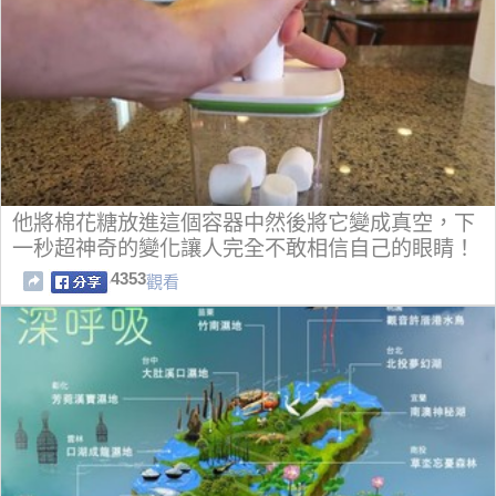
他將棉花糖放進這個容器中然後將它變成真空，下
一秒超神奇的變化讓人完全不敢相信自己的眼睛！
4353
觀看