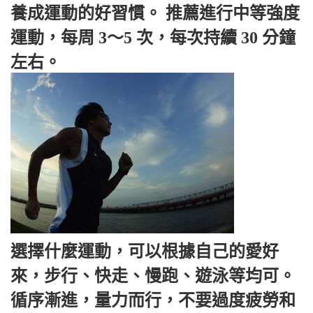
養成運動的好習慣。 推薦進行中等強度
運動，每周 3～5 次，每次持續 30 分鐘
左右。
選擇什麼運動，可以根據自己的愛好
來，步行、快走、慢跑、遊泳等均可。
循序漸進，量力而行，不要過度疲勞和