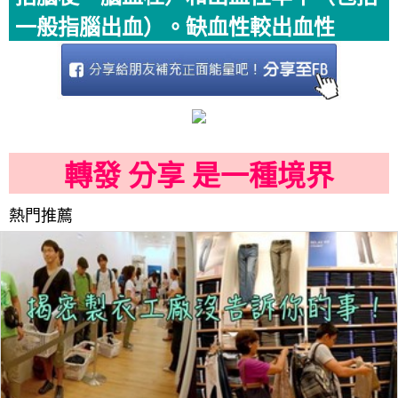
一般指腦出血）。缺血性較出血性
轉發 分享 是一種境界
熱門推薦