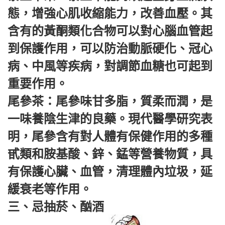
態，增強心肌收縮能力，改善血壓。其
含有的黃酮類化合物可以對心腦血管起
到保護作用，可以防治動脈硬化、冠心
病、中風等疾病，對調節血糖也可起到
重要作用。
尾參茶：尾參味甘多脂，質柔而潤，是
一味養陰生津的良藥。現代醫學研究表
明，尾參含有對人體有保健作用的多種
甙類和胺基酸、鋅、錳等營養物質，具
有保護心臟、血管，清理體內垃圾，延
緩衰老等作用。
三、忌抽菸、酗酒