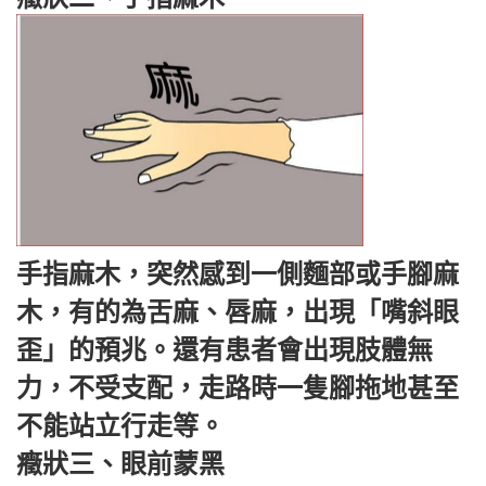
手指麻木，突然感到一側麵部或手腳麻
木，有的為舌麻、唇麻，出現「嘴斜眼
歪」的預兆。還有患者會出現肢體無
力，不受支配，走路時一隻腳拖地甚至
不能站立行走等。
癥狀三、眼前蒙黑