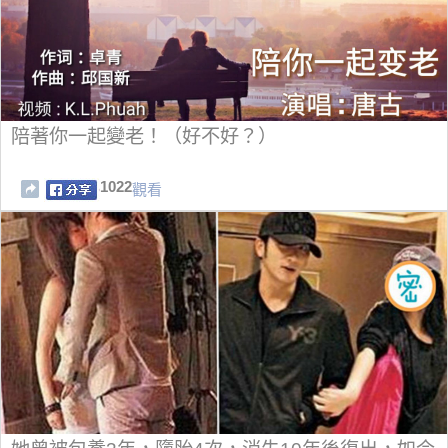
陪著你一起變老！（好不好？）
1022
觀看