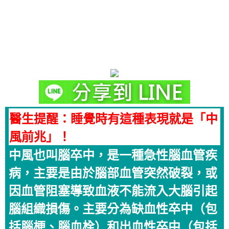
醫生提醒：睡覺時有這種表現就是「中
風前兆」！
中風也叫腦卒中，是一種急性腦血管疾
病，主要是由於腦部血管突然破裂，或
因血管阻塞導致血液不能流入大腦引起
腦組織損傷。主要分為缺血性卒中（包
括腦梗、腦血栓）和出血性卒中（包括