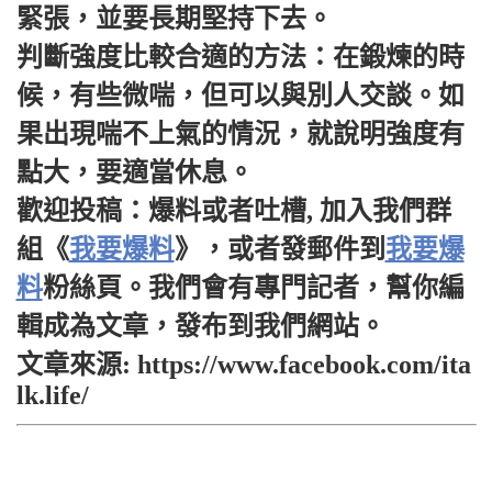
緊張，並要長期堅持下去。
判斷強度比較合適的方法：在鍛煉的時
候，有些微喘，但可以與別人交談。如
果出現喘不上氣的情況，就說明強度有
點大，要適當休息。
歡迎投稿：爆料或者吐槽, 加入我們群
組《
我要爆料
》，或者發郵件到
我要爆
料
粉絲頁。我們會有專門記者，幫你編
輯成為文章，發布到我們網站。
文章來源: https://www.facebook.com/ita
lk.life/