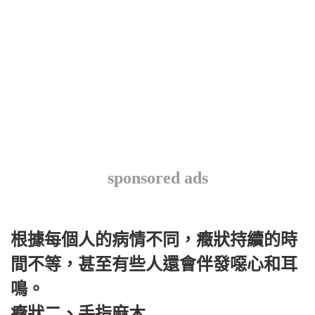
sponsored ads
根據每個人的病情不同，癥狀持續的時
間不等，甚至有些人還會伴發噁心和耳
鳴。
癥狀二、手指麻木