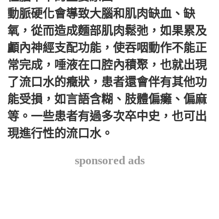
動脈硬化會導致大腦和肌肉缺血、缺
氧，從而造成麵部肌肉鬆弛，如果累及
顱內神經支配功能，使吞咽動作不能正
常完成，唾液在口腔內積聚，也就出現
了流口水的癥狀，患者還會伴有其他功
能受損，如言語含糊、肢體偏癱、偏麻
等。一些患者有過多次卒中史，也可出
現進行性的流口水。
sponsored ads