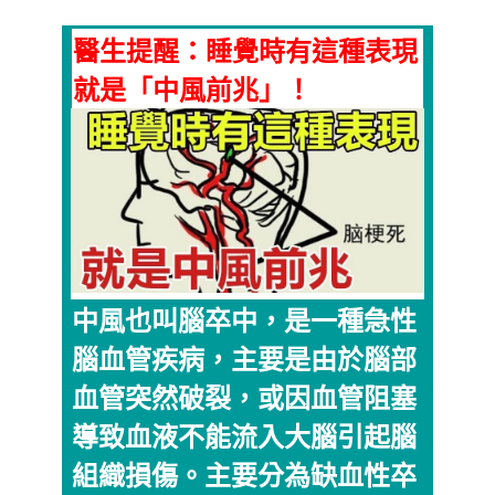
醫生提醒：睡覺時有這種表現
就是「中風前兆」！
中風也叫腦卒中，是一種急性
腦血管疾病，主要是由於腦部
血管突然破裂，或因血管阻塞
導致血液不能流入大腦引起腦
組織損傷。主要分為缺血性卒