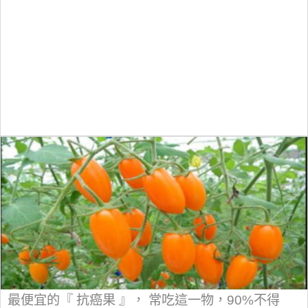
最便宜的『 抗癌果 』， 常吃這一物，90%不得