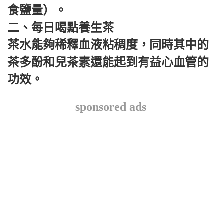
食鹽量）。
二、每日喝點養生茶
茶水能夠稀釋血液粘稠度，同時其中的
茶多酚和兒茶素還能起到有益心血管的
功效。
sponsored ads