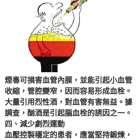
煙毒可損害血管內膜，並能引起小血管
收縮，管腔變窄，因而容易形成血栓。
大量引用烈性酒，對血管有害無益。據
調查，酗酒是引起腦血栓的誘因之一。
四、減少劇烈運動
血壓控製穩定的患者，應當堅持鍛煉，