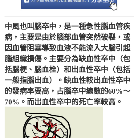
中風也叫腦卒中，是一種急性腦血管疾
病，主要是由於腦部血管突然破裂，或
因血管阻塞導致血液不能流入大腦引起
腦組織損傷。主要分為缺血性卒中（包
括腦梗、腦血栓）和出血性卒中（包括
一般指腦出血）。缺血性較出血性卒中
的發病率要高，占腦卒中總數的60%～
70%。而出血性卒中的死亡率較高。