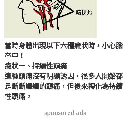
當時身體出現以下六種癥狀時，小心腦
卒中！
癥狀一、持續性頭痛
這種頭痛沒有明顯誘因，很多人開始都
是斷斷續續的頭痛，但後來轉化為持續
性頭痛。
sponsored ads