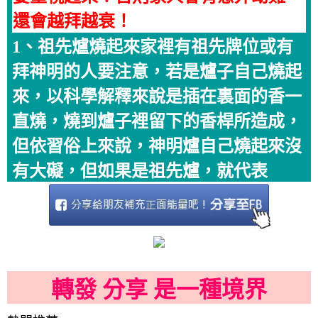
還會越拜越衰！
1、祖先爐燒起來家裡有祖先牌位或有
拜神明的人要注意，若是爐子自己燒起
來，以科學解釋來說是插在裏面的香一
直燒，燒到爐子裡留下的香桿所造成，
但依習俗上來說，神明爐自己燒起來沒
有大礙，但如果是祖先爐，就代表
轉發 分享 是一種境界