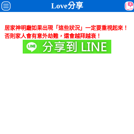
Love分享
居家神明廳如果出現「這些狀況」一定要重視起來！
否則家人會有意外劫難，還會越拜越衰！