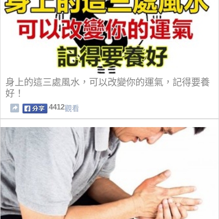
身上的這三處風水，可以改變你的運氣，記得要養
好！
4412
觀看