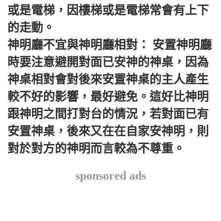
或是電梯，因樓梯或是電梯常會有上下
的走動。
神明廳不宜與神明廳相對： 安置神明廳
時要注意避開對面已安神的神桌，因為
神桌相對會對後來安置神桌的主人產生
較不好的影響，最好避免。這好比神明
跟神明之間打對台的情況，若對面已有
安置神桌，後來又在在自家安神明，則
對於對方的神明而言較為不尊重。
sponsored ads