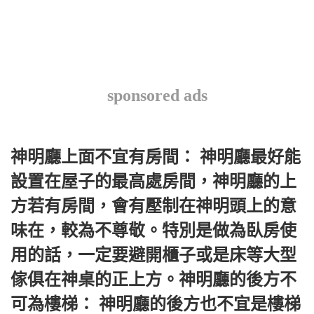
sponsored ads
神明廳上面不宜有房間： 神明廳最好能
設置在屋子的最高處房間，神明廳的上
方若有房間，會有壓制在神明頭上的意
味在，較為不尊敬。特別是做為臥房使
用的話，一定要避開櫃子或是床等大型
傢俱在神桌的正上方。神明廳的後方不
可為樓梯： 神明廳的後方也不宜是樓梯