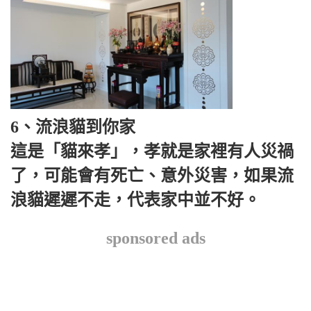
6、流浪貓到你家
這是「貓來孝」，孝就是家裡有人災禍
了，可能會有死亡、意外災害，如果流
浪貓遲遲不走，代表家中並不好。
sponsored ads