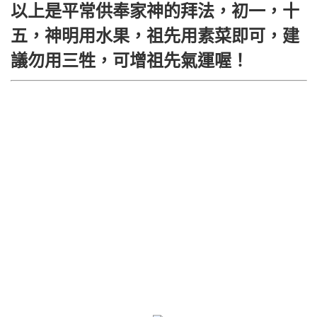
以上是平常供奉家神的拜法，初一，十
五，神明用水果，祖先用素菜即可，建
議勿用三牲，可增祖先氣運喔！