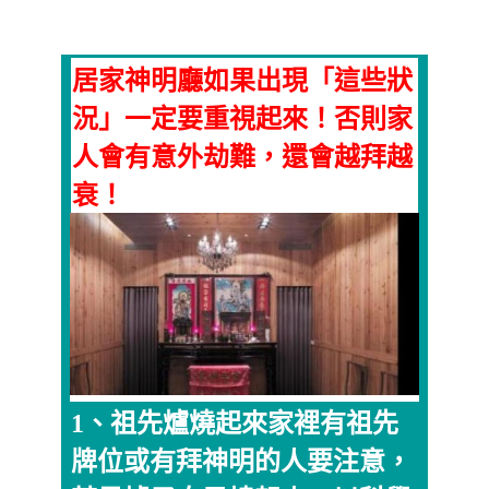
居家神明廳如果出現「這些狀
況」一定要重視起來！否則家
人會有意外劫難，還會越拜越
衰！
1、祖先爐燒起來家裡有祖先
牌位或有拜神明的人要注意，