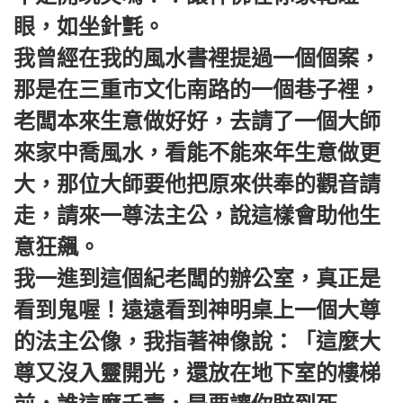
眼，如坐針氈。
我曾經在我的風水書裡提過一個個案，
那是在三重市文化南路的一個巷子裡，
老闆本來生意做好好，去請了一個大師
來家中喬風水，看能不能來年生意做更
大，那位大師要他把原來供奉的觀音請
走，請來一尊法主公，說這樣會助他生
意狂飆。
我一進到這個紀老闆的辦公室，真正是
看到鬼喔！遠遠看到神明桌上一個大尊
的法主公像，我指著神像說：「這麼大
尊又沒入靈開光，還放在地下室的樓梯