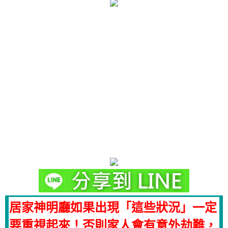
居家神明廳如果出現「這些狀況」一定
要重視起來！否則家人會有意外劫難，