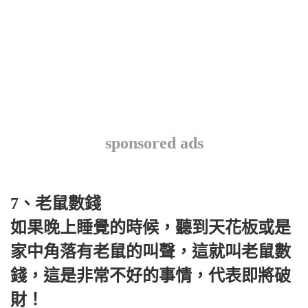
sponsored ads
7、老鼠數錢
如果晚上睡覺的時候，聽到天花板或是
家中角落有老鼠的叫聲，這就叫老鼠數
錢，這是非常不好的事情，代表即將破
財！