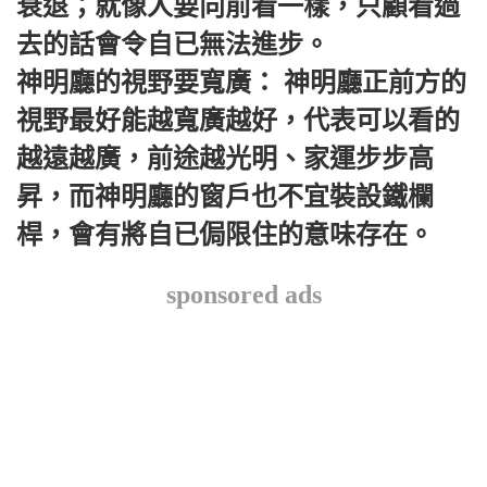
衰退；就像人要向前看一樣，只顧看過
去的話會令自已無法進步。
神明廳的視野要寬廣： 神明廳正前方的
視野最好能越寬廣越好，代表可以看的
越遠越廣，前途越光明、家運步步高
昇，而神明廳的窗戶也不宜裝設鐵欄
桿，會有將自已侷限住的意味存在。
sponsored ads