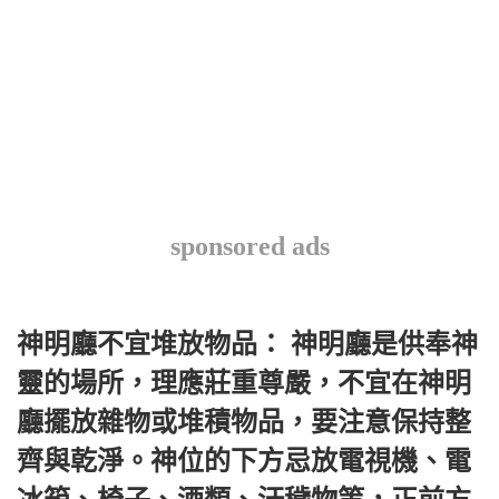
sponsored ads
神明廳不宜堆放物品： 神明廳是供奉神
靈的場所，理應莊重尊嚴，不宜在神明
廳擺放雜物或堆積物品，要注意保持整
齊與乾淨。神位的下方忌放電視機、電