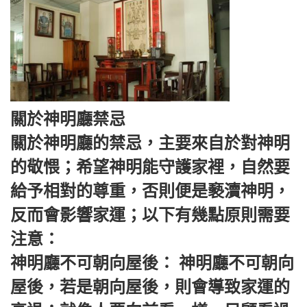
關於神明廳禁忌
關於神明廳的禁忌，主要來自於對神明
的敬愄；希望神明能守護家裡，自然要
給予相對的尊重，否則便是褻瀆神明，
反而會影響家運；以下有幾點原則需要
注意：
神明廳不可朝向屋後： 神明廳不可朝向
屋後，若是朝向屋後，則會導致家運的