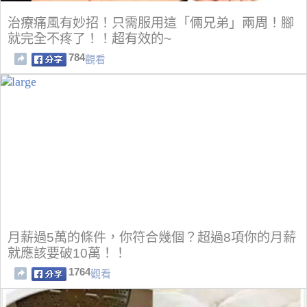
治療痛風有妙招！只需服用這「倆兄弟」兩周！腳
就完全不疼了！！超有效的~
784
觀看
月薪過5萬的條件，你符合幾個？超過8項你的月薪
就應該要破10萬！！
1764
觀看