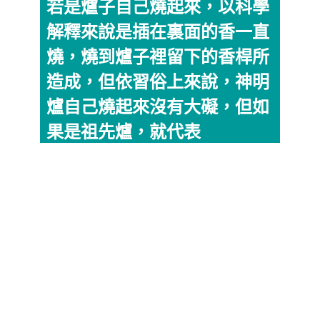
若是爐子自己燒起來，以科學
解釋來說是插在裏面的香一直
燒，燒到爐子裡留下的香桿所
造成，但依習俗上來說，神明
爐自己燒起來沒有大礙，但如
果是祖先爐，就代表