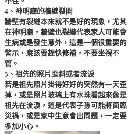
不佳。
4、神明廳的牆壁裂開
牆壁有裂縫本來就不是好的現象，尤其
在神明廳，牆壁也裂縫代表家人可能會
生病或是發生意外，這是一個很重要的
警示，應該要趕快修補，不要坐視不
管。
5、祖先的照片歪斜或者流淚
若是祖先照片掛得好好的突然有一天歪
掉，或是照片玻璃上有水珠看起來像是
祖先在流淚，這是代表子孫可能將面臨
災禍，或是家中生意會出問題，一定要
多加小心。