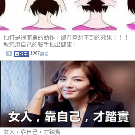
拍打是很簡單的動作，卻有意想不到的效果！！！
教您用自己的雙手拍出健康！
1967
觀看
女人，靠自己，才踏實