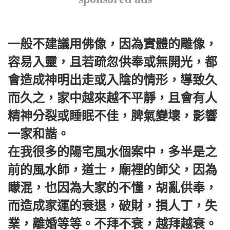
一般不建議用佛像，因為實體的雕像，
容易入靈，且若疏忽供奉或無開光，都
會造成神明出走或入陰的情形，導致久
而久之，家中越來越不平靜，且會有人
精神分裂或睡眠不佳，脾氣變壞，影響
一家和諧。
在我很多的陽宅風水個案中，多半是之
前的風水師，道士，廟裡的師父，因為
矇混，也因為大家的不懂，胡亂供奉，
而造成家運的衰退，破財，損人丁，失
業，離婚等等。不拜不衰，越拜越衰。