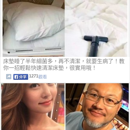
床墊睡了半年細菌多，再不清潔，就要生病了！教
你一招輕鬆快速清潔床墊，很實用哦！
1271
觀看