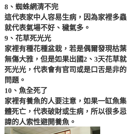
8、蜘蛛網清不完
這代表家中人容易生病，因為家裡多蟲
就代表氣場不好、穢氣多。
9、花草死光光
家裡有種花種盆栽，若是偶爾發現枯葉
無傷大雅，但是如果出國2、3天花草就
死光光，代表會有官司或是口舌是非的
問題。
10、魚全死了
家裡有養魚的人要注意，如果一缸魚集
體死亡，代表破財或生病，所以很多忌
諱的人索性避開養魚。