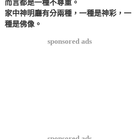
而言都是一種不尊重。
家中神明廳有分兩種，一種是神彩，一
種是佛像。
sponsored ads
sponsored ads