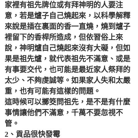
家裡有祖先牌位或有拜神明的人要注
意，若是爐子自己燒起來，以科學解釋
來說是插在裏面的香一直燒，燒到爐子
裡留下的香桿所造成，但依習俗上來
說，神明爐自己燒起來沒有大礙，但如
果是祖先爐，就代表祖先不滿意、或是
有事要交代，也可能是最近家人祭拜的
太少、不夠虔誠等。如果家人失和太嚴
重，也有可能有這樣的問題。
這時候可以擲筊問祖先，是不是有什麼
事情讓他們不滿意，千萬不要忽視不
管。
2、貢品很快發霉