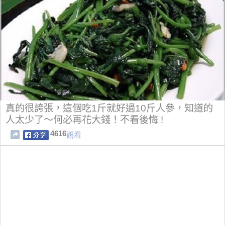
真的很誇張，這個吃1斤就好過10斤人參，知道的
人太少了～何必再花大錢！不看後悔 !
4616
觀看