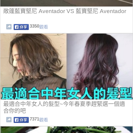
敞篷藍寶堅尼 Aventador VS 藍寶堅尼 Aventador
3350
觀看
最適合中年女人的髮型~今年春夏季趕緊選一個適
合你的吧
7371
觀看