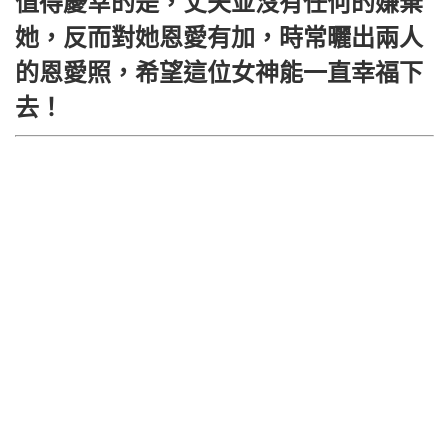
值得慶幸的是，丈夫並沒有任何的嫌棄
她，反而對她恩愛有加，時常曬出兩人
的恩愛照，希望這位女神能一直幸福下
去！