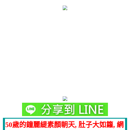
50歲的鐘麗緹素顏朝天, 肚子大如籮, 網