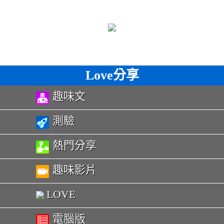
Love分享
趣味文
測驗
熱門分享
趣味影片
LOVE
電腦版