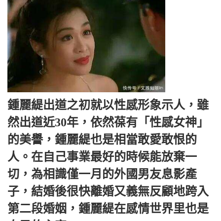
鍾麗緹出道之初就以性感形象示人，雖
然出道近30年，依然葆有「性感女神」
的美譽，鍾麗緹也是相當敢愛敢恨的
人。在自己事業最好的時候能放棄一
切，為相識僅一月的外國男友息影產
子，結婚後很快離婚又義無反顧地跨入
第二段婚姻，鍾麗緹在感情世界里也是