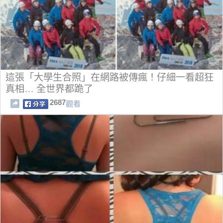
這張「大學生合照」在網路被傳瘋！仔細一看超狂
真相… 全世界都跪了
2687
觀看