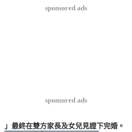
sponsored ads
sponsored ads
」最終在雙方家長及女兒見證下完婚。