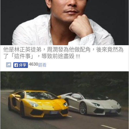
他是林正英徒弟，周潤發為他做配角，後來竟然為
了「這件事」，導致前途盡毀 !!!
4630
觀看