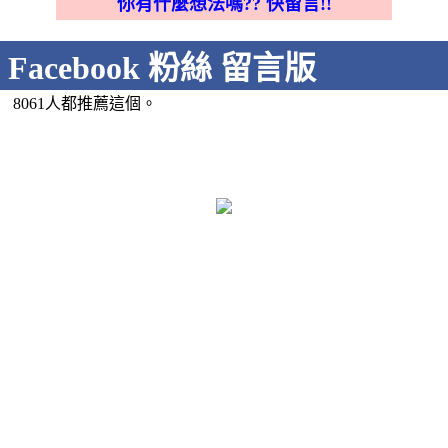
你有什麼想法嗎?? 快留言!!
Facebook 粉絲 留言版
8061人都推薦這個。