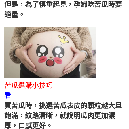
但是，為了慎重起見，孕婦吃苦瓜時要
適量。
苦瓜選購小技巧
看
買苦瓜時，挑選苦瓜表皮的顆粒越大且
飽滿，紋路清晰，就說明瓜肉更加濃
厚，口感更好。