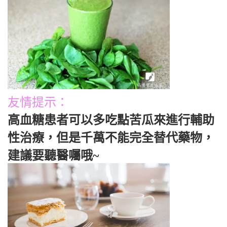
友情提示：
高血糖患者可以多吃點苦瓜來進行輔助
性治療，但是千萬不能完全替代藥物，
建議要聽醫囑哦~