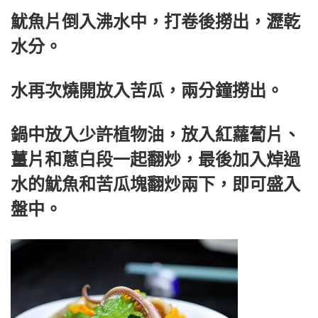
魷魚片倒入沸水中，打卷後撈出，瀝乾
水分。
水再次燒開放入苦瓜，兩分鐘撈出。
鍋中放入少許植物油，放入紅蘿蔔片、
薑片和蔥白段一起翻炒，最後加入焯過
水的魷魚和苦瓜塊翻炒兩下，即可盛入
盤中。