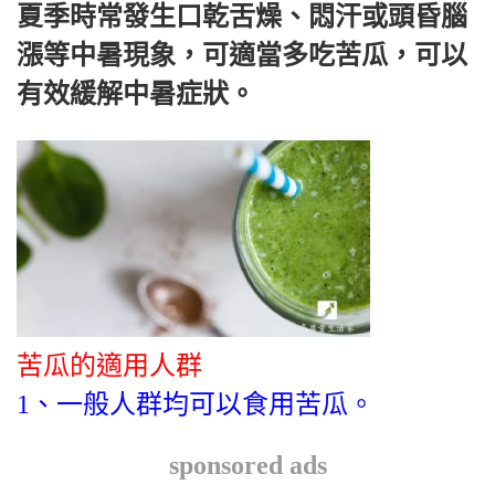
夏季時常發生口乾舌燥、悶汗或頭昏腦
漲等中暑現象，可適當多吃苦瓜，可以
有效緩解中暑症狀。
苦瓜的適用人群
1、一般人群均可以食用苦瓜。
sponsored ads