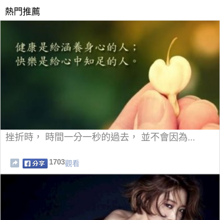
熱門推薦
挫折時， 時間一分一秒的過去， 並不會因為...
1703
觀看