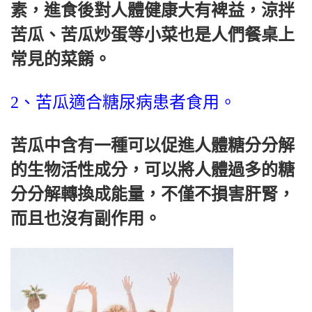
素，進食後對人體健康大有裨益，涼拌
苦瓜、苦瓜炒蛋等小菜也是人們餐桌上
常見的菜餚。
2、苦瓜適合糖尿病患者食用。
苦瓜中含有一種可以促進人體糖分分解
的生物活性成分，可以將人體過多的糖
分分解轉換成能量，不僅不損害肝腎，
而且也沒有副作用。