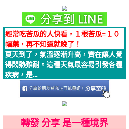
經常吃苦瓜的人快看，１根苦瓜=１０
幅藥，再不知道就晚了！
夏天到了，氣溫逐漸升高，實在讓人覺
得悶熱難耐。這種天氣最容易引發各種
疾病，是...
轉發 分享 是一種境界