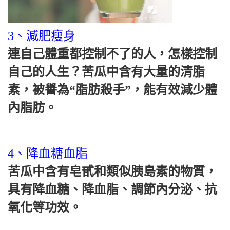
3、減肥瘦身
連自己體重都控制不了的人，怎樣控制
自己的人生？苦瓜中含有大量的清脂
素，被譽為“脂肪殺手”，能有效減少體
內脂肪。
4、降血糖血脂
苦瓜中含有皂甙和類似胰島素的物質，
具有降血糖、降血脂、調節內分泌、抗
氧化等功效。