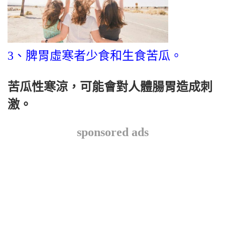
3、脾胃虛寒者少食和生食苦瓜。
苦瓜性寒涼，可能會對人體腸胃造成刺
激。
sponsored ads