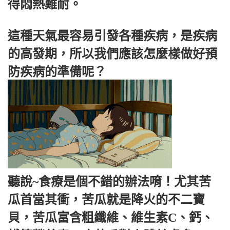
得悶熱難耐。
這種天氣最容易引發各種疾病，是疾病
的高發期，所以我們應該怎麼樣做好預
防疾病的準備呢？
聽說~食療是個不錯的辦法唷！尤其苦
瓜首當其衝，苦瓜就是降火的不二寶
貝，苦瓜富含粗纖維、維生素C、鈣、