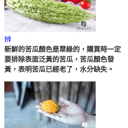
辨
新鮮的苦瓜顏色是翠綠的，購買時一定
要排除表面泛黃的苦瓜，苦瓜顏色發
黃，表明苦瓜已經老了，水分缺失。