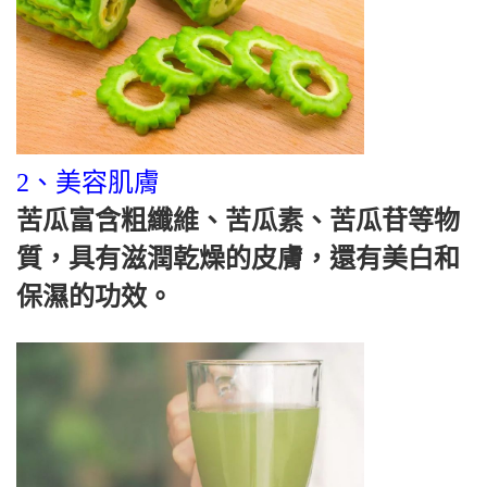
2、美容肌膚
苦瓜富含粗纖維、苦瓜素、苦瓜苷等物
質，具有滋潤乾燥的皮膚，還有美白和
保濕的功效。