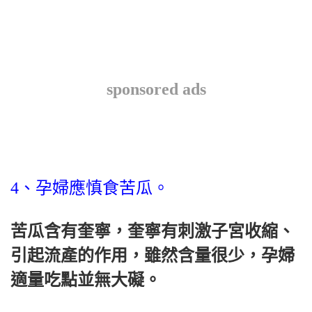
sponsored ads
4、孕婦應慎食苦瓜。
苦瓜含有奎寧，奎寧有刺激子宮收縮、
引起流產的作用，雖然含量很少，孕婦
適量吃點並無大礙。