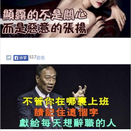
517
觀看