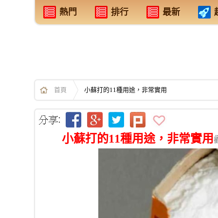
熱門
排行
最新
首頁
小蘇打的11種用途，非常實用
小蘇打的11種用途，非常實用