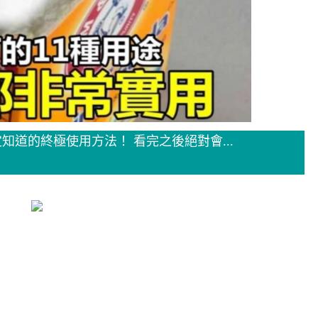
道的終極使用方法！ 看完之後絕對會...