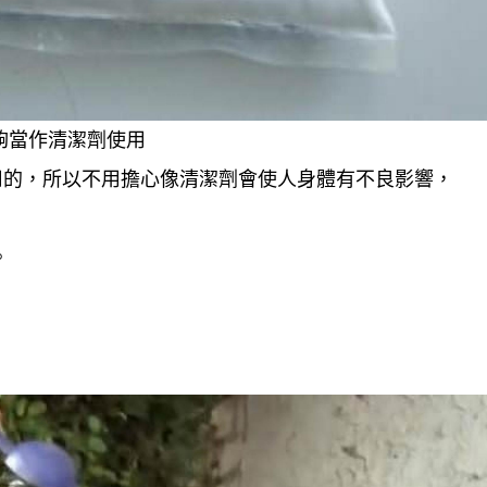
能夠當作清潔劑使用
用的，所以不用擔心像清潔劑會使人身體有不良影響，
。