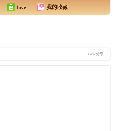
love
我的收藏
Love分享