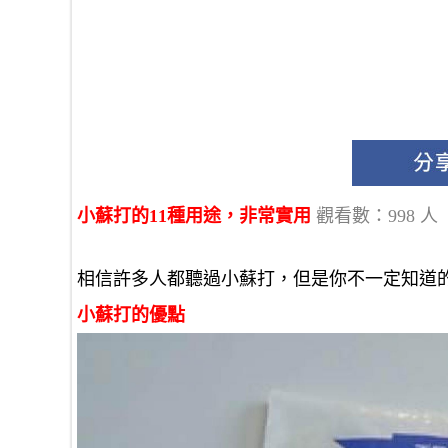
小蘇打的11種用途，非常實用
觀看數：998 人
相信許多人都聽過小蘇打，但是你不一定知道
小蘇打的優點