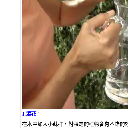
1.澆花：
在水中加入小蘇打，對特定的植物會有不錯的