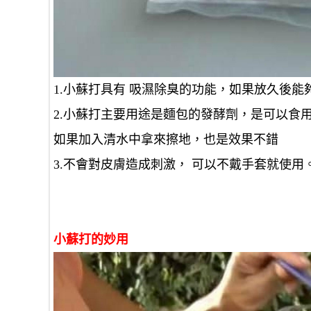
1.小蘇打具有 吸濕除臭的功能，如果放久後
2.小蘇打主要用途是麵包的發酵劑，是可以食
如果加入清水中拿來擦地，也是效果不錯
3.不會對皮膚造成刺激， 可以不戴手套就使用
小蘇打的妙用