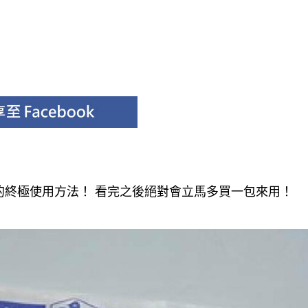
的終極使用方法！ 看完之後絕對會立馬多買一包來用！