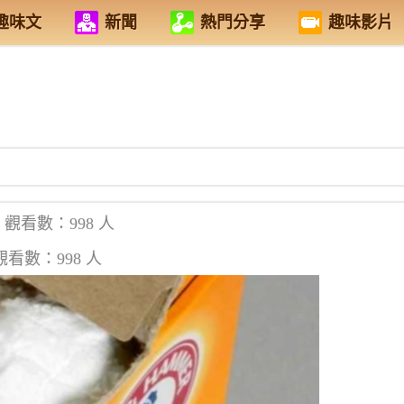
趣味文
新聞
熱門分享
趣味影片
觀看數：998 人
觀看數：998 人