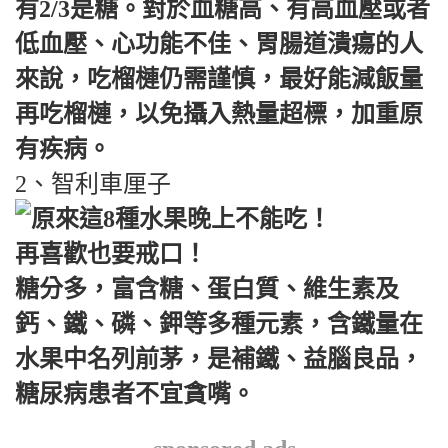
有2/3是糖。對於血糖高、有高血壓或者
低血壓、心功能不佳、胃腸道潰瘍的人
來說，吃榴槤仍需謹慎，最好能減飯量
再吃榴槤，以免攝入熱量超標，加重原
有疾病。
2、智利車厘子
糖分多，富含糖、蛋白質、維生素及
鈣、鐵、磷、鉀等多種元素，含鐵量在
水果中名列前茅，是補鐵、益腦良品，
糖尿病患者不宜貪嘴。