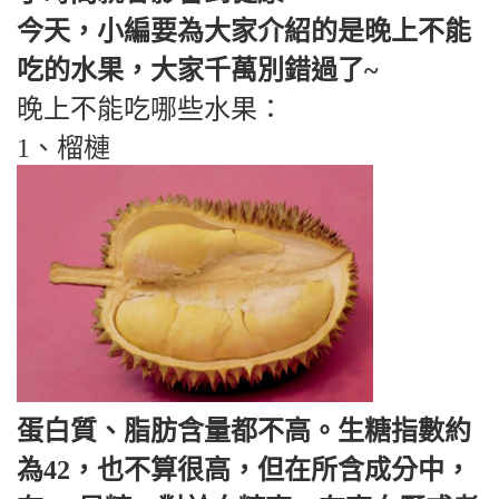
今天，小編要為大家介紹的是晚上不能
吃的水果，大家千萬別錯過了~
晚上不能吃哪些水果：
1、榴槤
蛋白質、脂肪含量都不高。生糖指數約
為42，也不算很高，但在所含成分中，