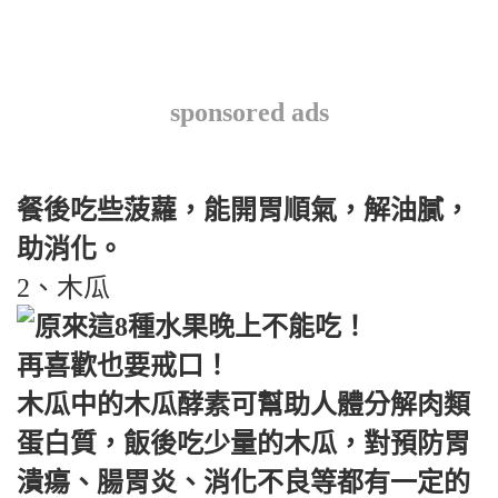
sponsored ads
餐後吃些菠蘿，能開胃順氣，解油膩，
助消化。
2、木瓜
木瓜中的木瓜酵素可幫助人體分解肉類
蛋白質，飯後吃少量的木瓜，對預防胃
潰瘍、腸胃炎、消化不良等都有一定的