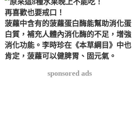
菠蘿中含有的菠蘿蛋白酶能幫助消化蛋
白質，補充人體內消化酶的不足，增強
消化功能。李時珍在《本草綱目》中也
肯定，菠蘿可以健脾胃、固元氣。
sponsored ads