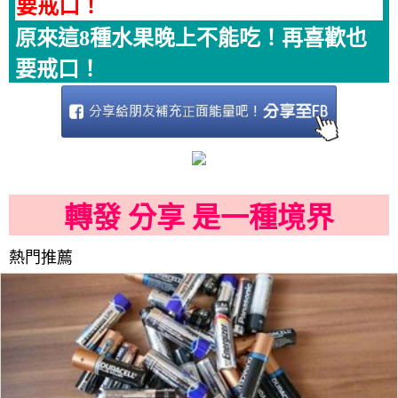
要戒口！
原來這8種水果晚上不能吃！再喜歡也
要戒口！
轉發 分享 是一種境界
熱門推薦