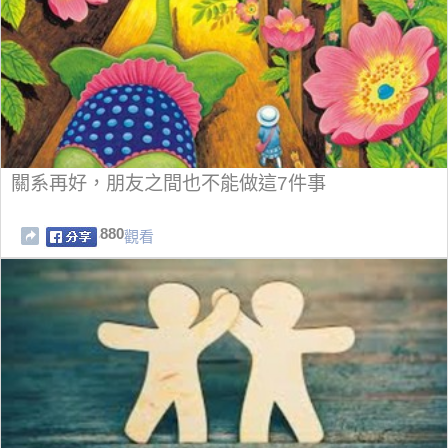
關系再好，朋友之間也不能做這7件事
880
觀看