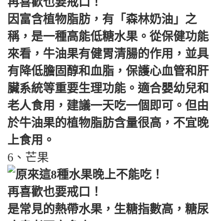
因富含植物脂肪，有「森林奶油」之
稱，是一種高能低糖水果。從保健功能
來看，牛油果有健胃清腸的作用，並具
有降低膽固醇和血脂，保護心血管和肝
臟系統等重要生理功能。適合嬰幼兒和
老人食用，建議一天吃一個即可。但由
於牛油果的植物脂肪含量很高，不宜晚
上食用。
6、芒果
是常見的熱帶水果，生糖指數高，糖尿