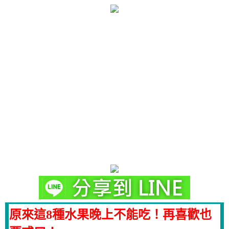
原來這8種水果晚上不能吃！再喜歡也