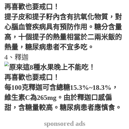
提子皮和提子籽內含有抗氧化物質，對
心腦血管疾病具有預防作用。糖分含量
高，十個提子的熱量相當於二兩米飯的
熱量，糖尿病患者不宜多吃。
4、釋迦
每100克釋迦可含總糖15.3%~18.3%，
維生素C為265mg。由於釋迦口感偏
甜，含糖量較高。糖尿病患者應慎食。
sponsored ads