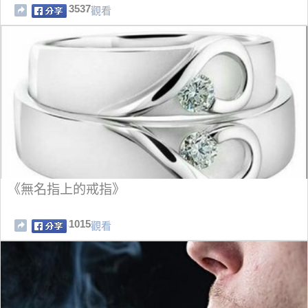
3537
觀看
《無名指上的戒指》
1015
觀看