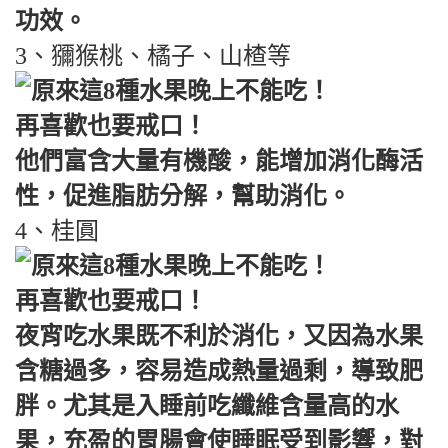
功效。
3、獼猴桃、橘子、山楂等
他們富含大量有機酸，能增加消化酶活
性，促進脂肪分解，幫助消化。
4、桂圓
夜宵吃水果既不利於消化，又因為水果
含糖過多，容易造成熱量過剩，導致肥
胖。尤其是入睡前吃纖維含量高的水
果，充盈的胃腸會使睡眠受到影響，對