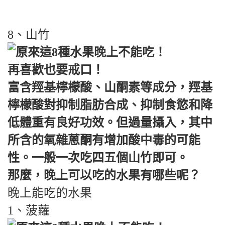
8、山竹
富含羥基檸檬酸、山酮素等成分，羥基
檸檬酸對抑制脂肪合成、抑制食慾和降
低體重有良好功效。但過量攝入，其中
所含的氧雜蒽酮有增加酸中毒的可能
性。一般一次吃四五個山竹即可。
那麼，晚上可以吃的水果有哪些呢？
晚上能吃的水果
1、菠蘿