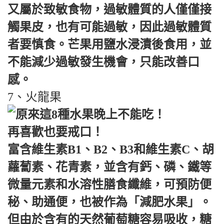
又屬於致敏食物，過敏體質的人僅僅接
觸果皮，也有可能過敏，因此過敏體質
者要慎食。芒果用鹽水浸漬後食用，並
不能減少過敏發生機會，只能改善口
感。
7、火龍果
富含維生素B1、B2、B3和維生素C、胡
蘿蔔素、花青素，並含有鈣、磷、鐵等
微量元素和水溶性膳食纖維，可預防便
秘、助通便，也被作為「減肥水果」。
但由於含有的天然葡萄糖容易吸收，糖