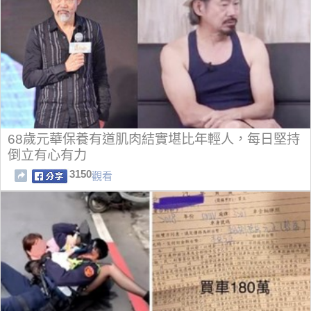
68歲元華保養有道肌肉結實堪比年輕人，每日堅持
倒立有心有力
3150
觀看