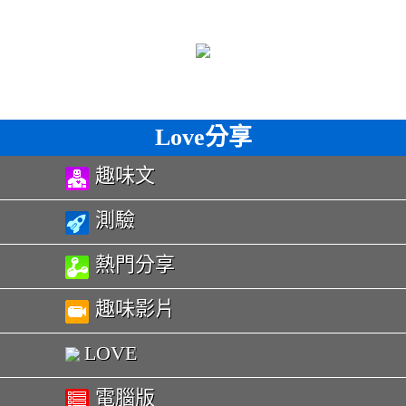
Love分享
趣味文
測驗
熱門分享
趣味影片
LOVE
電腦版