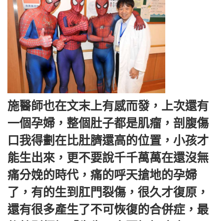
施醫師也在文末上有感而發，上次還有
一個孕婦，整個肚子都是肌瘤，剖腹傷
口我得劃在比肚臍還高的位置，小孩才
能生出來，更不要說千千萬萬在還沒無
痛分娩的時代，痛的呼天搶地的孕婦
了，有的生到肛門裂傷，很久才復原，
還有很多產生了不可恢復的合併症，最