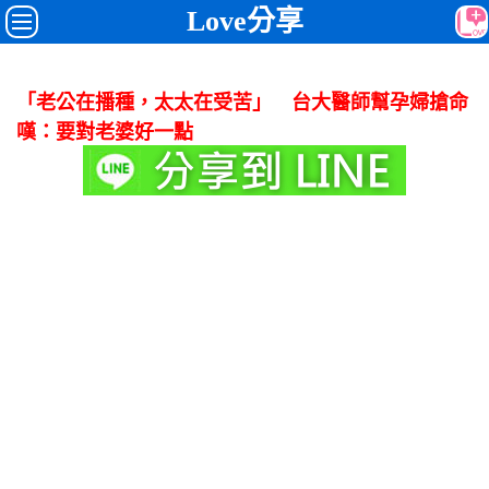
Love分享
「老公在播種，太太在受苦」 台大醫師幫孕婦搶命
嘆：要對老婆好一點