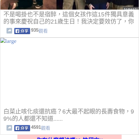
不是喝掛也不是宿醉，這個女孩作這15件獨具意義
的事來慶祝自己的21歲生日！我決定要效仿了，你
呢？
935
觀看
白菜止咳化痰還抗癌？6大最不起眼的長壽食物，9
9%的人都還不知道......
4591
觀看