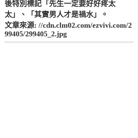
後特別標記「先生一定要好好疼太
太」、「其實男人才是禍水」。
文章來源: //cdn.clm02.com/ezvivi.com/2
99405/299405_2.jpg