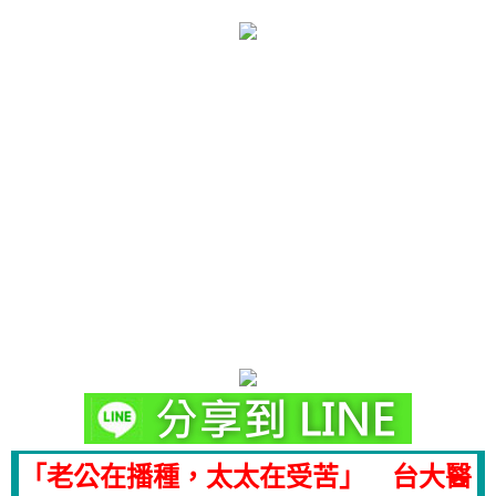
「老公在播種，太太在受苦」 台大醫