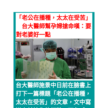
「老公在播種，太太在受苦」
台大醫師幫孕婦搶命嘆：要
對老婆好一點
台大醫師施景中日前在臉書上
打下一篇標題「老公在播種，
太太在受苦」的文章，文中寫