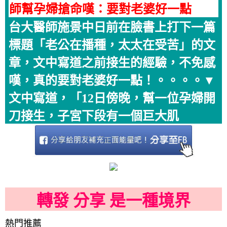
師幫孕婦搶命嘆：要對老婆好一點
台大醫師施景中日前在臉書上打下一篇
標題「老公在播種，太太在受苦」的文
章，文中寫道之前接生的經驗，不免感
嘆，真的要對老婆好一點！。。。。▼
文中寫道，「12日傍晚，幫一位孕婦開
刀接生，子宮下段有一個巨大肌
轉發 分享 是一種境界
熱門推薦