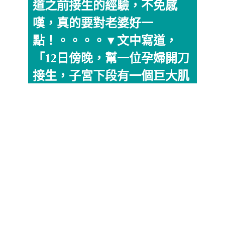
道之前接生的經驗，不免感
嘆，真的要對老婆好一
點！。。。。▼文中寫道，
「12日傍晚，幫一位孕婦開刀
接生，子宮下段有一個巨大肌