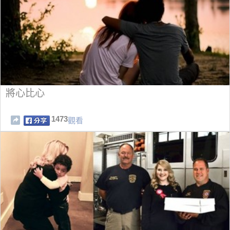
將心比心
1473
觀看