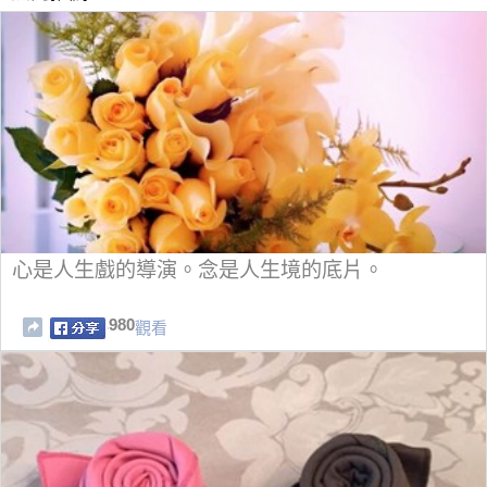
心是人生戲的導演。念是人生境的底片。
980
觀看