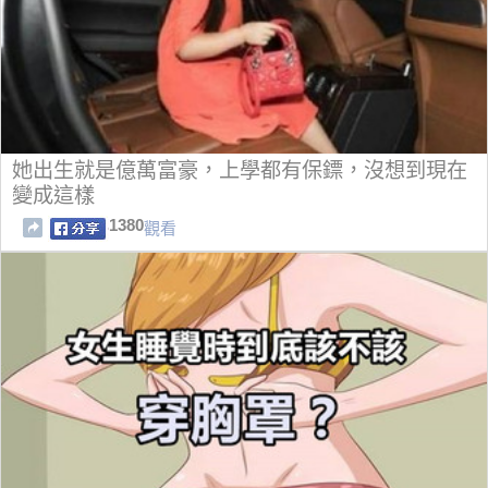
她出生就是億萬富豪，上學都有保鏢，沒想到現在
變成這樣
1380
觀看