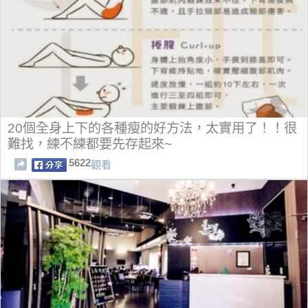
20個全身上下的各種瘦的好方法，太實用了！！很
難找，練不練都要先存起來~
5622
觀看