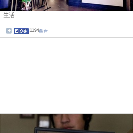
生活
1194
觀看