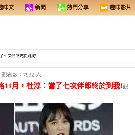
趣味文
新聞
熱門分享
趣味影片
了七次伴郎終於到我!
觀看數：7932 人
11月，杜淳：當了七次伴郎終於到我!
觀