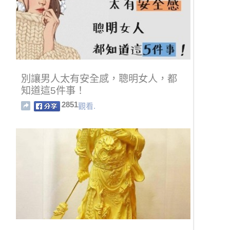
別讓男人太有安全感，聰明女人，都
知道這5件事！
2851
觀看.