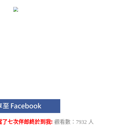
當了七次伴郎終於到我!
觀看數：7932 人