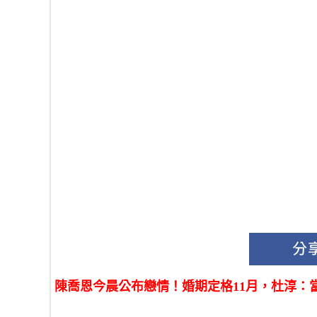
陳喬恩今晨公布戀情！婚期定格11月，杜淳：