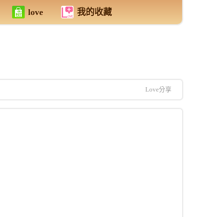
love
我的收藏
Love分享