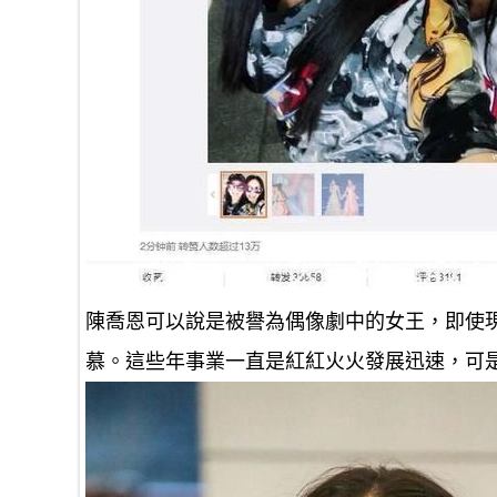
陳喬恩可以說是被譽為偶像劇中的女王，即使現
慕。這些年事業一直是紅紅火火發展迅速，可