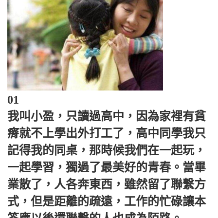
01
我叫小盈，只讀過高中，因為家裡有貧
瘠就不上學出外打工了，高中同學我只
記得我的同桌，那時候我們在一起玩，
一起學習，獨過了最美好的青春。當畢
業散了，人各奔東西，雖然留了聯繫方
式，但是距離的疏遠，工作的忙碌讓本