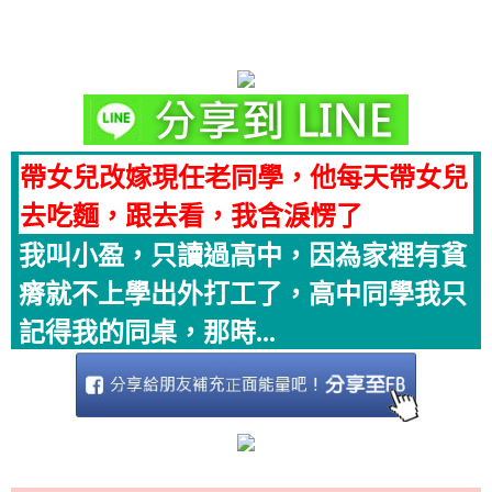
帶女兒改嫁現任老同學，他每天帶女兒
去吃麵，跟去看，我含淚愣了
我叫小盈，只讀過高中，因為家裡有貧
瘠就不上學出外打工了，高中同學我只
記得我的同桌，那時...