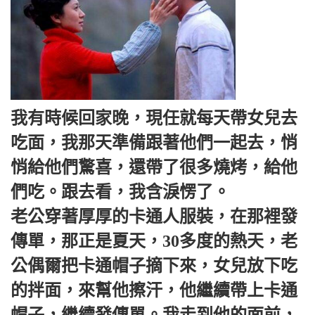
我有時候回家晚，現任就每天帶女兒去
吃面，我那天準備跟著他們一起去，悄
悄給他們驚喜，還帶了很多燒烤，給他
們吃。跟去看，我含淚愣了。
老公穿著厚厚的卡通人服裝，在那裡發
傳單，那正是夏天，30多度的熱天，老
公偶爾把卡通帽子摘下來，女兒放下吃
的拌面，來幫他擦汗，他繼續帶上卡通
帽子，繼續發傳單。我走到他的面前，