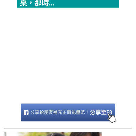
桌，那時...