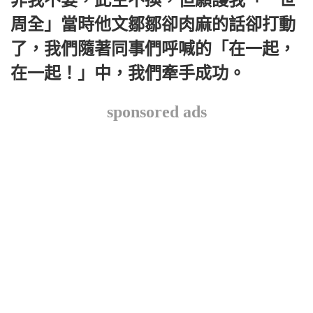
非我不娶，此生不換，但願護我「一世
周全」當時他文鄒鄒卻肉麻的話卻打動
了，我們隨著同事們呼喊的「在一起，
在一起！」中，我們牽手成功。
sponsored ads