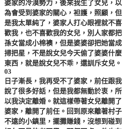
婆家的冷漠勢力，後來我生了女兒，以
為會受到婆家的關心，袒護，照顧，但
是我太單純了，婆家人打心眼裡就不喜
歡我，也不喜歡我的女兒，別人家都把
孫女當成小棉襖，但是婆婆卻把她當成
掃把星，不是說女兒今天偷了婆婆什麼
東西，就是說女兒不乖，還訓斥女兒。
03
日子漸長，我再受不了婆家，前任跟我
說了很多好話，但是我都無動於衷，所
以我決定離婚。就這樣帶著女兒離開了
婆家，離開了前任。回到原來離著村子
不遠的小鎮里，擺攤賺錢，沒想到碰到