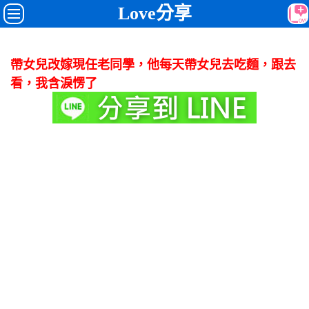
Love分享
帶女兒改嫁現任老同學，他每天帶女兒去吃麵，跟去
看，我含淚愣了