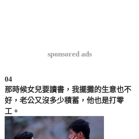
sponsored ads
04
那時候女兒要讀書，我擺攤的生意也不
好，老公又沒多少積蓄，他也是打零
工。