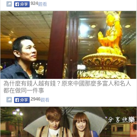
924
觀看
為什麼有錢人越有錢？原來中國那麼多富人和名人
都在做同一件事
2946
觀看