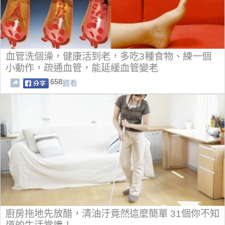
血管洗個澡，健康活到老，多吃3種食物、練一個
小動作，疏通血管，能延緩血管變老
658
觀看
廚房拖地先放醋，清油汙竟然這麼簡單 31個你不知