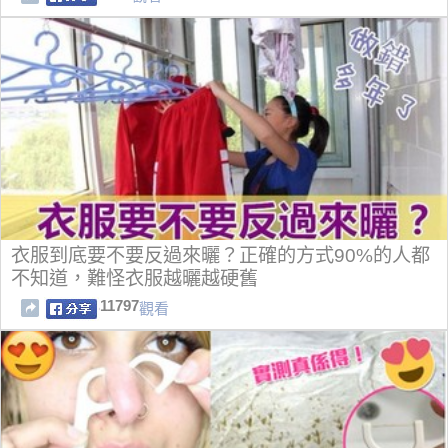
衣服到底要不要反過來曬？正確的方式90%的人都
不知道，難怪衣服越曬越硬舊
11797
觀看