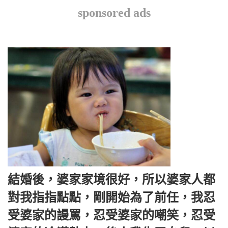
sponsored ads
結婚後，婆家家境很好，所以婆家人都
對我指指點點，剛開始為了前任，我忍
受婆家的謾罵，忍受婆家的嘲笑，忍受