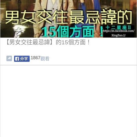
【男女交往最忌諱】的15個方面！
1867
觀看