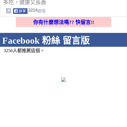
多吃，健康又長壽
2214
觀看
你有什麼想法嗎?? 快留言!!
Facebook 粉絲 留言版
3256人都推薦這個。