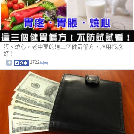
脹、燒心，老中醫的這三個健胃偏方，誰用都說
好！
1722
觀看