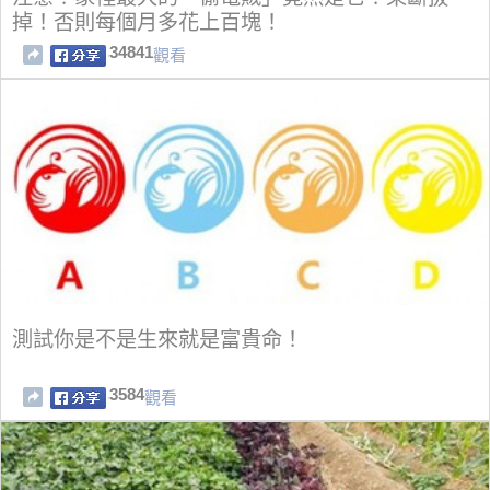
掉！否則每個月多花上百塊！
34841
觀看
測試你是不是生來就是富貴命！
3584
觀看