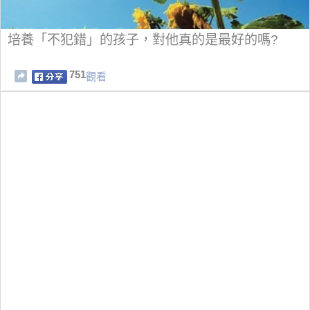
培養「不犯錯」的孩子，對他真的是最好的嗎?
751
觀看