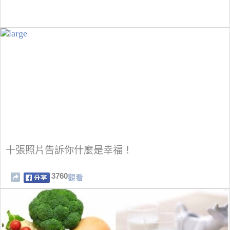
十張照片告訴你什麼是幸福！
3760
觀看