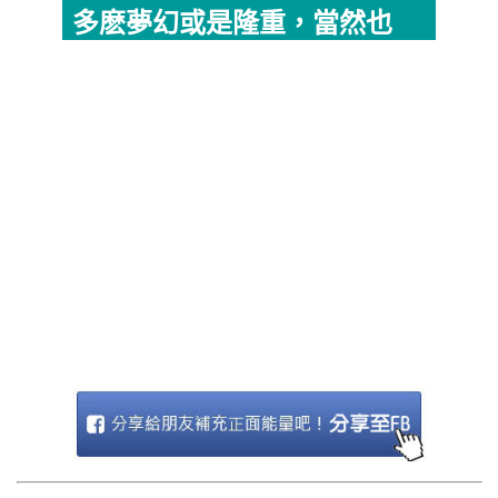
多麽夢幻或是隆重，當然也