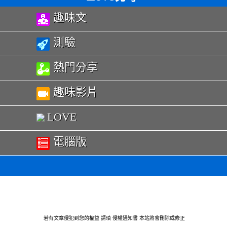
趣味文
測驗
熱門分享
趣味影片
LOVE
電腦版
若有文章侵犯到您的權益 請瑱
侵權通知書
本站將會刪除或修正