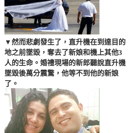
▼然而悲劇發生了，直升機在到達目的
地之前墜毀，奪去了新娘和機上其他3
人的生命。婚禮現場的新郎聽說直升機
墜毀後萬分震驚，他等不到他的新娘
了。