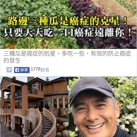
三種瓜是癌症的剋星，多吃一些，有效的防止癌症
的發生
1778
觀看