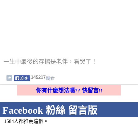
一生中最後的存摺是老伴，看哭了！
145217
觀看
你有什麼想法嗎?? 快留言!!
Facebook 粉絲 留言版
1584人都推薦這個。