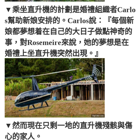
▼乘坐直升機的計劃是婚禮組織者Carlo
s幫助新娘安排的。Carlos說：『每個新
娘都夢想着在自己的大日子做點神奇的
事，對Rosemeire來說，她的夢想是在
婚禮上坐直升機突然出現。』
▼然而現在只剩一地的直升機殘骸與傷
心的家人。