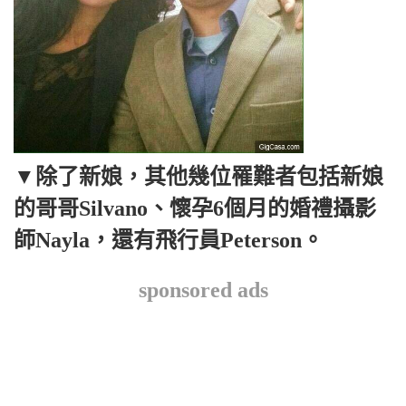
▼除了新娘，其他幾位罹難者包括新娘
的哥哥Silvano、懷孕6個月的婚禮攝影
師Nayla，還有飛行員Peterson。
sponsored ads