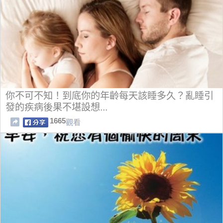
你不可不知！到底你的年齡每天該睡多久？亂睡引
發的疾病後果不堪設想...
1665
觀看