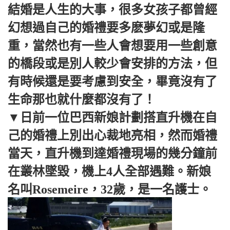
結婚是人生的大事，很多女孩子都曾經
幻想過自己的婚禮要多麽夢幻或是隆
重，當然也有一些人會想要用一些創意
的橋段或是別人較少會安排的方法，但
有時候還是要考慮到安全，畢竟沒有了
生命那也就什麼都沒有了！
▼日前
一位巴西新娘計劃搭直升機在自
己的婚禮上別出心裁地亮相，然而婚禮
當天，直升機到達婚禮現場的幾分鐘前
在叢林墜毀，機上4人全部遇難。新娘
名叫Rosemeire，32歲，是一名護士。