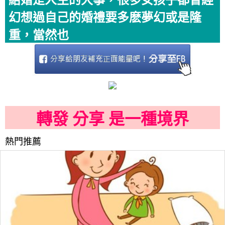
結婚是人生的大事，很多女孩子都曾經
幻想過自己的婚禮要多麽夢幻或是隆
重，當然也
轉發 分享 是一種境界
熱門推薦