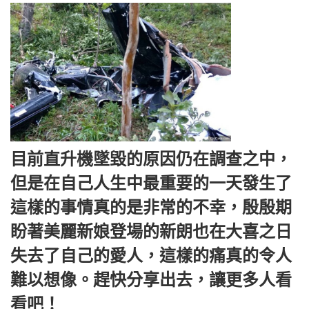
目前直升機墜毀的原因仍在調查之中，
但是在自己人生中最重要的一天發生了
這樣的事情真的是非常的不幸，殷殷期
盼著美麗新娘登場的新朗也在大喜之日
失去了自己的愛人，這樣的痛真的令人
難以想像。趕快分享出去，讓更多人看
看吧！