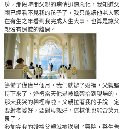
房，那段時間父親的病情迅速惡化，我知道父
親已經看不見我的孩子了，我只能讓他老人家
在有生之年看到我完成人生大事，也算是讓父
親沒有遺憾的離開。
籌備了僅僅半個月，我們就辦了婚禮，父親堅
持下來了，婚禮當天他是被擔架抬到現場的，
那天我哭的稀裡嘩啦，父親拉著我的手說一定
要對老婆好，要對母親好，這樣他也能含笑九
泉了。
參加完我的婚禮父親就被送到了醫院，醫生告