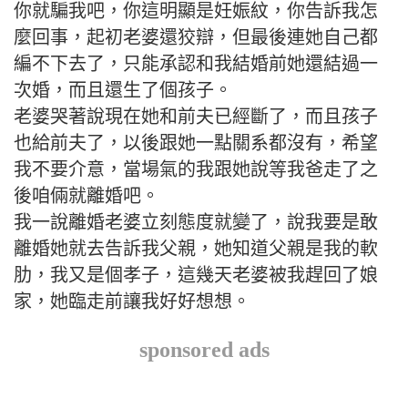
你就騙我吧，你這明顯是妊娠紋，你告訴我怎
麼回事，起初老婆還狡辯，但最後連她自己都
編不下去了，只能承認和我結婚前她還結過一
次婚，而且還生了個孩子。
老婆哭著說現在她和前夫已經斷了，而且孩子
也給前夫了，以後跟她一點關系都沒有，希望
我不要介意，當場氣的我跟她說等我爸走了之
後咱倆就離婚吧。
我一說離婚老婆立刻態度就變了，說我要是敢
離婚她就去告訴我父親，她知道父親是我的軟
肋，我又是個孝子，這幾天老婆被我趕回了娘
家，她臨走前讓我好好想想。
sponsored ads