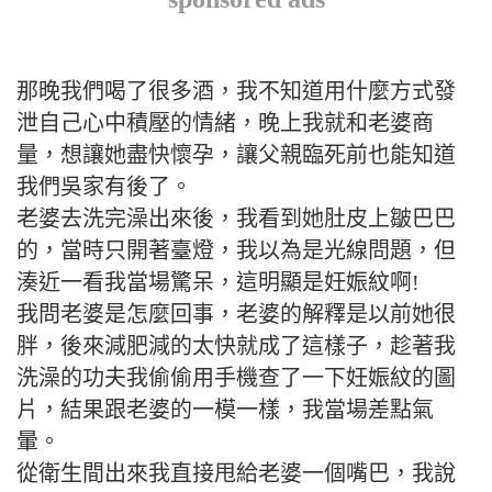
那晚我們喝了很多酒，我不知道用什麼方式發
泄自己心中積壓的情緒，晚上我就和老婆商
量，想讓她盡快懷孕，讓父親臨死前也能知道
我們吳家有後了。
老婆去洗完澡出來後，我看到她肚皮上皺巴巴
的，當時只開著臺燈，我以為是光線問題，但
湊近一看我當場驚呆，這明顯是妊娠紋啊!
我問老婆是怎麼回事，老婆的解釋是以前她很
胖，後來減肥減的太快就成了這樣子，趁著我
洗澡的功夫我偷偷用手機查了一下妊娠紋的圖
片，結果跟老婆的一模一樣，我當場差點氣
暈。
從衛生間出來我直接甩給老婆一個嘴巴，我說