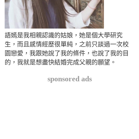
語嫣是我相親認識的姑娘，她是個大學研究
生，而且感情經歷很單純，之前只談過一次校
園戀愛，我跟她說了我的條件，也說了我的目
的，我就是想盡快結婚完成父親的願望。
sponsored ads