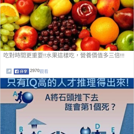
吃對時間更重要!!水果這樣吃，營養價值多三倍!!!
2970
觀看