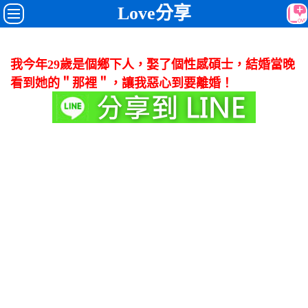
Love分享
我今年29歲是個鄉下人，娶了個性感碩士，結婚當晚
看到她的＂那裡＂，讓我惡心到要離婚！