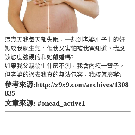
這幾天我每天都失眠，一想到老婆肚子上的妊
娠紋我就生氣，但我又害怕被我爸知道，我應
該態度強硬的和她離婚嗎?
如果我父親發生什麼不測，我會內疚一輩子，
但老婆的過去我真的無法包容，我該怎麼辦?
參考來源:http://z9x9.com/archives/1308
835
文章來源: #onead_active1