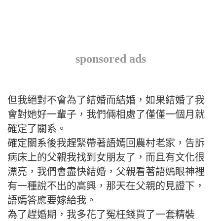
sponsored ads
但我絕對不會為了結婚而結婚，如果結婚了我
會對她好一輩子，我們倆相處了僅僅一個月就
確定了關系。
確定關系後我趕緊帶著語嫣回農村老家，告訴
病床上的父親我找到女朋友了，而且有文化很
漂亮，我們會盡快結婚，父親看著語嫣眼神裡
有一種說不出的高興，那天在父親的見證下，
語嫣答應要嫁給我。
為了趕婚期，我多花了冤枉錢買了一套精裝