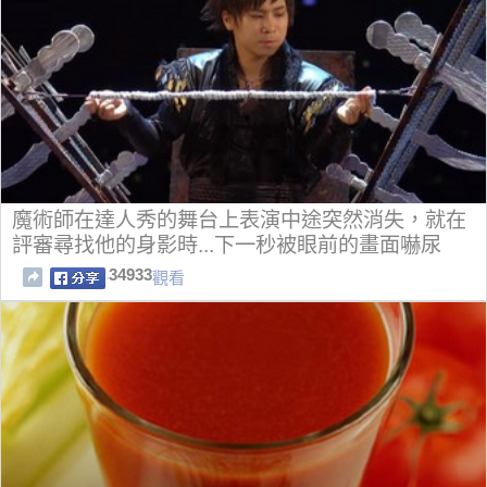
魔術師在達人秀的舞台上表演中途突然消失，就在
評審尋找他的身影時...下一秒被眼前的畫面嚇尿
了！
34933
觀看