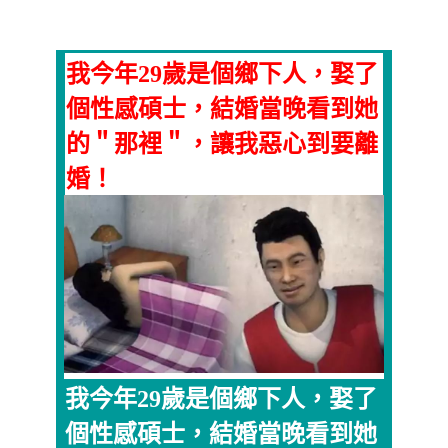
我今年29歲是個鄉下人，娶了
個性感碩士，結婚當晚看到她
的＂那裡＂，讓我惡心到要離
婚！
我今年29歲是個鄉下人，娶了
個性感碩士，結婚當晚看到她