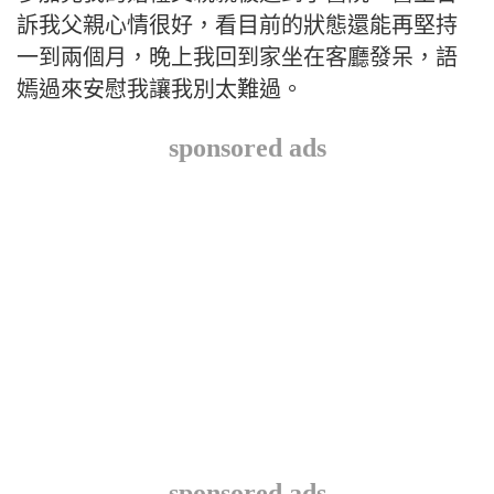
訴我父親心情很好，看目前的狀態還能再堅持
一到兩個月，晚上我回到家坐在客廳發呆，語
嫣過來安慰我讓我別太難過。
sponsored ads
sponsored ads