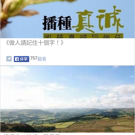
《做人請記住十個字！》
757
觀看