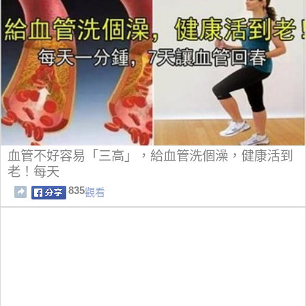
血管不好容易「三高」，給血管洗個澡，健康活到
老！每天
835
觀看