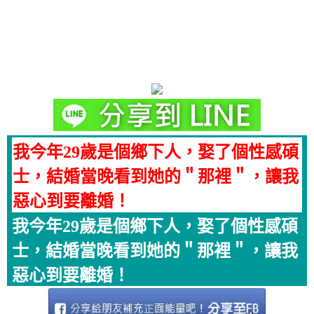
我今年29歲是個鄉下人，娶了個性感碩
士，結婚當晚看到她的＂那裡＂，讓我
惡心到要離婚！
我今年29歲是個鄉下人，娶了個性感碩
士，結婚當晚看到她的＂那裡＂，讓我
惡心到要離婚！