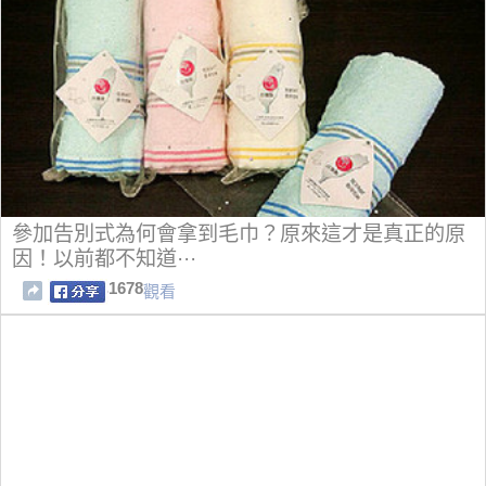
參加告別式為何會拿到毛巾？原來這才是真正的原
因！以前都不知道···
1678
觀看