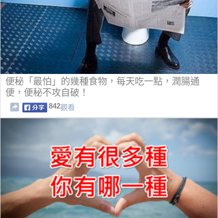
便秘「最怕」的幾種食物，每天吃一點，潤腸通
便，便秘不攻自破！
842
觀看