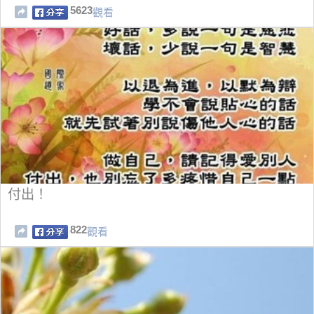
5623
觀看
付出！
822
觀看