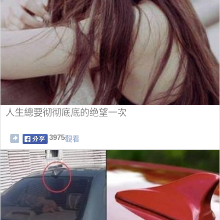
人生總要彻彻底底的绝望一次
3975
觀看