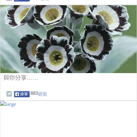
與你分享……
883
觀看