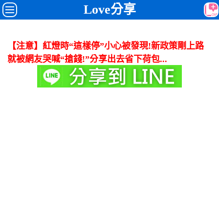
Love分享
【注意】紅燈時“這樣停”小心被發現!新政策剛上路
就被網友哭喊“搶錢!”分享出去省下荷包...