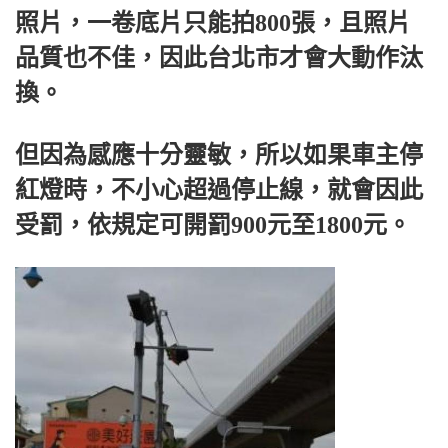
照片，一卷底片只能拍800張，且照片
品質也不佳，因此台北市才會大動作汰
換。
但因為感應十分靈敏，所以如果車主停
紅燈時，不小心超過停止線，就會因此
受罰，依規定可開罰900元至1800元。