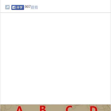
907
觀看