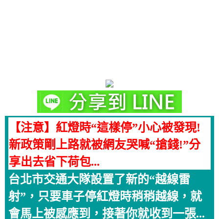
【注意】紅燈時“這樣停”小心被發現!
新政策剛上路就被網友哭喊“搶錢!”分
享出去省下荷包...
台北市交通大隊設置了新的“越線雷
射”，只要車子停紅燈時稍稍越線，就
會馬上被感應到，接著你就收到一張...