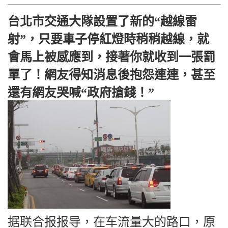
台北市交通大隊設置了新的“越線雷
射”，只要車子停紅燈時稍稍越線，就
會馬上被感應到，接著你就收到一張罰
單了！網友得知消息後抱怨連連，甚至
還有網友哭喊“政府搶錢！”
据联合报报导，在车流量大的路口，原