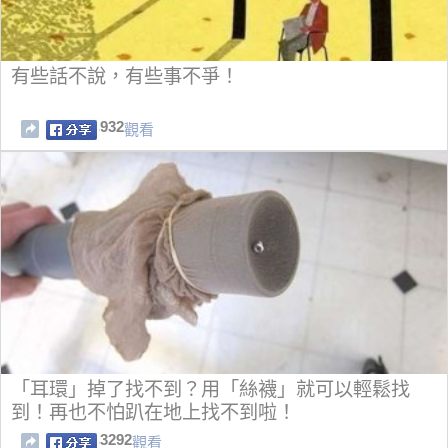
有些話不說，有些事不爭！
932
觀看
「耳環」掉了找不到？用「絲襪」就可以輕鬆找
到！再也不怕趴在地上找不到啦！
3292
觀看