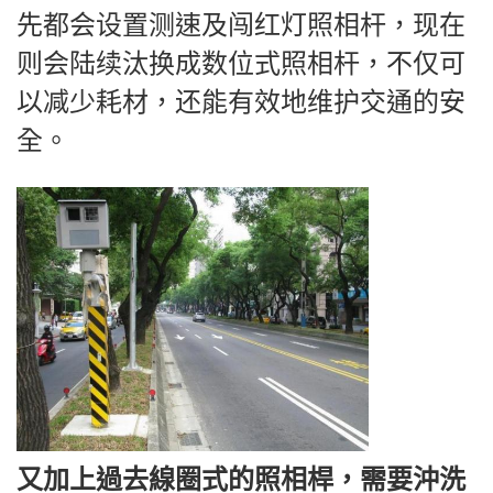
先都会设置测速及闯红灯照相杆，现在
则会陆续汰换成数位式照相杆，不仅可
以减少耗材，还能有效地维护交通的安
全。
又加上過去線圈式的照相桿，需要沖洗