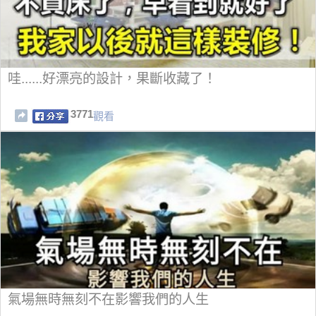
哇......好漂亮的設計，果斷收藏了！
3771
觀看
氣場無時無刻不在影響我們的人生