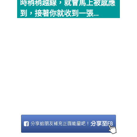
時稍稍越線，就會馬上被感應
到，接著你就收到一張...