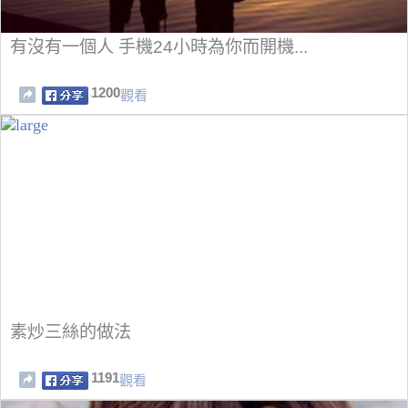
有沒有一個人 手機24小時為你而開機...
1200
觀看
素炒三絲的做法
1191
觀看