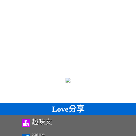
Love分享
趣味文