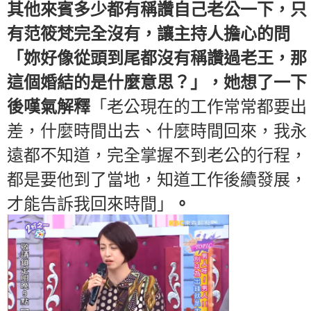
其他來賓多少都有稱讚自己老公一下，只
有范筱梵完全沒有，讓主持人擔心的問
「妳好像從頭到尾都沒有稱讚過老王，那
這個婚結的是什麼意思？」，她想了一下
後嘆氣解釋
「老公現在的工作常常都要出
差，什麼時間出去、什麼時間回來，我永
遠都不知道，完全掌握不到老公的行程，
都是要他到了當地，知道工作後續發展，
才能告訴我回來時間」
。