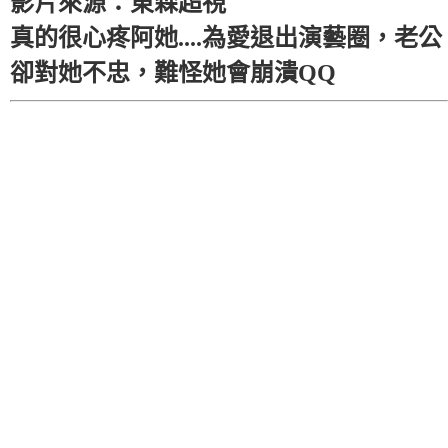
影片來源：東森超視
真的很心疼阿她....為愛退出演藝圈，老公
卻對她不忠，難怪她會崩潰QQ