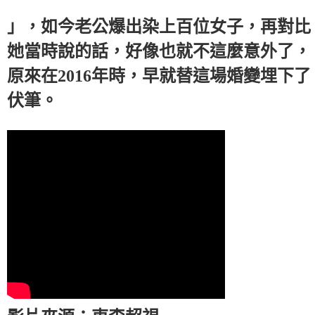
」，如今老公爆出染上百位女子，再對比
她當時說的話，好像也就不這麼意外了，
原來在2016年時，早就替這場婚變埋下了
伏筆。