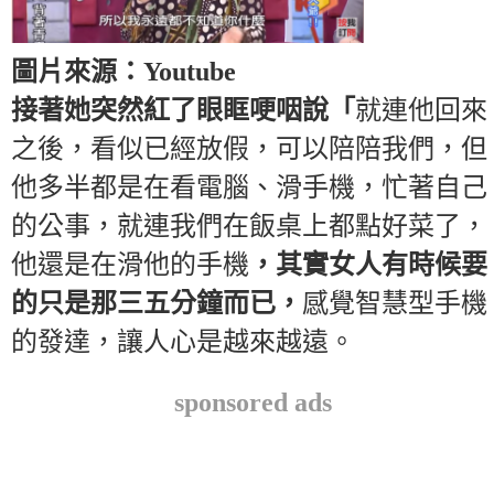
圖片來源：Youtube
接著她突然紅了眼眶哽咽說「
就連他回來
之後，看似已經放假，可以陪陪我們，但
他多半都是在看電腦、滑手機，忙著自己
的公事，就連我們在飯桌上都點好菜了，
他還是在滑他的手機
，其實女人有時候要
的只是那三五分鐘而已，
感覺智慧型手機
的發達，讓人心是越來越遠。
sponsored ads