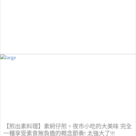
【煎出素料理】素蚵仔煎。夜市小吃的大美味 完全
一種享受素食無負擔的概念節奏! 太強大了!!!