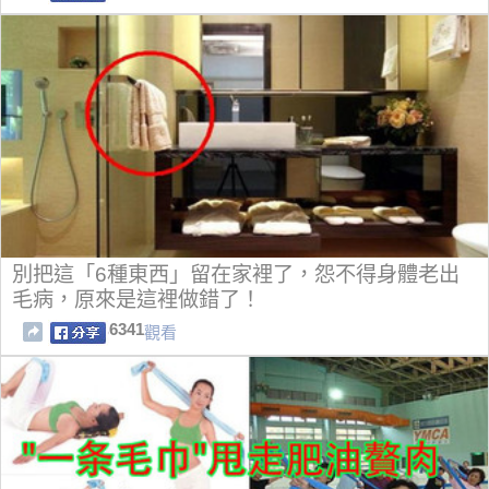
別把這「6種東西」留在家裡了，怨不得身體老出
毛病，原來是這裡做錯了！
6341
觀看