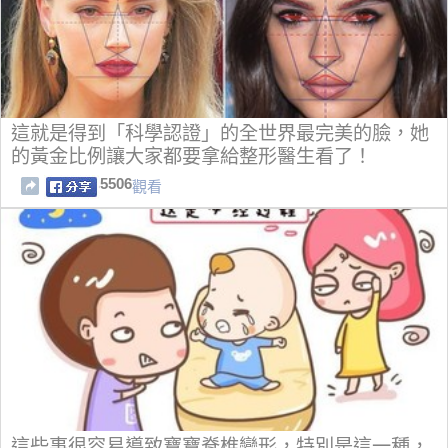
這就是得到「科學認證」的全世界最完美的臉，她
的黃金比例讓大家都要拿給整形醫生看了！
5506
觀看
這些事很容易導致寶寶脊椎變形，特別是這一種，