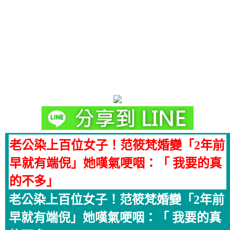
老公染上百位女子！范筱梵婚變「2年前
早就有端倪」她嘆氣哽咽：「 我要的真
的不多」
老公染上百位女子！范筱梵婚變「2年前
早就有端倪」她嘆氣哽咽：「 我要的真