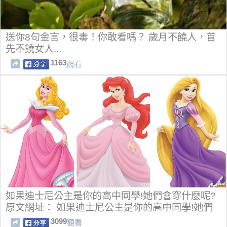
送你8句金言，很毒！你敢看嗎？ 歲月不饒人，首
先不饒女人...
1163
觀看
如果迪士尼公主是你的高中同學!她們會穿什麼呢?
原文網址： 如果迪士尼公主是你的高中同學!她們
會穿什麼呢?
3099
觀看