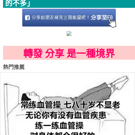
的不多」
轉發 分享 是一種境界
熱門推薦