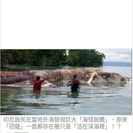
印尼居民在當地外海發現巨大「海怪屍體」，原來
「恐龍」一直都存在著只是「活在深海裡」！？