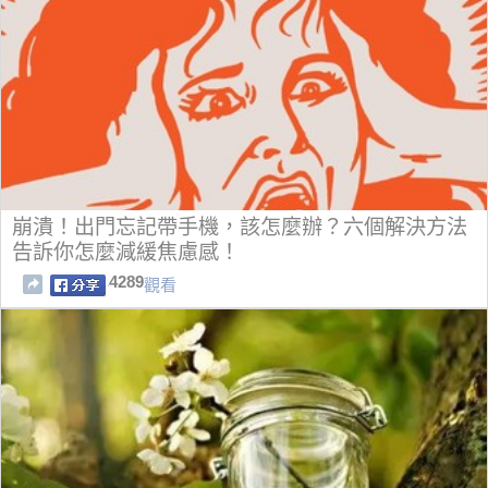
崩潰！出門忘記帶手機，該怎麼辦？六個解決方法
告訴你怎麼減緩焦慮感！
4289
觀看