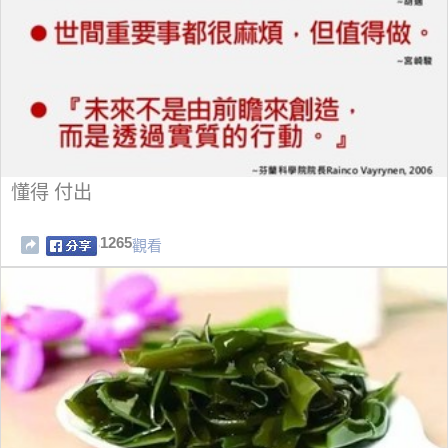
懂得 付出
1265
觀看