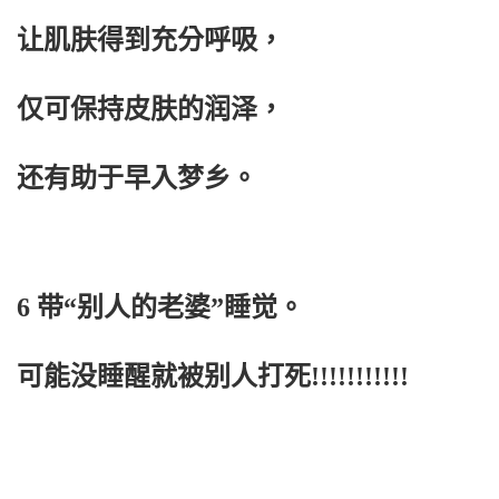
让肌肤得到充分呼吸，
仅可保持皮肤的润泽，
还有助于早入梦乡。
6 带“别人的老婆”睡觉。
可能没睡醒就被别人打死!!!!!!!!!!!