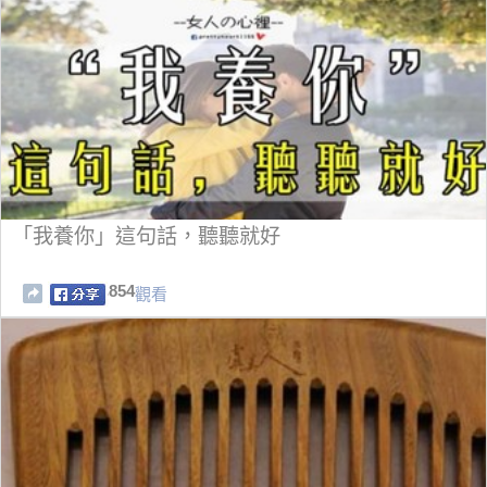
「我養你」這句話，聽聽就好
854
觀看