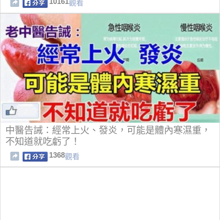
10161
觀看
中醫告誡：經常上火、發炎，可能是體內寒濕重，
不知道就吃虧了！
1368
觀看