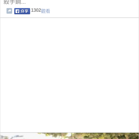
殺手鐧...
1302
觀看