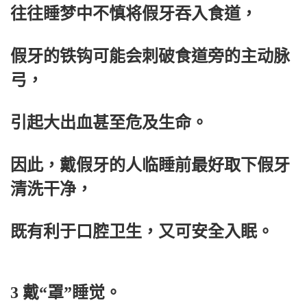
往往睡梦中不慎将假牙吞入食道，
假牙的铁钩可能会刺破食道旁的主动脉
弓，
引起大出血甚至危及生命。
因此，戴假牙的人临睡前最好取下假牙
清洗干净，
既有利于口腔卫生，又可安全入眠。
3 戴“罩”睡觉。