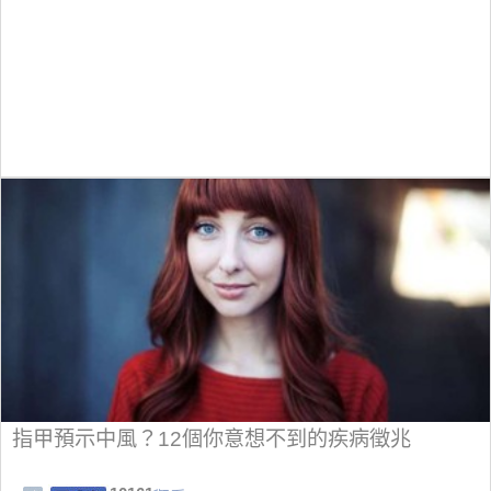
指甲預示中風？12個你意想不到的疾病徵兆