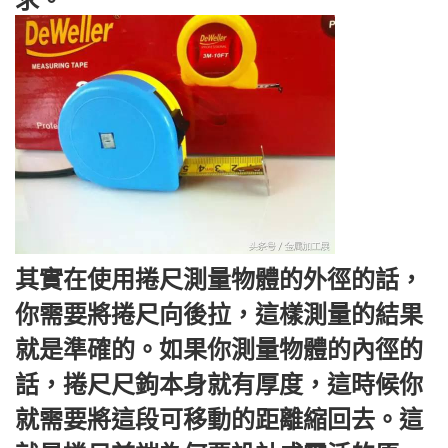
其實在使用捲尺測量物體的外徑的話，
你需要將捲尺向後拉，這樣測量的結果
就是準確的。如果你測量物體的內徑的
話，捲尺尺鉤本身就有厚度，這時候你
就需要將這段可移動的距離縮回去。這