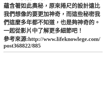
蘊含著如此奧秘，原來捲尺的設計遠比
我們想像的要更加神奇，而這些秘密我
們這麼多年都不知道，也是夠神奇的。
一起從影片中了解更多細節吧！
參考來源:http://www.lifeknowlege.com/
post368822/885