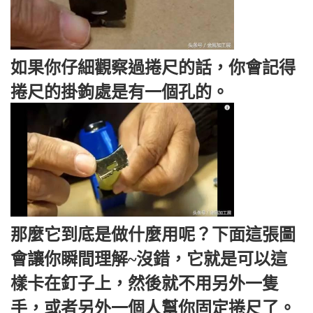
如果你仔細觀察過捲尺的話，你會記得
捲尺的掛鉤處是有一個孔的。
那麼它到底是做什麼用呢？下面這張圖
會讓你瞬間理解~沒錯，它就是可以這
樣卡在釘子上，然後就不用另外一隻
手，或者另外一個人幫你固定捲尺了。