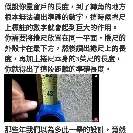
假設你量窗戶的長度，到了轉角的地方
根本無法讀出準確的數字，這時候捲尺
上標註的數字就會起到巨大的作用。
你需要將捲尺放置在同一平面，捲尺的
外殼卡在最下方，然後讀出捲尺上的長
度，再加上捲尺本身的3英尺的長度，
你就得出了這段距離的準確長度。
那些年我們以為多此一舉的設計，竟然