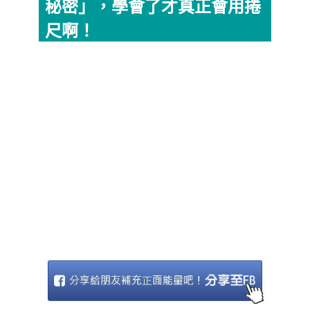
秘密」，學會了才真正會用捲
尺啊！