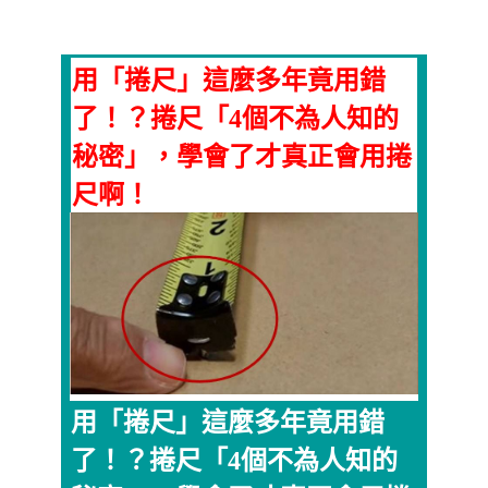
用「捲尺」這麼多年竟用錯
了！？捲尺「4個不為人知的
秘密」，學會了才真正會用捲
尺啊！
用「捲尺」這麼多年竟用錯
了！？捲尺「4個不為人知的