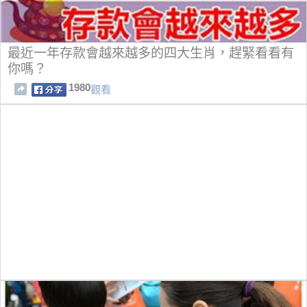
最近一年存款會越來越多的四大生肖，趕緊看看有
你嗎？
1980
觀看