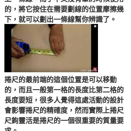
的，將它按住在需要劃線的位置摩擦幾
下，就可以劃出一條線幫你辨識了。
捲尺的最前端的這個位置是可以移動
的，而且一般第一格的長度比第二格的
長度要短，很多人覺得這處活動的設計
會影響捲尺的精確度，然而實際上捲尺
尺鉤靈活是捲尺的一個很重要的質量要
求。