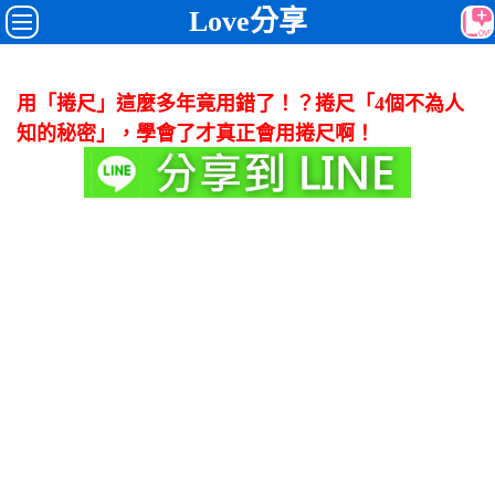
Love分享
用「捲尺」這麼多年竟用錯了！？捲尺「4個不為人
知的秘密」，學會了才真正會用捲尺啊！