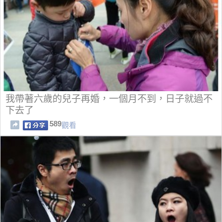
我帶著六歲的兒子再婚，一個月不到，日子就過不
下去了
589
觀看