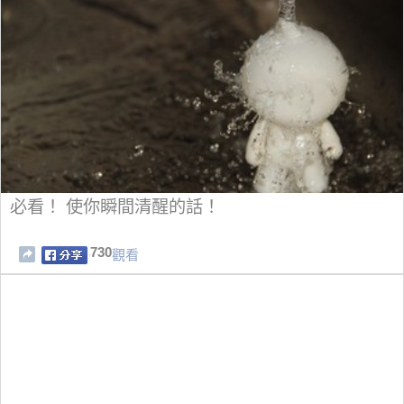
必看！ 使你瞬間清醒的話！
730
觀看