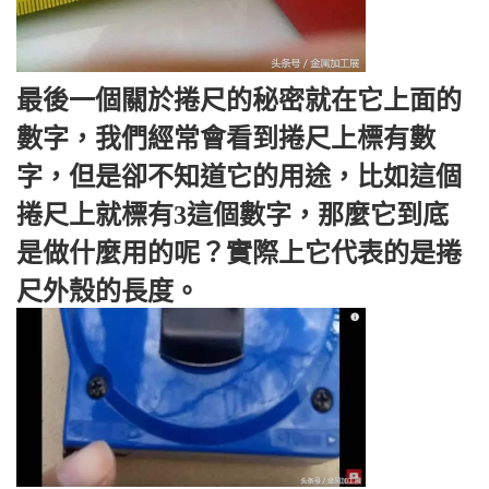
最後一個關於捲尺的秘密就在它上面的
數字，我們經常會看到捲尺上標有數
字，但是卻不知道它的用途，比如這個
捲尺上就標有3這個數字，那麼它到底
是做什麼用的呢？實際上它代表的是捲
尺外殼的長度。