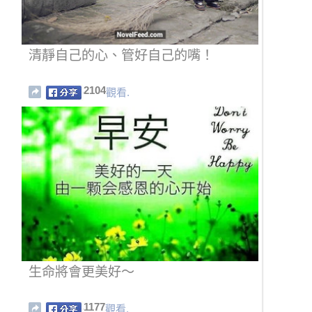
清靜自己的心、管好自己的嘴！
2104
觀看.
生命將會更美好～
1177
觀看.