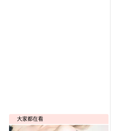
大家都在看