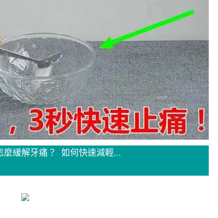
麼緩解牙痛？ 如何快速減輕...