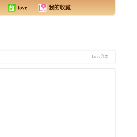
love
我的收藏
Love分享