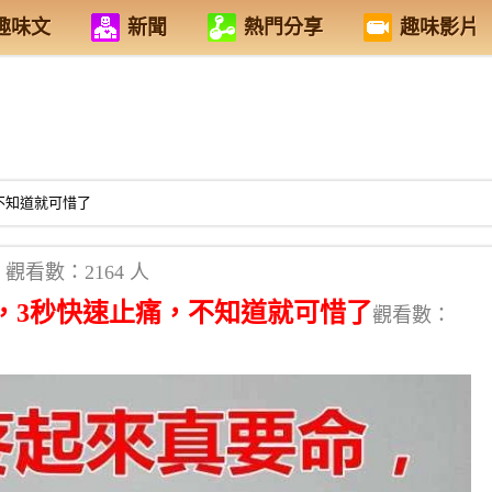
趣味文
新聞
熱門分享
趣味影片
不知道就可惜了
觀看數：2164 人
，3秒快速止痛，不知道就可惜了
觀看數：