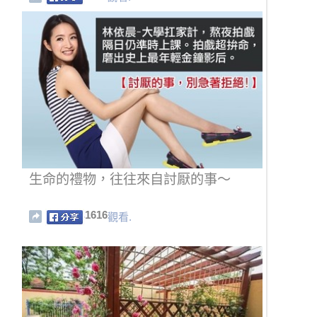
生命的禮物，往往來自討厭的事～
1616
觀看.