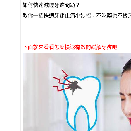
如何快速減輕牙疼問題？
教你一招快速牙疼止痛小妙招，不吃藥也不拔
下面就來看看怎麼快速有效的緩解牙疼吧！