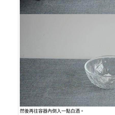
然後再往容器內倒入一點白酒。