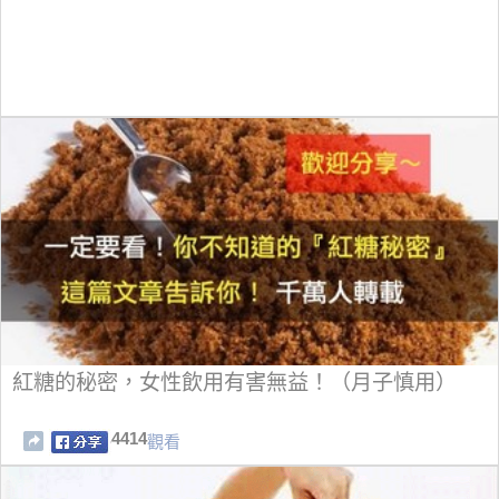
紅糖的秘密，女性飲用有害無益！（月子慎用）
4414
觀看