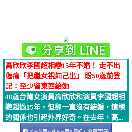
高欣欣李國超相戀15年不婚！ 走不出
傷痛「把繼女視如己出」 盼50歲前登
記：至少留東西給她
48歲台灣女演員高欣欣和演員李國超相
戀超過15年，但卻一直沒有結婚，這樣
的關係也引起外界好奇。在去年，高...