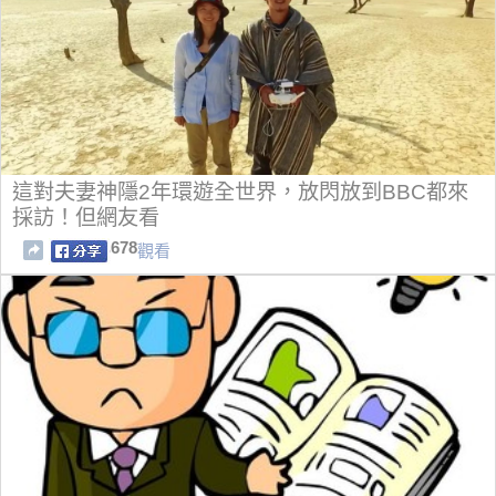
這對夫妻神隱2年環遊全世界，放閃放到BBC都來
採訪！但網友看
678
觀看