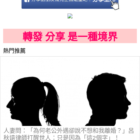
轉發 分享 是一種境界
熱門推薦
人妻問：「為何老公外遇卻說不想和我離婚？」呂
秋遠律師打醒世人：只是因為「這2個字」！