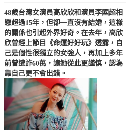
48歲台灣女演員高欣欣和演員李國超相
戀超過15年，但卻一直沒有結婚，這樣
的關係也引起外界好奇。在去年，高欣
欣曾經上節目《命運好好玩》透露，自
己是個性很獨立的女強人，再加上多年
前曾遭詐60萬，讓她從此更謹慎，認為
靠自己更不會出錯。