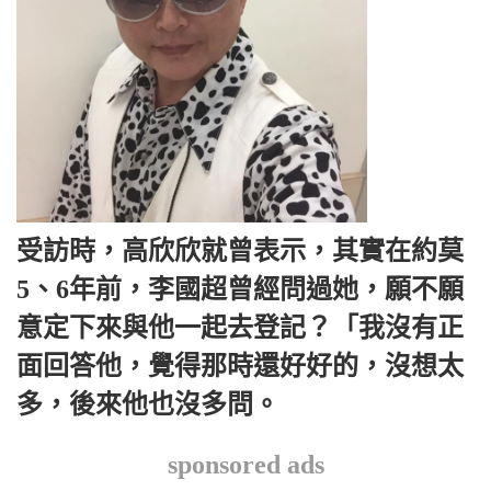
受訪時，高欣欣就曾表示，其實在約莫
5、6年前，李國超曾經問過她，願不願
意定下來與他一起去登記？「我沒有正
面回答他，覺得那時還好好的，沒想太
多，後來他也沒多問。
sponsored ads