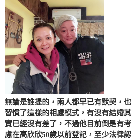
無論是誰提的，兩人都早已有默契，也
習慣了這樣的相處模式，有沒有結婚其
實已經沒有差了，不過他目前倒是有考
慮在高欣欣50歲以前登記，至少法律認