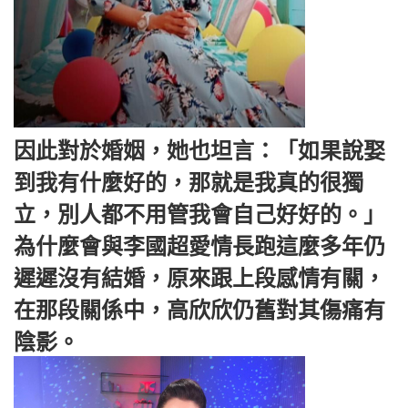
因此對於婚姻，她也坦言：「如果說娶
到我有什麼好的，那就是我真的很獨
立，別人都不用管我會自己好好的。」
為什麼會與李國超愛情長跑這麼多年仍
遲遲沒有結婚，原來跟上段感情有關，
在那段關係中，高欣欣仍舊對其傷痛有
陰影。