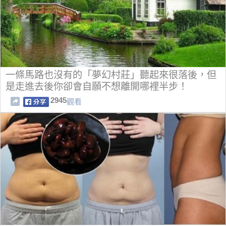
一條馬路也沒有的「夢幻村莊」聽起來很落後，但
是走進去後你卻會自願不想離開哪裡半步！
2945
觀看