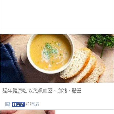
過年健康吃 以免飆血壓、血糖、體重
846
觀看