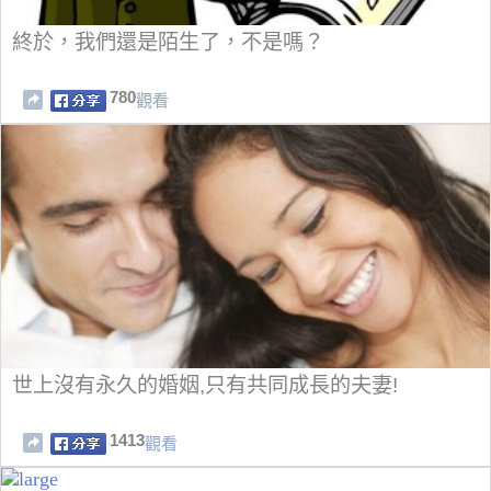
終於，我們還是陌生了，不是嗎？
780
觀看
世上沒有永久的婚姻,只有共同成長的夫妻!
1413
觀看