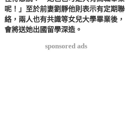
呢！」至於前妻劉靜他則表示有定期聯
絡，兩人也有共識等女兒大學畢業後，
會將送她出國留學深造。
sponsored ads