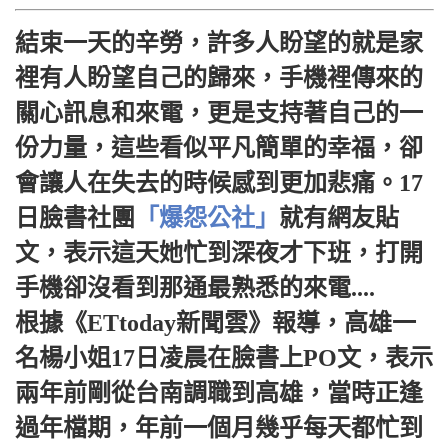
結束一天的辛勞，許多人盼望的就是家
裡有人盼望自己的歸來，手機裡傳來的
關心訊息和來電，更是支持著自己的一
份力量，這些看似平凡簡單的幸福，卻
會讓人在失去的時候感到更加悲痛。17
日臉書社團
「爆怨公社」
就有網友貼
文，表示這天她忙到深夜才下班，打開
手機卻沒看到那通最熟悉的來電....
根據《ETtoday新聞雲》報導，高雄一
名楊小姐17日凌晨在臉書上PO文，表示
兩年前剛從台南調職到高雄，當時正逢
過年檔期，年前一個月幾乎每天都忙到