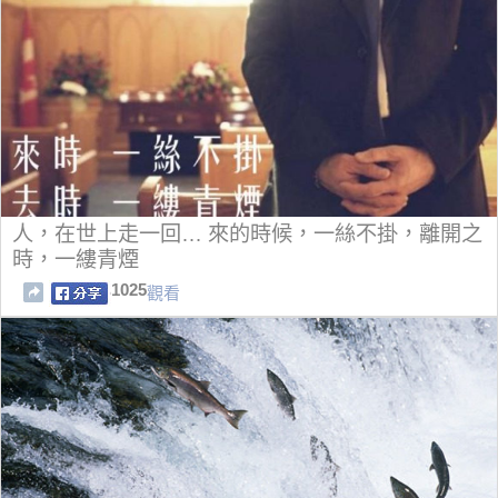
人，在世上走一回… 來的時候，一絲不掛，離開之
時，一縷青煙
1025
觀看