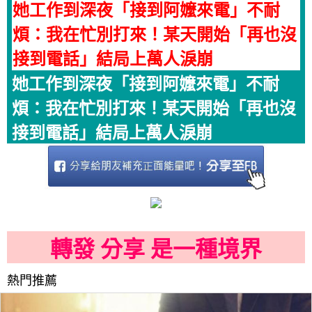
她工作到深夜「接到阿嬤來電」不耐
煩：我在忙別打來！某天開始「再也沒
接到電話」結局上萬人淚崩
她工作到深夜「接到阿嬤來電」不耐
煩：我在忙別打來！某天開始「再也沒
接到電話」結局上萬人淚崩
轉發 分享 是一種境界
熱門推薦