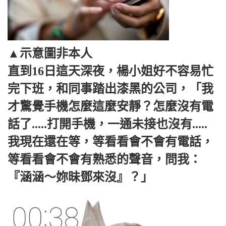
▲示意圖非本人
直到16日這天深夜，楊小姐好不容易忙
完下班，和同事踏出漆黑的公司，「我
才驚覺手機怎麼這麼安靜？怎麼沒有電
話了.....打開手機，一通未接也沒有.....
我現在還在等，等看看會不會有電話，
等看看會不會有熟悉的聲音，問我：
『涵涵～妳昧鄧來沒』？」