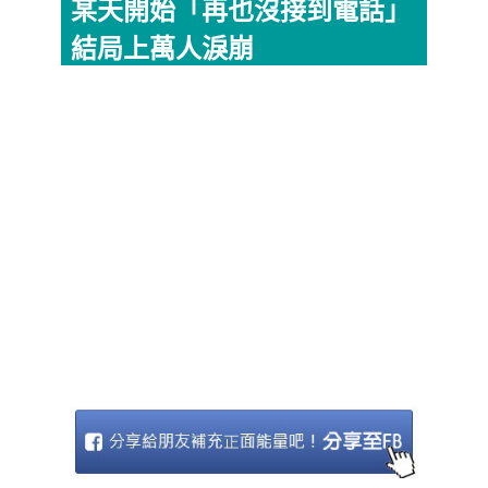
某天開始「再也沒接到電話」
結局上萬人淚崩