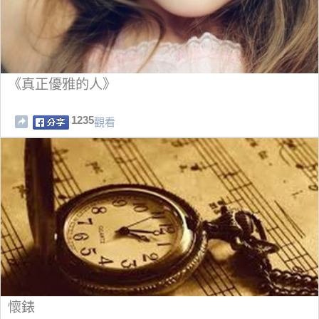
《真正優雅的人》
1235
觀看
懷錶