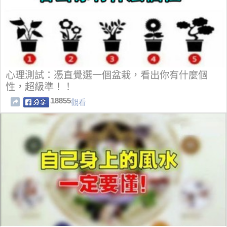
心理測試：憑直覺選一個盆栽，看出你有什麼個
性，超級準！！
18855
觀看