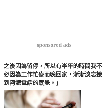
sponsored ads
之後因為留停，所以有半年的時間我不
必因為工作忙碌而晚回家，漸漸淡忘接
到阿嬤電話的感覺。」