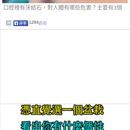
口腔裡有牙結石，對人體有哪些危害？主要有3個
1284
觀看