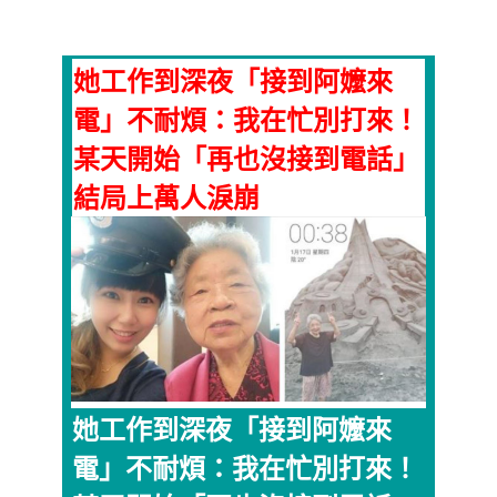
她工作到深夜「接到阿嬤來
電」不耐煩：我在忙別打來！
某天開始「再也沒接到電話」
結局上萬人淚崩
她工作到深夜「接到阿嬤來
電」不耐煩：我在忙別打來！