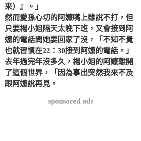
來）』。」
然而愛孫心切的阿嬤嘴上雖說不打，但
只要楊小姐隔天太晚下班，又會接到阿
嬤的電話問她要回家了沒，「不知不覺
也就習慣在22：30接到阿嬤的電話。」
去年過完年沒多久，楊小姐的阿嬤離開
了這個世界，「因為事出突然我來不及
跟阿嬤說再見。
sponsored ads