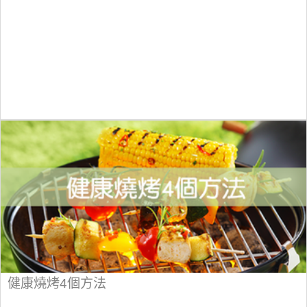
健康燒烤4個方法