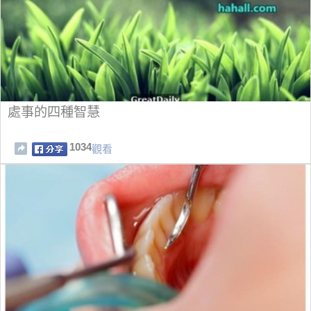
處事的四種智慧
1034
觀看