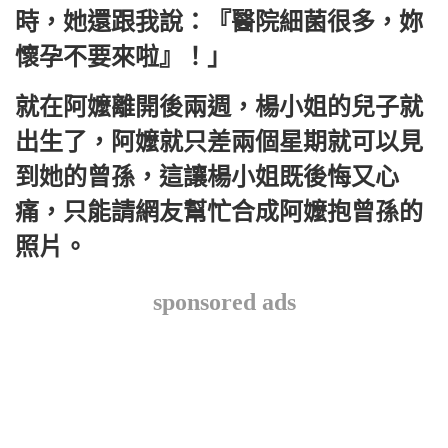
時，她還跟我說：『醫院細菌很多，妳
懷孕不要來啦』！」
就在阿嬤離開後兩週，楊小姐的兒子就
出生了，阿嬤就只差兩個星期就可以見
到她的曾孫，這讓楊小姐既後悔又心
痛，只能請網友幫忙合成阿嬤抱曾孫的
照片。
sponsored ads