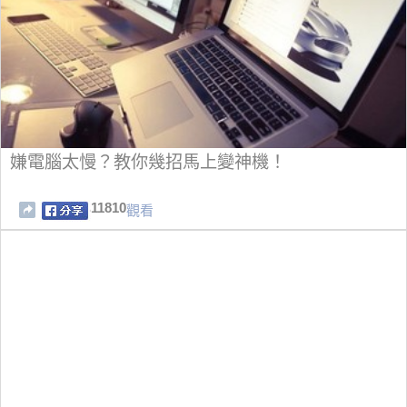
嫌電腦太慢？教你幾招馬上變神機！
11810
觀看