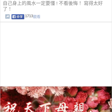
自己身上的風水一定要懂 ! 不看後悔！ 寫得太好
了！
1713
觀看