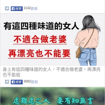
1142
觀看
身上有這四種味道的女人，不適合做老婆，再漂亮
也不能追
3082
觀看