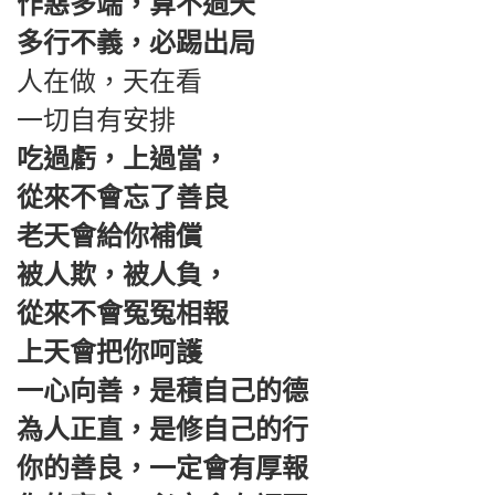
作惡多端，算不過天
多行不義，必踢出局
人在做，天在看
一切自有安排
吃過虧，上過當，
從來不會忘了善良
老天會給你補償
被人欺，被人負，
從來不會冤冤相報
上天會把你呵護
一心向善，是積自己的德
為人正直，是修自己的行
你的善良，一定會有厚報