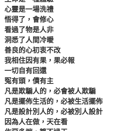
心靈是一場洗禮
悟得了，會修心
看過了物是人非
洞悉了人間冷曖
善良的心初衷不改
我相住因有果，果必報
一切自有回還
冤有頭，債有主
凡是欺騙人的，必會被人欺騙
凡是擺佈生活的，必被生活擺佈
凡是設計別人的，必被別人設計
因為人在做，天在看