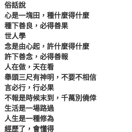
俗話說
心是一塊田，種什麼得什麼
種下善良，必得善果
世人學
念是由心起，許什麼得什麼
許下善念，必得善報
人在做，天在看
舉頭三尺有神明，不要不相信
言必行，行必果
不報是時候末到，千萬別僥倖
生活是一場路過
人生是一種修為
經歷了，會懂得