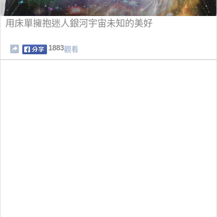
用床單擁抱迷人銀河宇宙未知的美好
1883
觀看