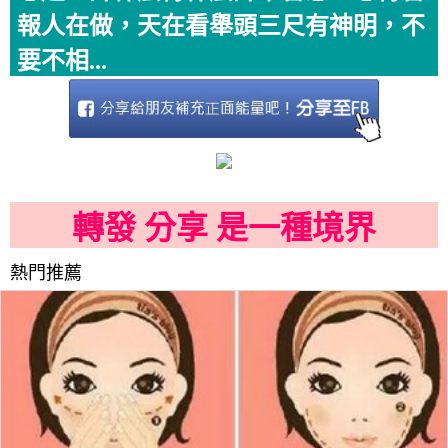
報人在做，天在看舉頭三尺有神明，不
要不相...
轉發 分享 是一種境界
熱門推薦