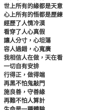
世上所有的緣都是天意
心上所有的悟都是歷練
經歷了人情冷漠
看穿了人心真假
讓人分寸，心坦蕩
容人過錯，心寬廣
我相信人在做，天在看
一切自有安排
行得正，做得端
再黑不怕鬼敲門
施良善，守善緣
再難不怕人算計
生命是一種體驗