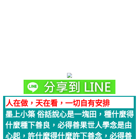
人在做，天在看，一切自有安排
墨上小築 俗話說心是一塊田，種什麼得
什麼種下善良，必得善果世人學念是由
心起，許什麼得什麼許下善念，必得善