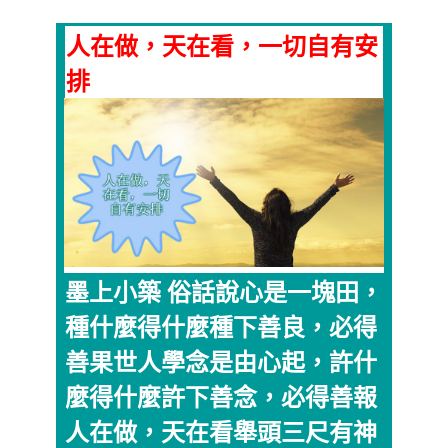
人在做，天在看，一切自有安
排
墨上小築 俗話說心是一塊田，
種什麼得什麼種下善良，必得
善果世人學念是由心起，許什
麼得什麼許下善念，必得善報
人在做，天在看舉頭三尺有神