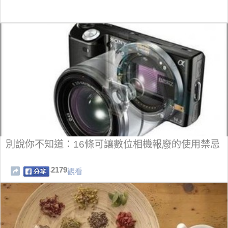
別說你不知道：16條可讓數位相機報廢的使用禁忌
2179
觀看