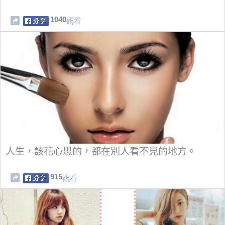
1040
觀看
人生，該花心思的，都在別人看不見的地方。
915
觀看