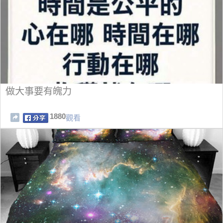
做大事要有魄力
1880
觀看