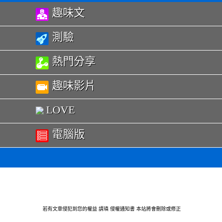
趣味文
測驗
熱門分享
趣味影片
LOVE
電腦版
若有文章侵犯到您的權益 請瑱
侵權通知書
本站將會刪除或修正