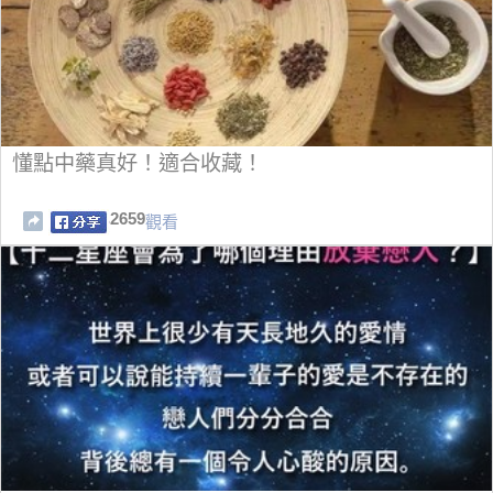
懂點中藥真好！適合收藏！
2659
觀看