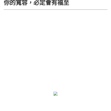
你的寬容，必定會有福至