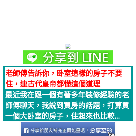
老師傅告訴你，卧室這樣的房子不要
住，連古代皇帝都懂這個道理
最近我在跟一個有著多年裝修經驗的老
師傅聊天，我說到買房的話題，打算買
一個大卧室的房子，住起來也比較...