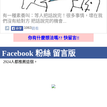
有一種素養叫：等人把話說完！很多事情，壞在我
們沒有給對方 把話說完的機會...
1063
觀看
你有什麼想法嗎?? 快留言!!
Facebook 粉絲 留言版
2924人都推薦這個。