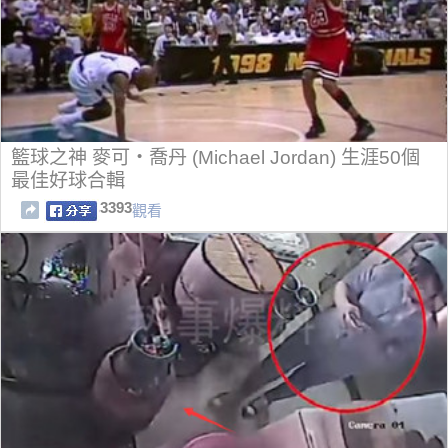
籃球之神 麥可‧喬丹 (Michael Jordan) 生涯50個
最佳好球合輯
3393
觀看