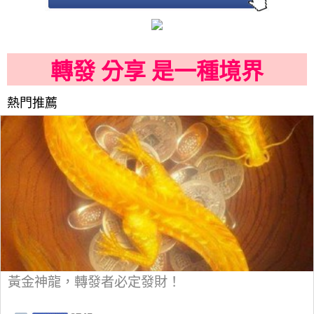
轉發 分享 是一種境界
熱門推薦
黃金神龍，轉發者必定發財！