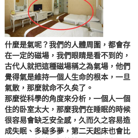
什麼是氣呢？我們的人體周圍，都會存
在一定的磁場，我們眼睛是看不到的，
古代人就把這種磁場稱之為氣場，他們
覺得氣是維持一個人生命的根本，一旦
氣散，那麼就命不久矣了。
那麼從科學的角度來分析，一個人一個
住的卧室太大，那麼我們在睡眠的時候
很容易會缺乏安全感，久而久之容易造
成失眠、多疑多夢，第二天起床也會比