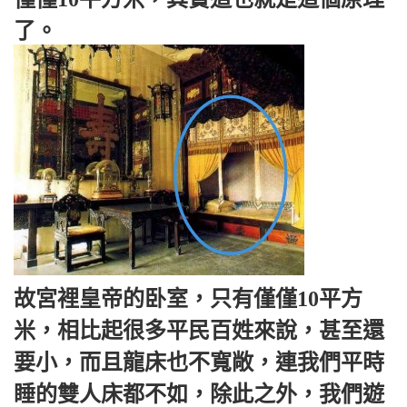
了。
故宮裡皇帝的卧室，只有僅僅10平方
米，相比起很多平民百姓來說，甚至還
要小，而且龍床也不寬敞，連我們平時
睡的雙人床都不如，除此之外，我們遊