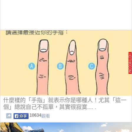
什麼樣的「手指」就表示你是哪種人！尤其「這一
個」總說自己不孤單，其實很寂寞.... .
10634
觀看