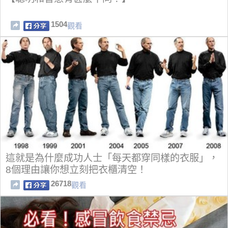
1504
觀看
這就是為什麼成功人士「每天都穿同樣的衣服」，
8個理由讓你想立刻把衣櫃清空！
26718
觀看