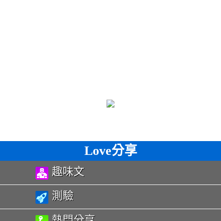
Love分享
趣味文
測驗
熱門分享