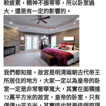
較疲累，精神不振等等，所以卧室過
大，還是有一定的影響的。
我們都知道，故宮是明清兩朝古代帝王
所居住的地方，大家一定以為皇帝的卧
室一定是非常奢華寬大，其實在面積達
72萬平方米的故宮，皇帝的卧室，只有
僅僅10平方米，其實這也就是這個原理