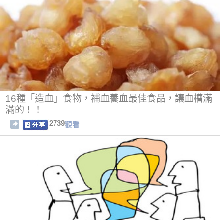
16種「造血」食物，補血養血最佳食品，讓血槽滿
滿的！！
2739
觀看