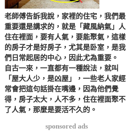
老師傅告訴我說，家裡的住宅，我們最
重要還是講求的，就是「藏風納氣」人
住在裡面，要有人氣，要能聚氣，這樣
的房子才是好房子，尤其是卧室，是我
們日常起居的中心，因此尤為重要。
自古一來，一直都有一種說法，就叫
「屋大人少，是凶屋」，一些老人家經
常會把這句話掛在嘴邊，因為他們覺
得，房子太大，人不多，住在裡面聚不
了人氣，那麼是要活不久的。
sponsored ads