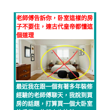
老師傅告訴你，卧室這樣的房
子不要住，連古代皇帝都懂這
個道理
最近我在跟一個有著多年裝修
經驗的老師傅聊天，我說到買
房的話題，打算買一個大卧室