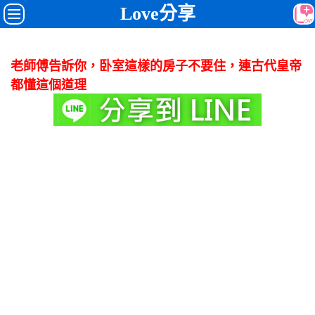
Love分享
老師傅告訴你，卧室這樣的房子不要住，連古代皇帝
都懂這個道理