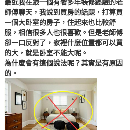
最近我在跟一個有著多年裝修經驗的老
師傅聊天，我說到買房的話題，打算買
一個大卧室的房子，住起來也比較舒
服，相信很多人也很喜歡。但是老師傅
卻一口反對了，家裡什麼位置都可以買
的大，就是卧室不能大呢。
為什麼會有這個說法呢？其實是有原因
的。