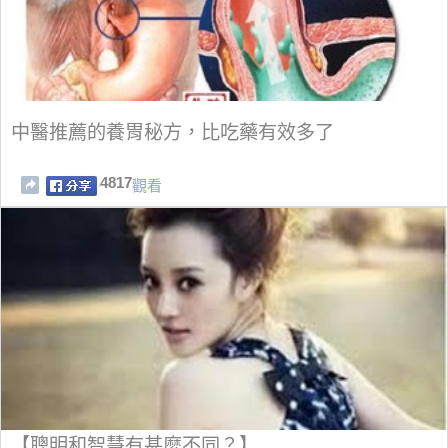
中醫推薦的養胃秘方，比吃藥有效多了
4817
觀看
【聰明和智慧有甚麼不同？】