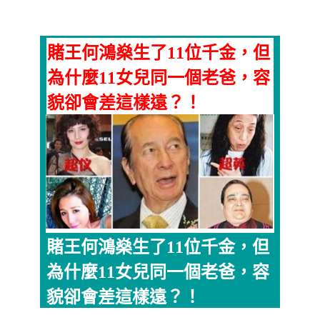
賭王何鴻燊生了11位千金，但
為什麼11女兒同一個老爸，容
貌卻會差這樣遠？！
賭王何鴻燊生了11位千金，但
為什麼11女兒同一個老爸，容
貌卻會差這樣遠？！