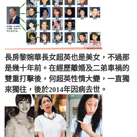
長房黎婉華長女超英也是美女，不過那
是幾十年前。在經歷離婚及二弟車禍的
雙重打擊後，何超英性情大變，一直獨
來獨往，後於2014年因病去世。