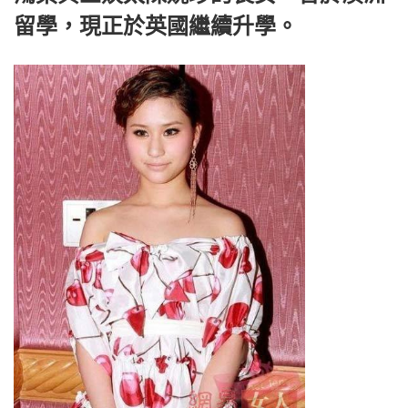
留學，現正於英國繼續升學。