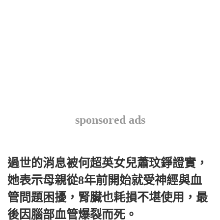
sponsored ads
過世的消息被何超英女兒蕭玟錚證實，
她表示母親從8年前開始就受神經與血
管問題困擾，腎臟也耗損不堪使用，最
後因腦部血管爆裂而死。