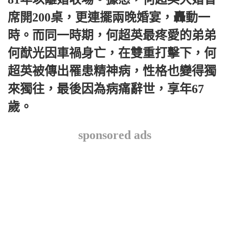
席開200桌，更連擺兩晚婚宴，轟動一
時。而同一時期，何超英最疼愛的弟弟
何猷光因車禍身亡，在雙重打擊下，何
超英被傳出罹患精神病，性格也變得獨
來獨往，最後因為病痛辭世，享年67
歲。
sponsored ads