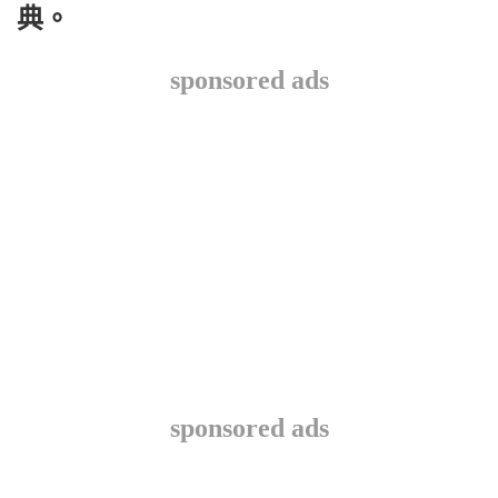
典。
sponsored ads
sponsored ads