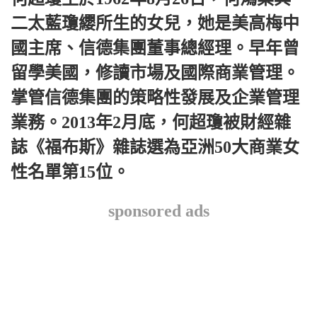
二太藍瓊纓所生的女兒，她是美高梅中
國主席、信德集團董事總經理。早年曾
留學美國，修讀市場及國際商業管理。
掌管信德集團的策略性發展及企業管理
業務。2013年2月底，何超瓊被財經雜
誌《福布斯》雜誌選為亞洲50大商業女
性名單第15位。
sponsored ads