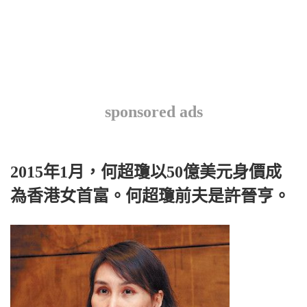
sponsored ads
2015年1月，何超瓊以50億美元身價成
為香港女首富。何超瓊前夫是許晉亨。