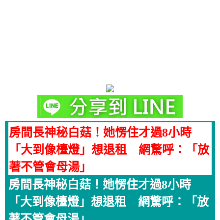
房間長神秘白菇！她愣住才過8小時
「大到像檯燈」想退租 網驚呼：「放
著不管會母湯」
房間長神秘白菇！她愣住才過8小時
「大到像檯燈」想退租 網驚呼：「放
著不管會母湯」