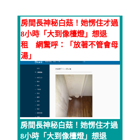
房間長神秘白菇！她愣住才過
8小時「大到像檯燈」想退
租 網驚呼：「放著不管會母
湯」
房間長神秘白菇！她愣住才過
8小時「大到像檯燈」想退