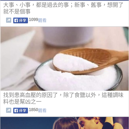
大事、小事，都是過去的事；新事、舊事，想開了
就不是個事
1099
觀看
找到患高血壓的原因了，除了食鹽以外，這種調味
料也是幫凶之一
1850
觀看