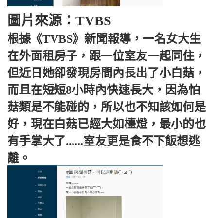
圖片來源：TVBS
根據《TVBS》新聞報導，一名女大生
在外面租房子，跟一位室友一起同住，
但近日她卻發現房間內長出了小白菇，
而且在短短8小時內快速長大，因為怕
菇類是不能碰的，所以也不知該如何是
好，現在白菇已經大如檯燈，最小的也
有手掌大了......室友更是食不下飯想逃
離。