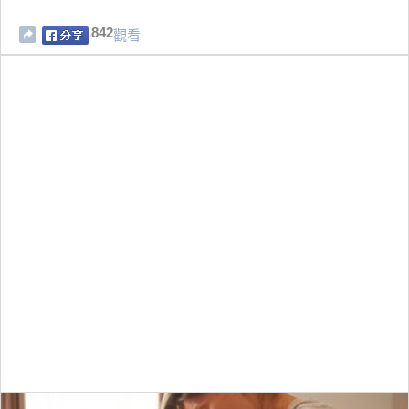
842
觀看