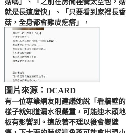
菇嗎」、「之前在房間裡養太空包，菇
就是長這麼快」、「只要看到家裡長香
菇，全身都會雞皮疙瘩」，
圖片來源：DCARD
有一位專業網友則建議她說「看牆壁的
樣子就知道漏水很嚴重，可能連木頭地
板有影響到。這放著不理以後會變壁
癌，下大雨的時候這角落可能會出現小