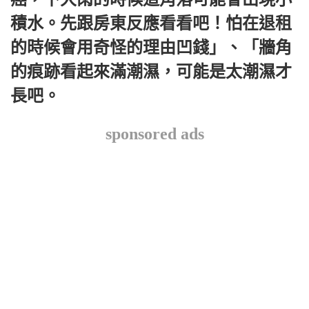
積水。先跟房東反應看看吧！怕在退租
的時候會用奇怪的理由凹錢」、「牆角
的痕跡看起來滿潮濕，可能是太潮濕才
長吧。
sponsored ads