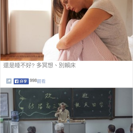
還是睡不好? 多冥想、別賴床
998
觀看