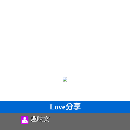
Love分享
趣味文