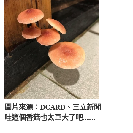
圖片來源：DCARD、三立新聞
哇這個香菇也太巨大了吧.......