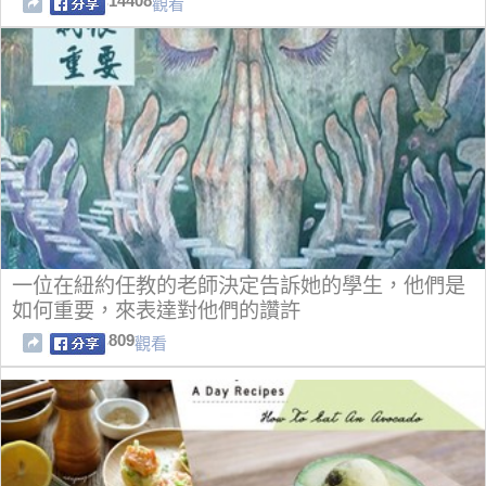
14408
觀看
一位在紐約任教的老師決定告訴她的學生，他們是
如何重要，來表達對他們的讚許
809
觀看