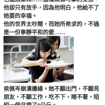
他卻只有放手，因為他明白，他給不了
她要的幸福。
他的世界太吵鬧，而她所希求的，不過
是一份寧靜平和的愛……
侯佩岑崩潰邊緣。她不願出門，不願見
朋友，不願工作，吃不下，睡不著，短