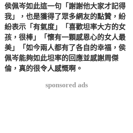
侯佩岑如此這一句「謝謝他大家才記得
我」，也是獲得了眾多網友的點贊，紛
紛表示「有氣度」「喜歡坦率大方的女
孩，很棒」「懷有一顆感恩心的女人最
美」「如今兩人都有了各自的幸福，侯
佩岑能夠如此坦率的回應並感謝周傑
倫，真的很令人感慨啊。
sponsored ads