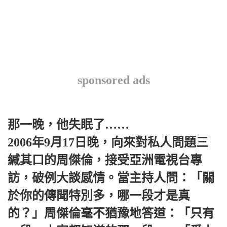
sponsored ads
那一晚，他失眠了……
2006年9月17日晚，向來對私人問題三
緘其口的周傑倫，接受亞洲電視台專
訪，破例大談感情。當主持人問：「關
於你的傳聞特別多，哪一段才是真
的？」周傑倫毫不猶豫地答道：「只有