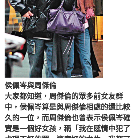
侯佩岑與周傑倫
大家都知道，周傑倫的眾多前女友群
中，侯佩岑算是與周傑倫相處的還比較
久的一位，而周傑倫也曾表示侯佩岑確
實是一個好女孩，稱「我在感情中犯了