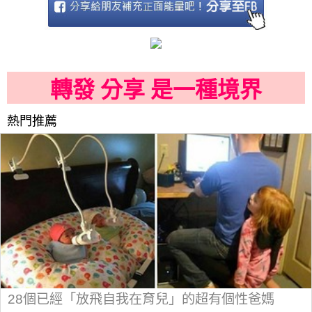
轉發 分享 是一種境界
熱門推薦
28個已經「放飛自我在育兒」的超有個性爸媽