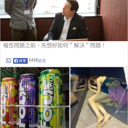
報告問題之前，先想好如何＂解決＂問題！
1416
觀看