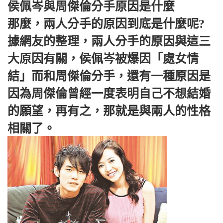
侯佩岑與周傑倫分手原因是什麼
那麼，兩人分手的原因到底是什麼呢?
據網友的整理，兩人分手的原因與這三
大原因有關，侯佩岑被爆因「處女情
結」而和周傑倫分手，還有一種原因是
因為周傑倫曾經一度表明自己不想結婚
的願望，再有之，那就是與兩人的性格
相關了。