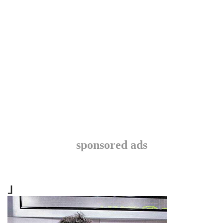
sponsored ads
」