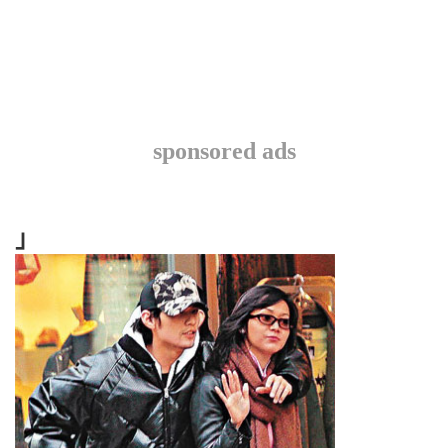
sponsored ads
」