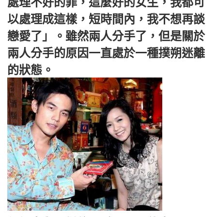
處理不好的罪，這麼好的女生，我都可
以處理成這樣，短時間內，我不想再談
戀愛了」。雖然兩人分手了，但是關於
兩人分手的原因一直處於一種撲朔迷離
的狀態。