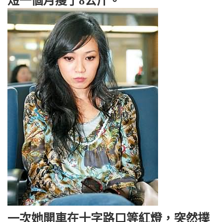
短一個月瘦了8公斤。
一次她開車在十字路口等紅燈，突然撲