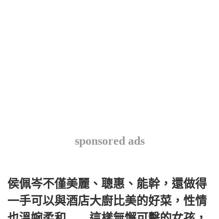
sponsored ads
侯佩岑不僅美麗、聰惠、能幹，還做得
一手可以與酒店大廚比美的好菜，性情
也溫婉柔和……這樣無懈可擊的女孩，