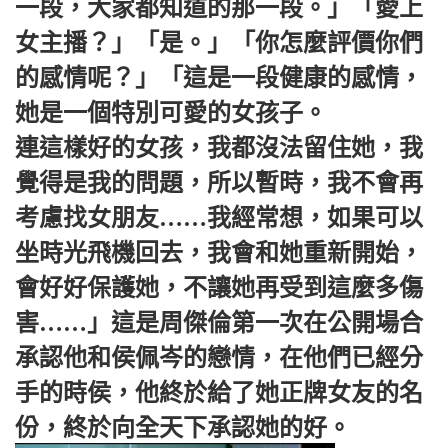
一段，大家都知道的那一段。」「愛上
女主播？」「是。」「你怎麼評價你們
的感情呢？」「這是一段健康的感情，
她是一個特別可愛的女孩子。
連這樣好的女孩，我都沒法留住她，我
覺得是我的問題，所以暫時，我不會再
考慮找女朋友……我經常想，如果可以
坐時光飛機回去，我會和她重新開始，
會好好保護她，不讓她再受到這麼多傷
害……」這是周傑倫第一次在公開場合
承認他和侯佩岑的戀情，在他們已經分
手的時侯，他終於給了她正牌女友的名
份，終於向全天下承認她的好。