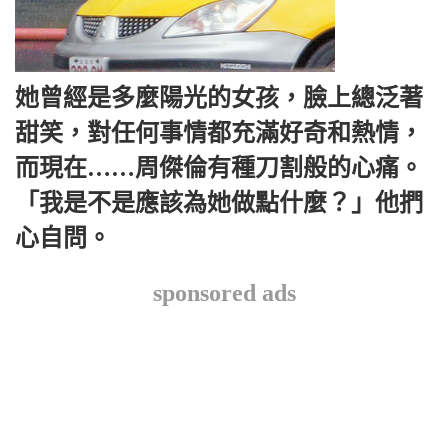
她曾經是多麼陽光的女孩，臉上總泛著
甜笑，對任何事情都充滿好奇和熱情，
而現在……周傑倫有種刀割般的心痛。
「我是不是應該為她做點什麼？」他捫
心自問。
sponsored ads