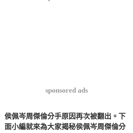
sponsored ads
侯佩岑周傑倫分手原因再次被翻出。下
面小編就來為大家揭秘侯佩岑周傑倫分