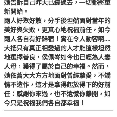
她告訴自己昨天已經過去，一切都將重
新開始。
兩人好聚好散，分手後坦然面對當年的
美好與失敗，更真心地祝褔前任，如今
兩人各自有好歸宿！實在令人動容啊....
大抵只有真正相愛過的人才能這樣坦然
地選擇善良，侯佩岑如今也已經為人妻
人母，獲得了屬於自己的幸福。然而，
她依舊大大方方地面對曾經摯愛，不矯
情不造作，這才是拿得起放得下的好前
任：感謝你來過，也不遺憾你離開，如
今只是祝福我們各自都幸福！