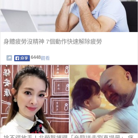
身體疲勞沒精神 7個動作快速解除疲勞
6448
觀看