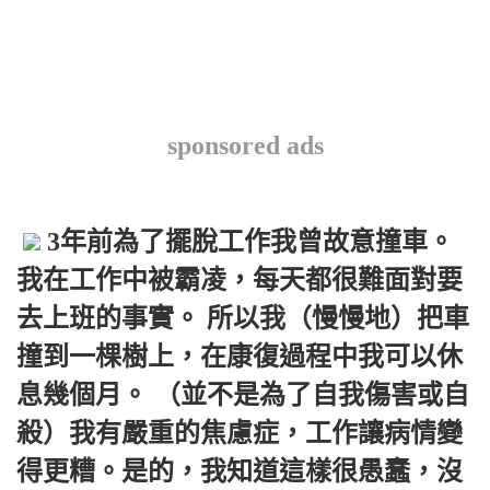
sponsored ads
3年前為了擺脫工作我曾故意撞車。
我在工作中被霸凌，每天都很難面對要
去上班的事實。 所以我（慢慢地）把車
撞到一棵樹上，在康復過程中我可以休
息幾個月。 （並不是為了自我傷害或自
殺）我有嚴重的焦慮症，工作讓病情變
得更糟。是的，我知道這樣很愚蠢，沒