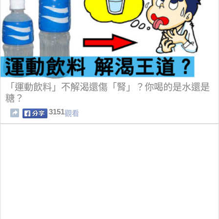
「運動飲料」不解渴還傷「腎」？你喝的是水還是
糖？
3151
觀看