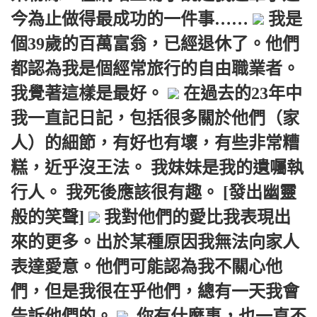
今為止做得最成功的一件事……
我是
個39歲的百萬富翁，已經退休了。他們
都認為我是個經常旅行的自由職業者。
我覺著這樣是最好。
在過去的23年中
我一直記日記，包括很多關於他們（家
人）的細節，有好也有壞，有些非常糟
糕，近乎沒王法。 我妹妹是我的遺囑執
行人。 我死後應該很有趣。 [發出幽靈
般的笑聲]
我對他們的愛比我表現出
來的更多。出於某種原因我無法向家人
表達愛意。他們可能認為我不關心他
們，但是我很在乎他們，總有一天我會
告訴他們的。
你有什麼事，也一直不