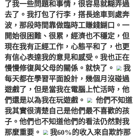
了我一些問題和事情，很容易就糊弄過
去了。我打包了行李，搭長途車到處奔
波，那段時間靠做臨時工賺錢餬口。一
開始很困難、很累，經濟也不穩定，但
現在我有正經工作，心態平和了，也更
有信心表達我的意見和感受。我也正在
慢慢修復與父母的關係。就快了。
我
每天都在學習平面設計，幾個月沒碰過
遊戲了，但是當我在電腦上忙活時，他
們還是以為我在玩遊戲。
他們不知道
我其實很清楚自己是他們最不喜歡的孩
子。他們也不知道他們的看法仍然對我
那麼重要。
我60%的收入來自欺詐那