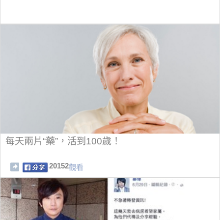
每天兩片“藥”，活到100歲！
20152
觀看