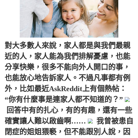
對大多數人來說，家人都是與我們最親
近的人，家人能為我們排解憂慮，也能
分享快樂，很多不能向外人開口的事，
也能放心地告訴家人。不過凡事都有例
外，比如最近AskReddit上有個熱帖：
“你有什麼事是連家人都不知道的？”
回答中有的扎心，有的有趣，還有一些
確實讓人難以啟齒啊……
我曾被患自
閉症的姐姐猥褻，但不能跟別人說，因