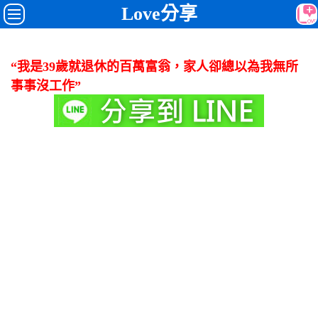
Love分享
“我是39歲就退休的百萬富翁，家人卻總以為我無所
事事沒工作”