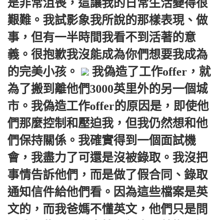
是非常沮喪，這讓我的日常生活變得很
艱難。我試影象我所說的那樣表現、做
事，但有一半時間我看不到活著的意
義。很抱歉我沒能成為你們想要我成為
的完美小孩。
我偽造了工作offer，就
為了搬到離他們3000英里外的另一個城
市。我偽造工作offer的原因是，即使他
們那麼控制和壓迫我，但我仍然想和他
們保持關係。我確實得到一個面試機
會，我盡力了可還是沒被錄取。我沒把
事情告訴他們，而是做了假合同、錄取
通知信件給他們看。因為這些檔案是英
文的，而我爸媽不懂英文，他們只是問