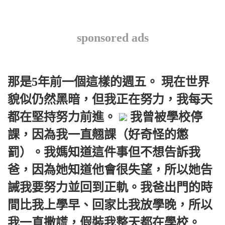
sponsored ads
那是5年前一個這樣的週五。 現在世界
貌似仍然黑暗，但我正在努力，我每天
都在堅持努力前進。
我曾被學校停
課，因為我一直翹課（好奇怪的懲
罰）。我媽知道這件事但不想告訴我
爸，因為她知道他會很失望，所以她告
誡我要努力並回到正軌。我爸出門的時
間比我上學早、回家比我放學晚，所以
我一直撒謊，假裝我整天都在學校。