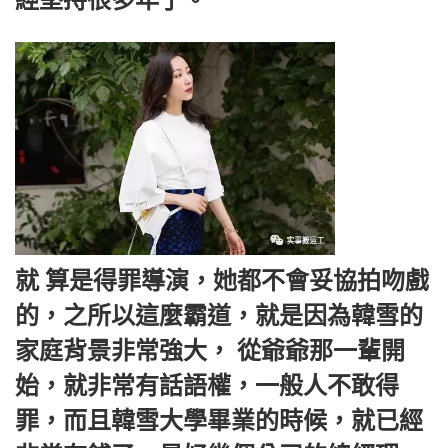
就 算是得罪導演，她都不會妥協拍吻戲
的，之所以這麼霸道，就是因為韓雪的
家庭背景非常強大， 從爺爺那一輩開
始，就非常有話語權，一般人不敢得
罪，而且韓雪大學畢業的時候，就已經