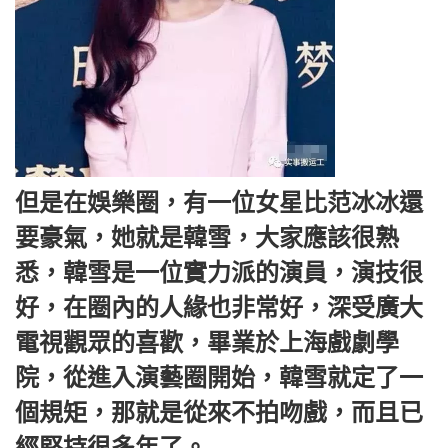
但是在娛樂圈，有一位女星比范冰冰還
要豪氣，她就是韓雪，大家應該很熟
悉，韓雪是一位實力派的演員，演技很
好，在圈內的人緣也非常好，深受廣大
電視觀眾的喜歡，畢業於上海戲劇學
院，從進入演藝圈開始，韓雪就定了一
個規矩，那就是從來不拍吻戲，而且已
經堅持很多年了。