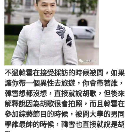
不過韓雪在接受採訪的時候被問，如果
讓你帶一個異性去旅遊，你會帶著誰，
韓雪想都沒想，直接就說胡歌，但後來
解釋說因為胡歌很會拍照，而且韓雪在
參加綜藝節目的時候，被問大學的男同
學誰最帥的時候，韓雪也直接就說是胡