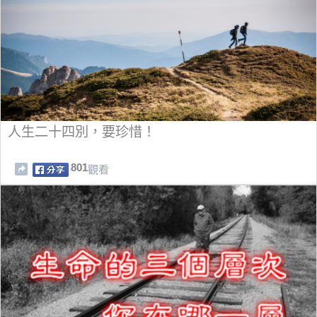
人生二十四別，要珍惜！
801
觀看