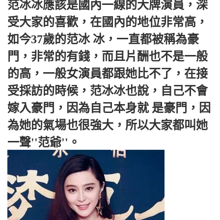
范冰冰應該是國內一線的大牌演員，深
受大家的喜歡，在國內的地位非常高，
如今37歲的范冰 冰，一直都被稱為豪
門，非常的有錢，而且片酬也不是一般
的高，一般女演員都跟她比不了，在接
受採訪的時候，范冰冰也說，自己不會
嫁入豪門，因為自己本身就 是豪門，因
為她的氣場也很強大，所以大家都叫她
一聲''范爺''。