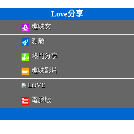
Love分享
趣味文
測驗
熱門分享
趣味影片
LOVE
電腦版