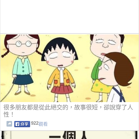
很多朋友都是從此絕交的，故事很短，卻說穿了人
性！
922
觀看