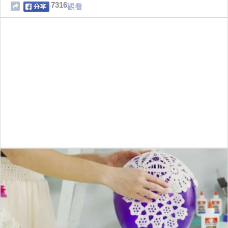
7316
觀看