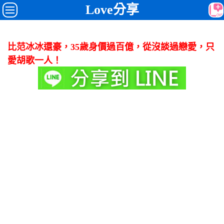
Love分享
比范冰冰還豪，35歲身價過百億，從沒談過戀愛，只
愛胡歌一人！