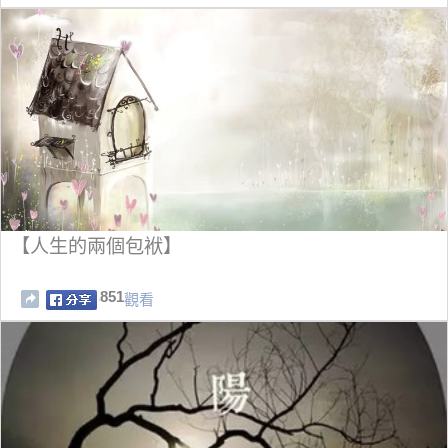
【人生的兩個包袱】
851
觀看