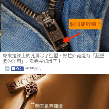
原來拉鍊上的孔洞除了造型、好拉外竟還有「超重
要的功用」...看完長知識了！
24500
觀看