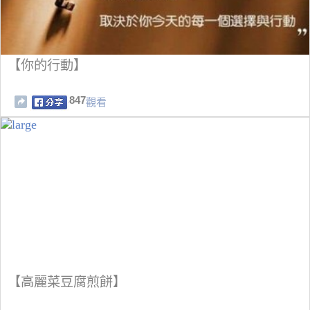
【你的行動】
847
觀看
【高麗菜豆腐煎餅】