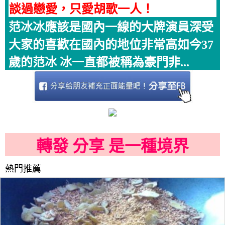
談過戀愛，只愛胡歌一人！
范冰冰應該是國內一線的大牌演員深受
大家的喜歡在國內的地位非常高如今37
歲的范冰 冰一直都被稱為豪門非...
轉發 分享 是一種境界
熱門推薦