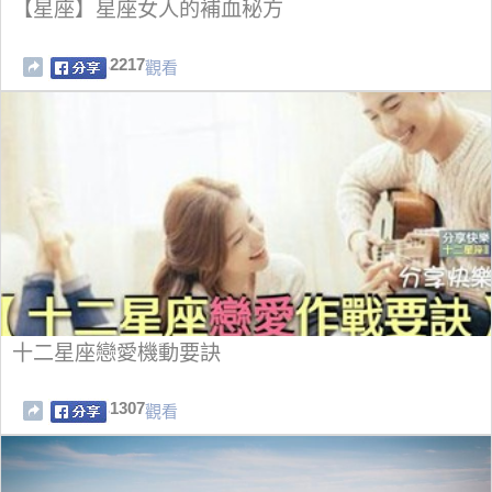
【星座】星座女人的補血秘方
2217
觀看
十二星座戀愛機動要訣
1307
觀看