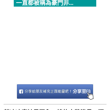
一直都被稱為豪門非...