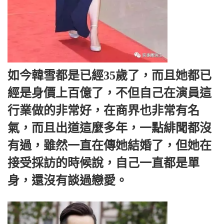
如今韓雪都是已經35歲了，而且她都已
經是身價上百億了，不但自己在演員這
行業做的非常好，在商界也非常有名
氣，而且出道這麼多年，一點緋聞都沒
有過，雖然一直在傳她結婚了，但她在
接受採訪的時候說，自己一直都是單
身，還沒有談過戀愛。