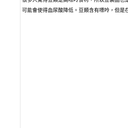
很多人覺得豆類是高嘌呤食材，所以豆製品也
可能會使得血尿酸降低。豆類含有嘌呤，但是