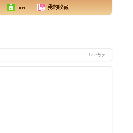
love
我的收藏
Love分享