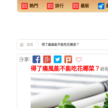
熱門
排行
最新
首頁
得了痛風能不能吃花椰菜？
得了痛風能不能吃花椰菜？
觀看