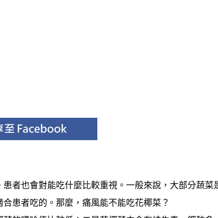
。患者也會對能吃什麼比較重視。一般來說，大部分蔬菜
適合患者吃的。那麼，痛風能不能吃花椰菜？