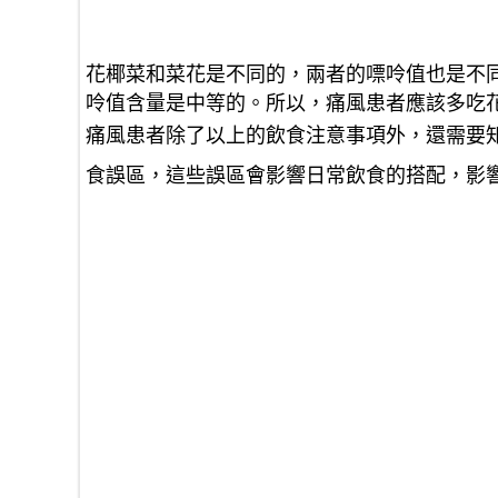
花椰菜和菜花是不同的，兩者的嘌呤值也是不
呤值含量是中等的。所以，痛風患者應該多吃
痛風患者除了以上的飲食注意事項外，還需要
食誤區，這些誤區會影響日常飲食的搭配，影