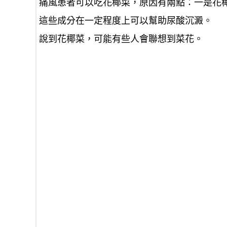
痛風患者可以吃花椰菜，
原因有兩點：一是花
這些成分在一定程度上可以幫助尿酸沉澱。
說到花椰菜，可能有些人會聯想到菜花。