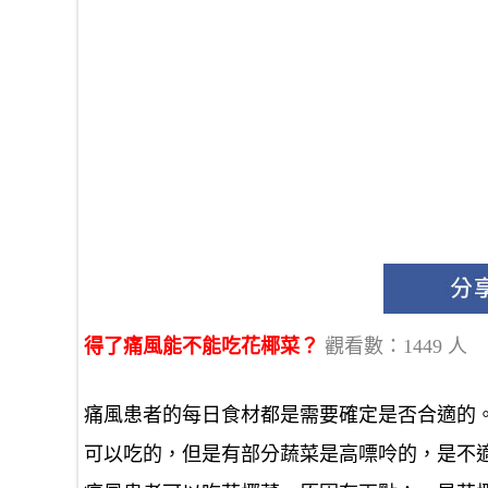
得了痛風能不能吃花椰菜？
觀看數：1449 人
痛風患者的每日食材都是需要確定是否合適的
可以吃的，但是有部分蔬菜是高嘌呤的，是不