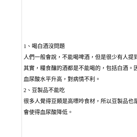
1、喝白酒沒問題
人們一般會說，不能喝啤酒，但是很少有人提
其實，糧食釀的酒都是不能喝的，包括白酒。
血尿酸水平升高，對病情不利。
2、豆製品不能吃
很多人覺得豆類是高嘌呤食材，所以豆製品也
會使得血尿酸降低。