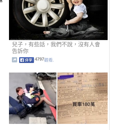
還
兒子，有些話，我們不說，沒有人會
告訴你
4797
觀看.