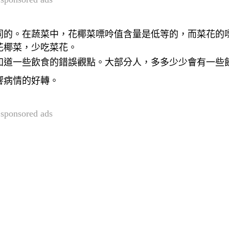
同的。在蔬菜中，花椰菜嘌呤值含量是低等的，而菜花的
花椰菜，少吃菜花。
知道一些飲食的錯誤觀點。
大部分人，多多少少會有一些
響病情的好轉。
sponsored ads