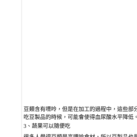
豆類含有嘌呤，但是在加工的過程中，這些部
吃豆製品的時候，可能會使得血尿酸水平降低
3、蔬果可以隨便吃