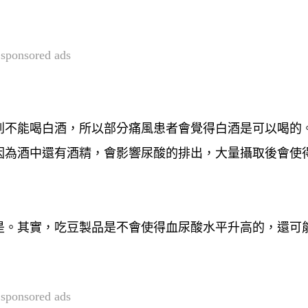
sponsored ads
到不能喝白酒，所以部分痛風患者會覺得白酒是可以喝的
因為酒中還有酒精，會影響尿酸的排出，大量攝取後會使
是。其實，吃豆製品是不會使得血尿酸水平升高的，還可
sponsored ads