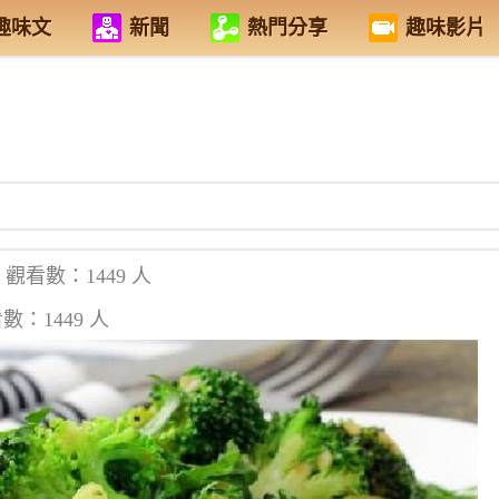
趣味文
新聞
熱門分享
趣味影片
觀看數：1449 人
數：1449 人