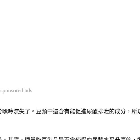
sponsored ads
分嘌呤流失了。豆類中還含有能促進尿酸排泄的成分，所
。