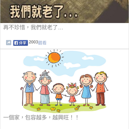
再不珍惜，我們就老了…
2003
觀看
一個家，包容越多，越興旺！！