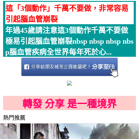
這「3個動作」千萬不要做，非常容易
引起腦血管崩裂
年過45歲請注意這3個動作千萬不要做
極易引起腦血管崩裂nbsp nbsp nbsp nbs
p腦血管疾病全世界每年死於心...
轉發 分享 是一種境界
熱門推薦