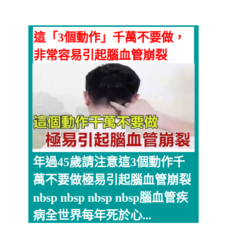
這「3個動作」千萬不要做，
非常容易引起腦血管崩裂
年過45歲請注意這3個動作千
萬不要做極易引起腦血管崩裂
nbsp nbsp nbsp nbsp腦血管疾
病全世界每年死於心...