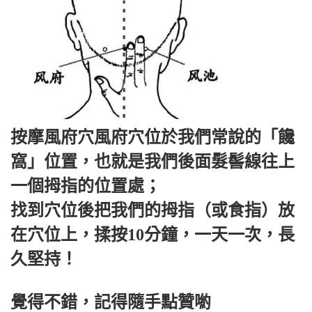
按摩風府穴風府穴位於我們常說的「饞
窩」位置，也就是我們後面髮髻線往上
一個拇指的位置處；
找到穴位後把我們的拇指（或食指）放
在穴位上，揉按10分鐘，一天一次，長
久堅持！
覺得不錯，記得隨手點贊喲