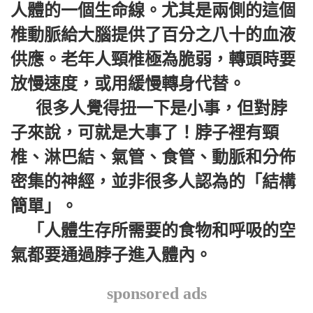
人體的一個生命線。尤其是兩側的這個
椎動脈給大腦提供了百分之八十的血液
供應。老年人頸椎極為脆弱，轉頭時要
放慢速度，或用緩慢轉身代替。
很多人覺得扭一下是小事，但對脖
子來說，可就是大事了！脖子裡有頸
椎、淋巴結、氣管、食管、動脈和分佈
密集的神經，並非很多人認為的「結構
簡單」。
「人體生存所需要的食物和呼吸的空
氣都要通過脖子進入體內。
sponsored ads