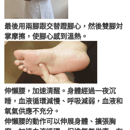
最後用兩腳跟交替蹬腳心，然後雙腳対
掌摩擦，使腳心感到溫熱。
伸懶腰，加速清醒。身體經過一夜沉
睡，血液循環減慢、呼吸減弱，血液和
氧氣供應不充分。
伸懶腰的動作可以伸展身體、擴張胸