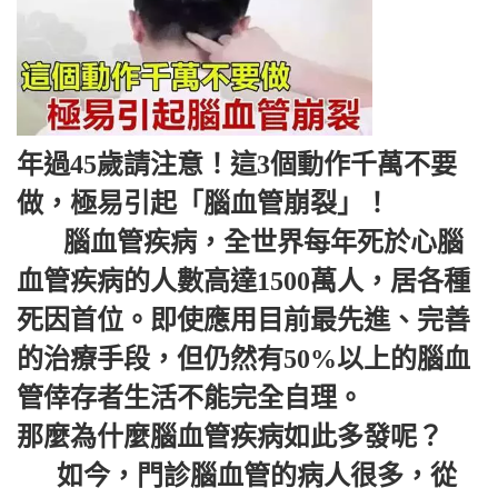
年過45歲請注意！這3個動作千萬不要
做，極易引起「腦血管崩裂」！
腦血管疾病，全世界每年死於心腦
血管疾病的人數高達1500萬人，居各種
死因首位。即使應用目前最先進、完善
的治療手段，但仍然有50%以上的腦血
管倖存者生活不能完全自理。
那麼為什麼腦血管疾病如此多發呢？
如今，門診腦血管的病人很多，從