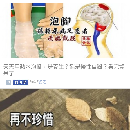
天天用熱水泡腳，是養生？還是慢性自殺？看完驚
呆了！
7517
觀看