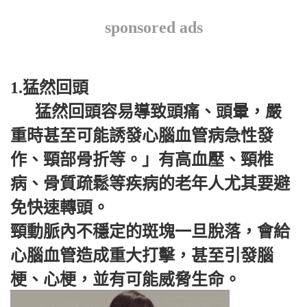
sponsored ads
1.猛然回頭
猛然回頭容易導致頭痛、頭暈，嚴
重時甚至可能誘發心腦血管病急性發
作、頸部骨折等。」有高血壓、頸椎
病、骨質疏鬆等疾病的老年人尤其要避
免快速轉頭。
頸動脈內不穩定的斑塊一旦脫落，會給
心腦血管造成重大打擊，甚至引發腦
梗、心梗，並有可能威脅生命。