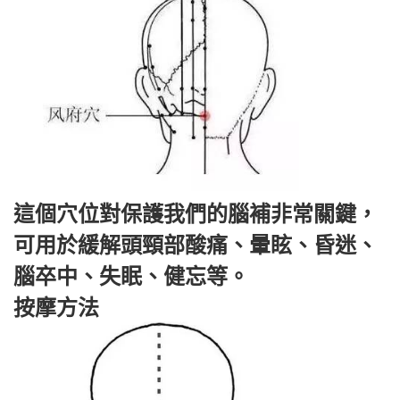
這個穴位對保護我們的腦補非常關鍵，
可用於緩解頭頸部酸痛、暈眩、昏迷、
腦卒中、失眠、健忘等。
按摩方法