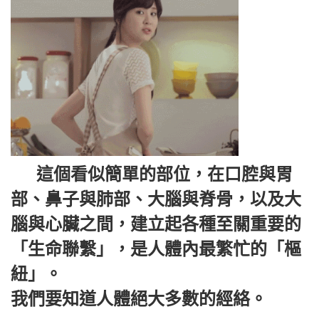
這個看似簡單的部位，在口腔與胃
部、鼻子與肺部、大腦與脊骨，以及大
腦與心臟之間，建立起各種至關重要的
「生命聯繫」，是人體內最繁忙的「樞
紐」。
我們要知道人體絕大多數的經絡。