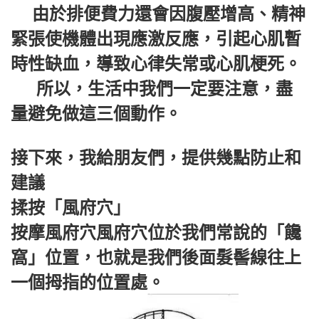
由於排便費力還會因腹壓增高、精神
緊張使機體出現應激反應，引起心肌暫
時性缺血，導致心律失常或心肌梗死。
所以，生活中我們一定要注意，盡
量避免做這三個動作。
接下來，我給朋友們，提供幾點防止和
建議
揉按「風府穴」
按摩風府穴風府穴位於我們常說的「饞
窩」位置，也就是我們後面髮髻線往上
一個拇指的位置處。