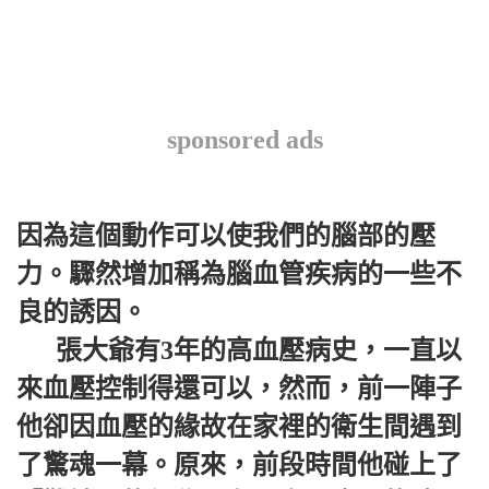
sponsored ads
因為這個動作可以使我們的腦部的壓
力。驟然增加稱為腦血管疾病的一些不
良的誘因。
張大爺有3年的高血壓病史，一直以
來血壓控制得還可以，然而，前一陣子
他卻因血壓的緣故在家裡的衛生間遇到
了驚魂一幕。原來，前段時間他碰上了