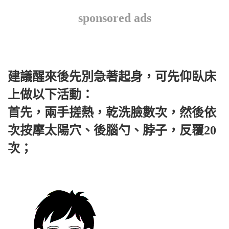
sponsored ads
建議醒來後先別急著起身，可先仰臥床
上做以下活動：
首先，兩手搓熱，乾洗臉數次，然後依
次按摩太陽穴、後腦勺、脖子，反覆20
次；