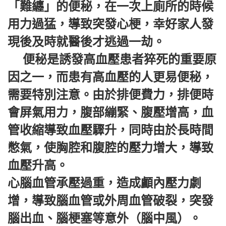
「難纏」的便秘，在一次上廁所的時候
用力過猛，導致突發心梗，幸好家人發
現後及時就醫後才逃過一劫。
便秘是誘發高血壓患者猝死的重要原
因之一，而患有高血壓的人更易便秘，
需要特別注意。由於排便費力，排便時
會屏氣用力，腹部繃緊、腹壓增高，血
管收縮導致血壓驟升，同時由於長時間
憋氣，使胸腔和腹腔的壓力增大，導致
血壓升高。
心腦血管承壓過重，造成顱內壓力劇
增，導致腦血管或外周血管破裂，突發
腦出血、腦梗塞等意外（腦中風）。