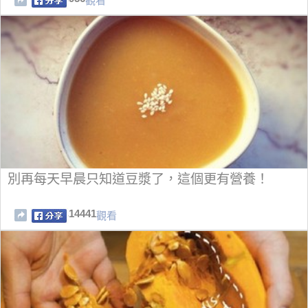
觀看
別再每天早晨只知道豆漿了，這個更有營養！
14441
觀看