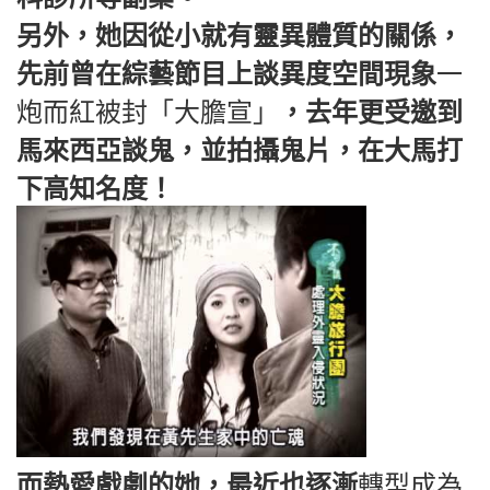
另外，她因從小就有靈異體質的關係，
先前曾在綜藝節目上談異度空間現象
一
炮而紅被封「大膽宣」
，去年更受邀到
馬來西亞談鬼，並拍攝鬼片，在大馬打
下高知名度！
而熱愛戲劇的她，最近也逐漸
轉型成為