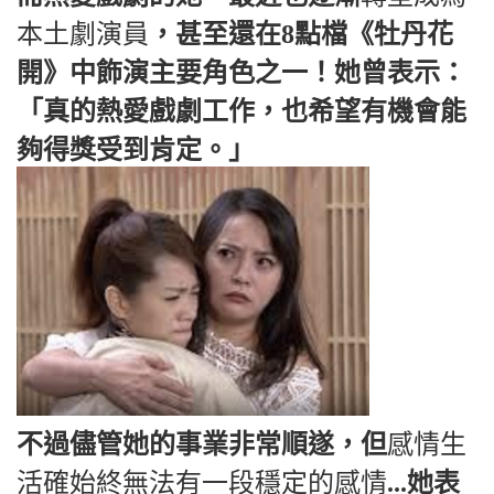
本土劇演員
，甚至還在8點檔《牡丹花
開》中飾演主要角色之一！她曾表示：
「真的熱愛戲劇工作，也希望有機會能
夠得獎受到肯定。」
不過儘管她的事業非常順遂，但
感情生
活確始終無法有一段穩定的感情
...她表