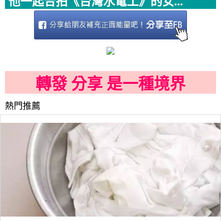
他一起合拍《台灣水電工》的女...
轉發 分享 是一種境界
熱門推薦