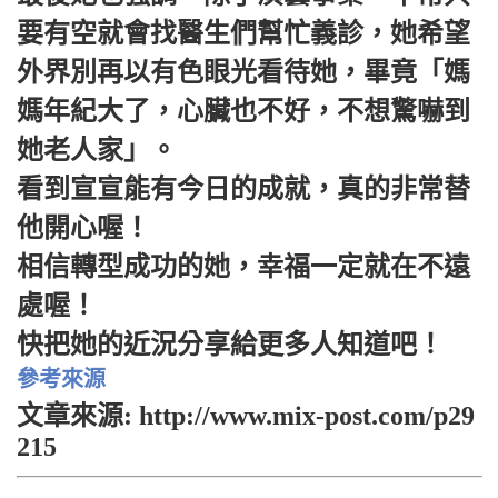
要有空就會找醫生們幫忙義診，她希望
外界別再以有色眼光看待她，畢竟「媽
媽年紀大了，心臟也不好，不想驚嚇到
她老人家」。
看到宣宣能有今日的成就，真的非常替
他開心喔！
相信轉型成功的她，幸福一定就在不遠
處喔！
快把她的近況分享給更多人知道吧！
參考來源
文章來源: http://www.mix-post.com/p29
215