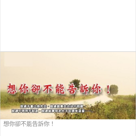
想你卻不能告訴你！