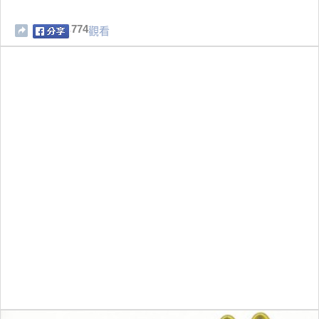
774
觀看